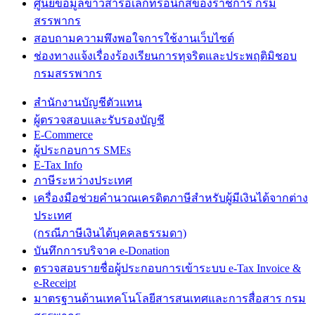
ศูนย์ข้อมูลข่าวสารอิเล็กทรอนิกส์ของราชการ กรม
สรรพากร
สอบถามความพึงพอใจการใช้งานเว็บไซต์
ช่องทางแจ้งเรื่องร้องเรียนการทุจริตและประพฤติมิชอบ
กรมสรรพากร
สำนักงานบัญชีตัวแทน
ผู้ตรวจสอบและรับรองบัญชี
E-Commerce
ผู้ประกอบการ SMEs
E-Tax Info
ภาษีระหว่างประเทศ
เครื่องมือช่วยคำนวณเครดิตภาษีสำหรับผู้มีเงินได้จากต่าง
ประเทศ
(กรณีภาษีเงินได้บุคคลธรรมดา)
บันทึกการบริจาค e-Donation
ตรวจสอบรายชื่อผู้ประกอบการเข้าระบบ e-Tax Invoice &
e-Receipt
มาตรฐานด้านเทคโนโลยีสารสนเทศและการสื่อสาร กรม