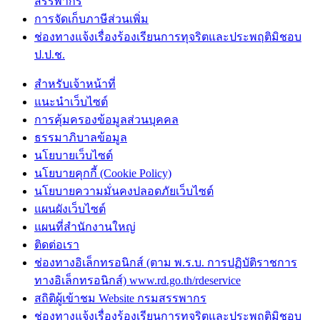
สรรพากร
การจัดเก็บภาษีส่วนเพิ่ม
ช่องทางแจ้งเรื่องร้องเรียนการทุจริตและประพฤติมิชอบ
ป.ป.ช.
สำหรับเจ้าหน้าที่
แนะนำเว็บไซต์
การคุ้มครองข้อมูลส่วนบุคคล
ธรรมาภิบาลข้อมูล
นโยบายเว็บไซต์
นโยบายคุกกี้ (Cookie Policy)
นโยบายความมั่นคงปลอดภัยเว็บไซต์
แผนผังเว็บไซต์
แผนที่สำนักงานใหญ่
ติดต่อเรา
ช่องทางอิเล็กทรอนิกส์ (ตาม พ.ร.บ. การปฏิบัติราชการ
ทางอิเล็กทรอนิกส์) www.rd.go.th/rdeservice
สถิติผู้เข้าชม Website กรมสรรพากร
ช่องทางแจ้งเรื่องร้องเรียนการทุจริตและประพฤติมิชอบ