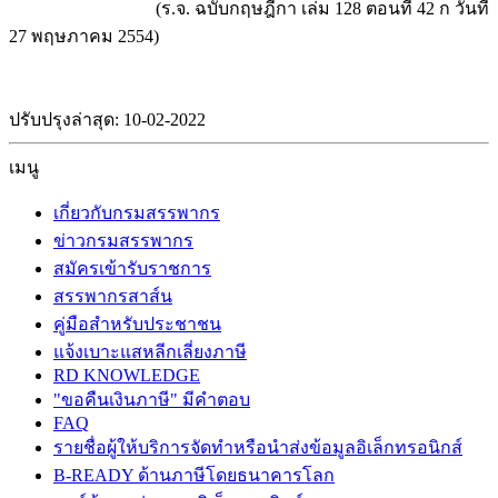
(ร.จ. ฉบับกฤษฎีกา เล่ม 128 ตอนที่ 42 ก วันที่
27 พฤษภาคม 2554)
ปรับปรุงล่าสุด: 10-02-2022
เมนู
เกี่ยวกับกรมสรรพากร
ข่าวกรมสรรพากร
สมัครเข้ารับราชการ
สรรพากรสาส์น
คู่มือสำหรับประชาชน
แจ้งเบาะแสหลีกเลี่ยงภาษี
RD KNOWLEDGE
"ขอคืนเงินภาษี" มีคำตอบ
FAQ
รายชื่อผู้ให้บริการจัดทำหรือนำส่งข้อมูลอิเล็กทรอนิกส์
B-READY ด้านภาษีโดยธนาคารโลก