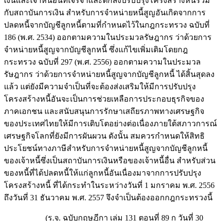
เงินและเจ้าหนี้อื่นที่เจรจาและตกลงปรับปรุงโครงสร้างหนี้ร่วม
กับสถาบันการเงิน สำหรับการจำหน่ายหนี้สูญอันเกิดจากการ
ปลดหนี้จากบัญชีลูกหนี้ตามที่กำหนดไว้ในกฎกระทรวง ฉบับที่
186 (พ.ศ. 2534) ออกตามความในประมวลรัษฎากร ว่าด้วยการ
จำหน่ายหนี้สูญจากบัญชีลูกหนี้ ซึ่งแก้ไขเพิ่มเติมโดยกฎ
กระทรวง ฉบับที่ 297 (พ.ศ. 2556) ออกตามความในประมวล
รัษฎากร ว่าด้วยการจำหน่ายหนี้สูญจากบัญชีลูกหนี้ ได้สิ้นสุดลง
แล้ว แต่ยังมีความจำเป็นที่จะต้องส่งเสริมให้มีการปรับปรุง
โครงสร้างหนี้อันจะเป็นการช่วยเหลือการประกอบธุรกิจของ
ภาคเอกชน และสนับสนุนการรักษาเสถียรภาพทางเศรษฐกิจ
ของประเทศไทยให้มีการเติบโตอย่างต่อเนื่องภายใต้สภาวการณ์
เศรษฐกิจโลกที่ยังมีการผันผวน ดังนั้น สมควรกำหนดให้สิทธิ
ประโยชน์ทางภาษีสำหรับการจำหน่ายหนี้สูญจากบัญชีลูกหนี้
ของเจ้าหนี้ซึ่งเป็นสถาบันการเงินหรือของเจ้าหนี้อื่น สำหรับส่วน
ของหนี้ที่ได้ปลดหนี้ให้แก่ลูกหนี้อันเนื่องมาจากการปรับปรุง
โครงสร้างหนี้ ที่ได้กระทำในระหว่างวันที่ 1 มกราคม พ.ศ. 2556
ถึงวันที่ 31 ธันวาคม พ.ศ. 2557 จึงจำเป็นต้องออกกฎกระทรวงนี้
(ร.จ. ฉบับกฤษฎีกา เล่ม 131 ตอนที่ 89 ก วันที่ 30