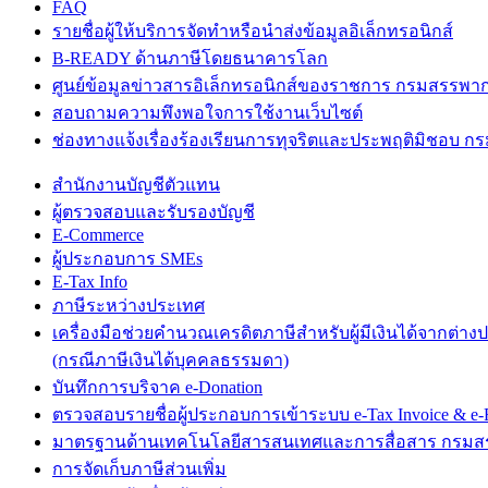
FAQ
รายชื่อผู้ให้บริการจัดทำหรือนำส่งข้อมูลอิเล็กทรอนิกส์
B-READY ด้านภาษีโดยธนาคารโลก
ศูนย์ข้อมูลข่าวสารอิเล็กทรอนิกส์ของราชการ กรมสรรพา
สอบถามความพึงพอใจการใช้งานเว็บไซต์
ช่องทางแจ้งเรื่องร้องเรียนการทุจริตและประพฤติมิชอบ 
สำนักงานบัญชีตัวแทน
ผู้ตรวจสอบและรับรองบัญชี
E-Commerce
ผู้ประกอบการ SMEs
E-Tax Info
ภาษีระหว่างประเทศ
เครื่องมือช่วยคำนวณเครดิตภาษีสำหรับผู้มีเงินได้จากต่าง
(กรณีภาษีเงินได้บุคคลธรรมดา)
บันทึกการบริจาค e-Donation
ตรวจสอบรายชื่อผู้ประกอบการเข้าระบบ e-Tax Invoice & e-R
มาตรฐานด้านเทคโนโลยีสารสนเทศและการสื่อสาร กรม
การจัดเก็บภาษีส่วนเพิ่ม