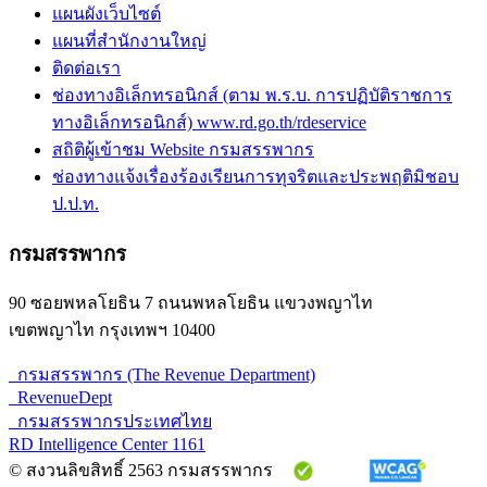
แผนผังเว็บไซต์
แผนที่สำนักงานใหญ่
ติดต่อเรา
ช่องทางอิเล็กทรอนิกส์ (ตาม พ.ร.บ. การปฏิบัติราชการ
ทางอิเล็กทรอนิกส์) www.rd.go.th/rdeservice
สถิติผู้เข้าชม Website กรมสรรพากร
ช่องทางแจ้งเรื่องร้องเรียนการทุจริตและประพฤติมิชอบ
ป.ป.ท.
กรมสรรพากร
90 ซอยพหลโยธิน 7 ถนนพหลโยธิน แขวงพญาไท
เขตพญาไท กรุงเทพฯ 10400
กรมสรรพากร (The Revenue Department)
RevenueDept
กรมสรรพากรประเทศไทย
RD Intelligence Center 1161
© สงวนลิขสิทธิ์ 2563 กรมสรรพากร