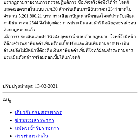
ปรากฏตามรายงานการตรวจปฏิบัติการ ข้อเท็จจริงจึงฟังได้ว่า โจทก์
แสดงยอดขายในแบบ ภ.พ.30 สำหรับเดือนภาษีธันวาคม 2544 ขาดไป
จำนวน 5,261,800.21 บาท การเสียภาษีมูลค่าเพิ่มของโจทก์สำหรับเดือน
ภาษีธันวาคม 2544 จึงไม่ถูกต้อง การประเมินและคำวินิจฉัยอุทธรณ์ชอบ
ด้วยกฎหมายแล้ว
เมื่อการประเมินและคำวินิจฉัยอุทธรณ์ ชอบด้วยกฎหมาย โจทก์จึงมีหน้า
ที่ต้องชำระภาษีมูลค่าเพิ่มพร้อมเบี้ยปรับและเงินเพิ่มตามการประเมิน
จำเลยจึงไม่มีหน้าที่ต้องคืนเงินภาษีมูลค่าเพิ่มที่โจทก์ผ่อนชำระตามการ
ประเมินดังกล่าวพร้อมดอกเบี้ยให้แก่โจทก์
ปรับปรุงล่าสุด: 13-02-2021
เมนู
เกี่ยวกับกรมสรรพากร
ข่าวกรมสรรพากร
สมัครเข้ารับราชการ
สรรพากรสาส์น