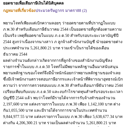
ยอดขายเพื่อเสียภาษีเงินได้นิติบุคคล
กฎหมายที่เกี่ยวข้อง
ประมวลรัษฎากร มาตรา88 (2)
พยานโจทก์เพียงแต่เบิกความลอยๆ ว่ายอดขายตามที่ปรากฏในแบบ
ภ.พ.30 สำหรับเดือนภาษีธันวาคม 2544 เป็นยอดขายที่ถูกต้องตามความ
เป็นจริง เหตุที่ยอดขายในแบบ ภ.ง.ด.50 สำหรับรอบระยะเวลาบัญชีปี
2544 สูงกว่าเนื่องจากนางสาว ภ ลูกจ้างสำนักงานบัญชี นำยอดขายต่าง
ประเทศจำนวน 5,261,800.21 บาท รวมเข้าเป็นรายได้ของเดือน
ธันวาคม 2544
ผลต่างจำนวนดังกล่าวเกิดจากการที่ลูกจ้างของสำนักงานบัญชีลง
รายการซ้ำในแบบ ภ.ง.ด.50 โจทก์ไม่มีพยานหลักฐานอื่นมาสนับสนุน
พยานหลักฐานของโจทก์จึงมีน้ำหนักน้อยกว่าพยานหลักฐานของจำเลย
ซึ่งมีเจ้าพนักงานตรวจสอบภาษีอากรและเจ้าหน้าที่พิจารณาอุทธรณ์เบิก
ความว่า จากการตรวจสอบแบบ ภ.พ.30 สำหรับเดือนภาษีธันวาคม 2544
เปรียบเทียบกับแบบ ภ.ง.ด.50 และงบกำไรขาดทุนสำหรับรอบระยะเวลา
บัญชีปี 2544 แล้ว พบว่าโจทก์มีรายได้จากการรับจ้างทำของจำนวน
2,197,600 บาท แต่ลงรายการในแบบ ภ.พ.30 เพียง 1,142,100 บาท ต่าง
กัน1,055,500 บาท และมีรายได้จากการขายในประเทศจำนวน
9,844,977.55 บาท แต่ลงรายการในแบบ ภ.พ.30 เพียง 5,638,677.34 บาท
ต่างกัน 4,206,300.21 บาท รวมเป็นผลต่างจำนวน 5,261,800.21 บาท