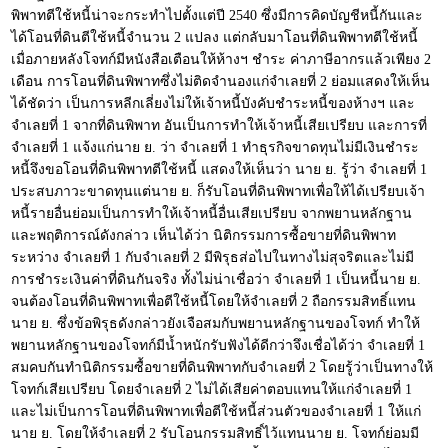
พิพาทตีใช้หนี้น่าจะกระทำไปตั้งแต่ปี 2540 ซึ่งมีการคิดบัญชีหนี้กันและ
ได้โอนที่ดินตีใช้หนี้จำนวน 2 แปลง แต่กลับมาโอนที่ดินพิพาทตีใช้หนี้
เมื่อภายหลังโจทก์มีหนังสือเตือนให้ห้างฯ ชำระ ค่าภาษีอากรแล้วเพียง 2
เดือน การโอนที่ดินพิพาทซึ่งไม่ติดจำนองแก่จำเลยที่ 2 ย่อมแสดงให้เห็น
ได้ชัดว่า เป็นการหลีกเลี่ยงไม่ให้เจ้าหนี้บังคับชำระหนี้ของห้างฯ และ
จำเลยที่ 1 จากที่ดินพิพาท อันเป็นการทำให้เจ้าหนี้เสียเปรียบ และการที่
จำเลยที่ 1 แจ้งแก่นาย ย. ว่า จำเลยที่ 1 ทำธุรกิจขาดทุนไม่มีเงินชำระ
หนี้จึงขอโอนที่ดินพิพาทตีใช้หนี้ แสดงให้เห็นว่า นาย ย. รู้ว่า จำเลยที่ 1
ประสบภาวะขาดทุนแต่นาย ย. ก็รับโอนที่ดินพิพาทเพื่อให้ได้เปรียบเจ้า
หนี้รายอื่นย่อมเป็นการทำให้เจ้าหนี้อื่นเสียเปรียบ จากพยานหลักฐาน
และพฤติการณ์ดังกล่าว เห็นได้ว่า นิติกรรมการซื้อขายที่ดินพิพาท
ระหว่าง จำเลยที่ 1 กับจำเลยที่ 2 มีพิรุธส่อไปในทางไม่สุจริตและไม่มี
การชำระเงินค่าที่ดินกันจริง ทั้งไม่น่าเชื่อว่า จำเลยที่ 1 เป็นหนี้นาย ย.
จนต้องโอนที่ดินพิพาทเพื่อตีใช้หนี้โดยให้จำเลยที่ 2 ถือกรรมสิทธิ์แทน
นาย ย. ซึ่งข้อพิรุธดังกล่าวยังเจือสมกับพยานหลักฐานของโจทก์ ทำให้
พยานหลักฐานของโจทก์มีน้ำหนักรับฟังได้ดีกว่าจึงเชื่อได้ว่า จำเลยที่ 1
สมคบกันทำนิติกรรมซื้อขายที่ดินพิพาทกับจำเลยที่ 2 โดยรู้ว่าเป็นทางให้
โจทก์เสียเปรียบ โดยจำเลยที่ 2 ไม่ได้เสียค่าตอบแทนให้แก่จำเลยที่ 1
และไม่เป็นการโอนที่ดินพิพาทเพื่อตีใช้หนี้ส่วนตัวของจำเลยที่ 1 ให้แก่
นาย ย. โดยให้จำเลยที่ 2 รับโอนกรรมสิทธิ์ไว้แทนนาย ย. โจทก์ย่อมมี