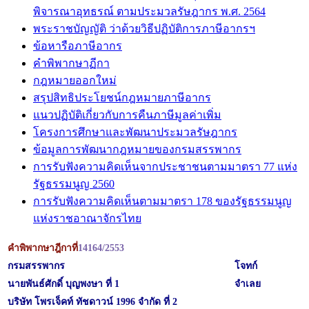
พิจารณาอุทธรณ์ ตามประมวลรัษฎากร พ.ศ. 2564
พระราชบัญญัติ ว่าด้วยวิธีปฏิบัติการภาษีอากรฯ
ข้อหารือภาษีอากร
คำพิพากษาฏีกา
กฎหมายออกใหม่
สรุปสิทธิประโยชน์กฎหมายภาษีอากร
แนวปฏิบัติเกี่ยวกับการคืนภาษีมูลค่าเพิ่ม
โครงการศึกษาและพัฒนาประมวลรัษฎากร
ข้อมูลการพัฒนากฎหมายของกรมสรรพากร
การรับฟังความคิดเห็นจากประชาชนตามมาตรา 77 แห่ง
รัฐธรรมนูญ 2560
การรับฟังความคิดเห็นตามมาตรา 178 ของรัฐธรรมนูญ
แห่งราชอาณาจักรไทย
คำพิพากษาฎีกาที่
14164
/2553
กรมสรรพากร
โจทก์
นายพันธ์ศักดิ์ บุญพงษา ที่ 1
จำเลย
บริษัท โพรเจ็คท์ ทัชดาวน์ 1996 จำกัด ที่ 2