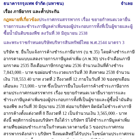
ธนาคารกรุงเทพ จำกัด (มหาชน)
จำเลย
เรื่อง ภาษีอากร และค้ำประกัน
กฎหมายที่เกี่ยวข้อง
ประกาศกรมสรรพากร เรื่อง ขยายกำหนดเวลายื่น
รายการและชำระภาษีมูลค่าเพิ่มของผู้ประกอบการทั้งที่เป็นผู้ขายและผู้
ซื้อน้ำมันดิบของพืช ลงวันที่ 30 มิถุนายน 2538
และพระราชกำหนดบริษัทบริหารสินทรัพย์ไทย พ.ศ.2544 มาตรา 3
บริษัท ช. ยื่นใบแจ้งการค้างชำระภาษีอากร (บ.ช.35) โดยค้างชำระภาษี
อากรตามแบบแสดงรายการภาษีมูลค่าเพิ่ม (ภ.พ.30) ประจำเดือนภาษี
มกราคม 2535 ถึงเดือนภาษีกรกฎาคม 2536 จำนวนเงินที่ค้างชำระ
7,843,000.- บาท ขอผ่อนชำระงวดแรกวันที่ 30 สิงหาคม 2538 จำนวน
เงิน 718,553.40 บาท งวดที่ 2 ถึงงวดที่ 12 ภายในวันที่ 30 ของทุกเดือน
เดือนละ 713,000.- บาท ซึ่งเป็นการยื่นใบแจ้งการค้างชำระภาษีอากร
ตามประกาศกรมสรรพากร เรื่อง ขยายกำหนดเวลายื่นรายการและ
ชำระภาษีมูลค่าเพิ่มของผู้ประกอบการทั้งที่เป็นผู้ขายและผู้ซื้อน้ำมันดิบ
ของพืช ลงวันที่ 30 มิถุนายน 2538 ต่อมาบริษัทฯ ผิดนัดไม่ชำระค่าภาษี
อากรค้างตั้งแต่งวดที่ 8 ถึงงวดที่ 12 เป็นจำนวนเงิน 3,565,000.- บาท
ดังนี้ พฤติการณ์ของบริษัทฯ ถือได้ว่า บริษัทฯ มิได้ชำระภาษีมูลค่าเพิ่ม
ตามที่ขอผ่อนชำระภายในกำหนดเวลาตามข้อ 5 ของประกาศกรม
สรรพากรดังกล่าว บริษัทฯ จึงหมดสิทธิได้รับประโยชน์ตามประกาศกรม