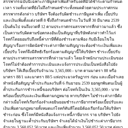
สรรพากรฉบับนี้เฉพาะภาษีมูลค่าเพิ่มสำหรับงดที่มิได้ชำระตามกำหนด
เวลา รวมทั้งงวดที่ยังไม่ถึงกำหนดชำระทั้งหมดด้วยตามประกาศกรม
สรรพากรดังกล่าว บริษัทฯ จึงต้องรับผิดชำระภาษีมูลค่าเพิ่ม เบี้ยปรับ
และเงินเพิ่มตั้งแต่งวดที่ 8 ซึ่งถึงกำหนดชำระในวันที่ 30 มีนาคม 2539
เป็นต้นไป จนถึงงวดที่ 12 ตามประกาศกรมสรรพากรที่กล่าวมาแล้ว ซึ่ง
เป็นความรับผิดตามข้อตกลงอันเป็นสัญญาที่บริษัทดังกล่าวทำไว้แก่
โจทก์โดยยอมรับถึงหนี้ค่าภาษีที่ต้องชำระตามฟ้อง กับมีเงื่อนไขใน
สัญญาเรื่องการผิดนัดชำระค่าภาษีตามสัญญาจะต้องชำระเงินเพิ่มและ
เบี้ยปรับ โจทก์จึงมีสิทธิเรียกร้องตามสัญญานี้ให้บริษัทฯ ชำระเบี้ยปรับ
ตามประกาศกรมสรรพากรที่กล่าวมาแล้ว โดยเจ้าพนักงานประเมินของ
โจทก์ไม่จำต้องทำการประเมินและแจ้งการประเมินเป็นหนังสือไปยัง
บริษัทฯ ให้เสียเบี้ยปรับจำนวน 3,565,000.- บาท ตามมาตรา 88 หรือ
มาตรา 88/1 และมาตรา 88/5 แห่งประมวลรัษฎากร ก่อน และเมื่อจำเลย
ทำหนังสือสัญญาค้ำประกันลงวันที่ 6 กันยายน 2539 ยอกผูกพันตนเป็นผู้
ค้ำประกันการชำระหนี้ของบริษัทฯ ต่อโจทก์เป็นเงิน 3,565,000.- บาท
พร้อมเบี้ยปรับและเงินเพิ่มตามกฎหมาย หากบริษัทฯ ไม่ชำระค่าภาษีดัง
กล่าวเมื่อโจทก์เรียกร้องจำเลยยินยอมชำระภาษีอากรพร้อมเบี้ยปรับและ
เงินเพิ่มตามกฎหมายทั้งหมดแก่โจทก์ทันทีโดยมิต้องเรียกร้องให้บริษัทฯ
ชำระก่อน ซึ่งโจทก์มีหนังสือแจ้งภาระหนี้ภาษีอากร ราย บริษัทฯ ไปยัง
จำเลยในฐานะค้ำประกันบริษัทฯ จำเลยได้นำเงินไปชำระค่าภาษีอากร
จำนวน 3,560,052.50 บาท และเงินเพิ่มจำนวน 3,560,052.50 บาท ต่อมา