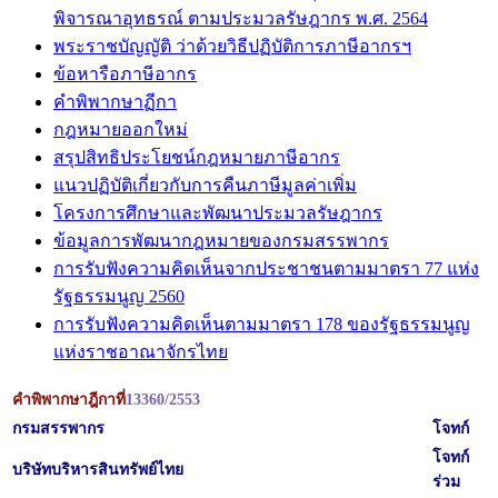
พิจารณาอุทธรณ์ ตามประมวลรัษฎากร พ.ศ. 2564
พระราชบัญญัติ ว่าด้วยวิธีปฏิบัติการภาษีอากรฯ
ข้อหารือภาษีอากร
คำพิพากษาฏีกา
กฎหมายออกใหม่
สรุปสิทธิประโยชน์กฎหมายภาษีอากร
แนวปฏิบัติเกี่ยวกับการคืนภาษีมูลค่าเพิ่ม
โครงการศึกษาและพัฒนาประมวลรัษฎากร
ข้อมูลการพัฒนากฎหมายของกรมสรรพากร
การรับฟังความคิดเห็นจากประชาชนตามมาตรา 77 แห่ง
รัฐธรรมนูญ 2560
การรับฟังความคิดเห็นตามมาตรา 178 ของรัฐธรรมนูญ
แห่งราชอาณาจักรไทย
คำพิพากษาฎีกาที่
13360/2553
กรมสรรพากร
โจทก์
โจทก์
บริษัทบริหารสินทรัพย์ไทย
ร่วม