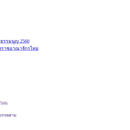
ฐธรรมนูญ 2560
่งราชอาณาจักรไทย
/5(6)
) วรรคสาม