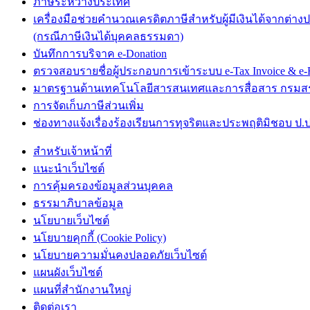
ภาษีระหว่างประเทศ
เครื่องมือช่วยคำนวณเครดิตภาษีสำหรับผู้มีเงินได้จากต่าง
(กรณีภาษีเงินได้บุคคลธรรมดา)
บันทึกการบริจาค e-Donation
ตรวจสอบรายชื่อผู้ประกอบการเข้าระบบ e-Tax Invoice & e-R
มาตรฐานด้านเทคโนโลยีสารสนเทศและการสื่อสาร กรม
การจัดเก็บภาษีส่วนเพิ่ม
ช่องทางแจ้งเรื่องร้องเรียนการทุจริตและประพฤติมิชอบ ป.ป
สำหรับเจ้าหน้าที่
แนะนำเว็บไซต์
การคุ้มครองข้อมูลส่วนบุคคล
ธรรมาภิบาลข้อมูล
นโยบายเว็บไซต์
นโยบายคุกกี้ (Cookie Policy)
นโยบายความมั่นคงปลอดภัยเว็บไซต์
แผนผังเว็บไซต์
แผนที่สำนักงานใหญ่
ติดต่อเรา