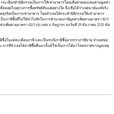
น่าจะเลือกทำนิติกรรมเป็นการให้เช่าอาคารโดยเสียค่าตอบแทนตามมูลค่า
ลอดไปอย่างการซื้อทรัพย์สินแต่อย่างใด จึงเชื่อได้ว่าเจตนาอันแท้จริง
ีโดยสุจริตเป็นการเช่าอาคาร โดยจำเลยได้กระทำนิติกรรมให้เช่าอาคาร
จึงเป็นภาษีซื้อที่ไม่ให้นำไปหักในการคำนวณภาษีมูลค่าเพิ่มตามมาตรา 82/5
่าเพิ่มตามมาตรา 82/5 (6) แห่ง ป.รัษฎากร ลงวันที่ 29 ธันวาคม 2535 ข้อ
ษีซื้อในแต่ละเดือนภาษี และเป็นกรณีภาษีซื้อมากกว่าภาษีขาย จำเลยขอ
้น การที่จำเลยได้ภาษีซื้อคืนมานั้นมิใช่เป็นการได้มาโดยปราศจากมูลเหตุ