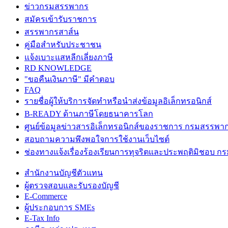
ข่าวกรมสรรพากร
สมัครเข้ารับราชการ
สรรพากรสาส์น
คู่มือสำหรับประชาชน
แจ้งเบาะแสหลีกเลี่ยงภาษี
RD KNOWLEDGE
"ขอคืนเงินภาษี" มีคำตอบ
FAQ
รายชื่อผู้ให้บริการจัดทำหรือนำส่งข้อมูลอิเล็กทรอนิกส์
B-READY ด้านภาษีโดยธนาคารโลก
ศูนย์ข้อมูลข่าวสารอิเล็กทรอนิกส์ของราชการ กรมสรรพา
สอบถามความพึงพอใจการใช้งานเว็บไซต์
ช่องทางแจ้งเรื่องร้องเรียนการทุจริตและประพฤติมิชอบ 
สำนักงานบัญชีตัวแทน
ผู้ตรวจสอบและรับรองบัญชี
E-Commerce
ผู้ประกอบการ SMEs
E-Tax Info