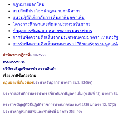
กฎหมายออกใหม่
สรุปสิทธิประโยชน์กฎหมายภาษีอากร
แนวปฏิบัติเกี่ยวกับการคืนภาษีมูลค่าเพิ่ม
โครงการศึกษาและพัฒนาประมวลรัษฎากร
ข้อมูลการพัฒนากฎหมายของกรมสรรพากร
การรับฟังความคิดเห็นจากประชาชนตามมาตรา 77 แห่งรั
การรับฟังความคิดเห็นตามมาตรา 178 ของรัฐธรรมนูญแห
คำพิพากษาฎีกาที่
4590
/2553
กรมสรรพากร
บริษัทเจริญศรีพลาซ่า สรรพสินค้า
เรื่อง ภาษีซื้อต้องห้าม
กฎหมายที่เกี่ยวข้อง
ประมวลรัษฎากร มาตรา 82/3, 82/5(6)
ประกาศอธิบดีกรมสรรพากร เกี่ยวกับภาษีมูลค่าเพิ่ม (ฉบับที่ 42) มาตรา 82
พระราชบัญญัติวิธีปฏิบัติราชการทางปกครอง พ.ศ.2539 มาตรา 12, 37(2
ประมวลกฎหมายแพ่งและพาณิชย์ มาตรา 368, 406