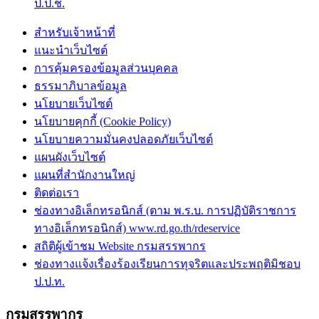
ป.ป.ช.
สำหรับเจ้าหน้าที่
แนะนำเว็บไซต์
การคุ้มครองข้อมูลส่วนบุคคล
ธรรมาภิบาลข้อมูล
นโยบายเว็บไซต์
นโยบายคุกกี้ (Cookie Policy)
นโยบายความมั่นคงปลอดภัยเว็บไซต์
แผนผังเว็บไซต์
แผนที่สำนักงานใหญ่
ติดต่อเรา
ช่องทางอิเล็กทรอนิกส์ (ตาม พ.ร.บ. การปฏิบัติราชการ
ทางอิเล็กทรอนิกส์) www.rd.go.th/rdeservice
สถิติผู้เข้าชม Website กรมสรรพากร
ช่องทางแจ้งเรื่องร้องเรียนการทุจริตและประพฤติมิชอบ
ป.ป.ท.
กรมสรรพากร