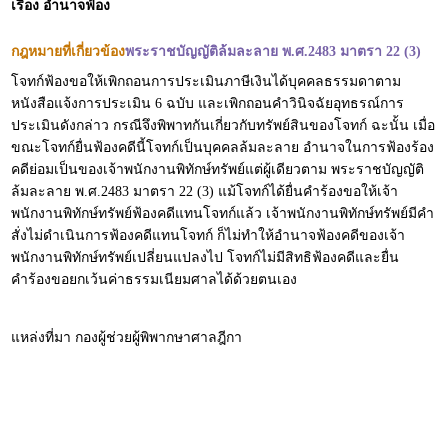
เรื่อง อำนาจฟ้อง
กฎหมายที่เกี่ยวข้อง
พระราชบัญญัติล้มละลาย พ.ศ.2483 มาตรา 22 (3)
โจทก์ฟ้องขอให้เพิกถอนการประเมินภาษีเงินได้บุคคลธรรมดาตาม
หนังสือแจ้งการประเมิน 6 ฉบับ และเพิกถอนคำวินิจฉัยอุทธรณ์การ
ประเมินดังกล่าว กรณีจึงพิพาทกันเกี่ยวกับทรัพย์สินของโจทก์ ฉะนั้น เมื่อ
ขณะโจทก์ยื่นฟ้องคดีนี้โจทก์เป็นบุคคลล้มละลาย อำนาจในการฟ้องร้อง
คดีย่อมเป็นของเจ้าพนักงานพิทักษ์ทรัพย์แต่ผู้เดียวตาม พระราชบัญญัติ
ล้มละลาย พ.ศ.2483 มาตรา 22 (3) แม้โจทก์ได้ยื่นคำร้องขอให้เจ้า
พนักงานพิทักษ์ทรัพย์ฟ้องคดีแทนโจทก์แล้ว เจ้าพนักงานพิทักษ์ทรัพย์มีคำ
สั่งไม่ดำเนินการฟ้องคดีแทนโจทก์ ก็ไม่ทำให้อำนาจฟ้องคดีของเจ้า
พนักงานพิทักษ์ทรัพย์เปลี่ยนแปลงไป โจทก์ไม่มีสิทธิฟ้องคดีและยื่น
คำร้องขอยกเว้นค่าธรรมเนียมศาลได้ด้วยตนเอง
แหล่งที่มา กองผู้ช่วยผู้พิพากษาศาลฎีกา