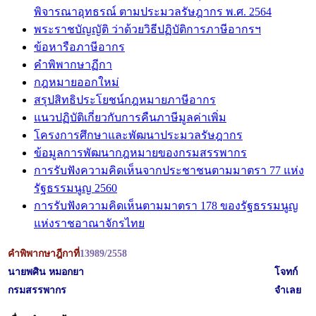
พิจารณาอุทธรณ์ ตามประมวลรัษฎากร พ.ศ. 2564
พระราชบัญญัติ ว่าด้วยวิธีปฏิบัติการภาษีอากรฯ
ข้อหารือภาษีอากร
คำพิพากษาฏีกา
กฎหมายออกใหม่
สรุปสิทธิประโยชน์กฎหมายภาษีอากร
แนวปฏิบัติเกี่ยวกับการคืนภาษีมูลค่าเพิ่ม
โครงการศึกษาและพัฒนาประมวลรัษฎากร
ข้อมูลการพัฒนากฎหมายของกรมสรรพากร
การรับฟังความคิดเห็นจากประชาชนตามมาตรา 77 แห่ง
รัฐธรรมนูญ 2560
การรับฟังความคิดเห็นตามมาตรา 178 ของรัฐธรรมนูญ
แห่งราชอาณาจักรไทย
คำพิพากษาฎีกาที่
13989/2558
นายพศิน หมอกยา
โจทก์
กรมสรรพากร
จำเลย