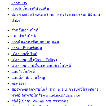
สรรพากร
การจัดเก็บภาษีส่วนเพิ่ม
ช่องทางแจ้งเรื่องร้องเรียนการทุจริตและประพฤติมิชอบ
ป.ป.ช.
สำหรับเจ้าหน้าที่
แนะนำเว็บไซต์
การคุ้มครองข้อมูลส่วนบุคคล
ธรรมาภิบาลข้อมูล
นโยบายเว็บไซต์
นโยบายคุกกี้ (Cookie Policy)
นโยบายความมั่นคงปลอดภัยเว็บไซต์
แผนผังเว็บไซต์
แผนที่สำนักงานใหญ่
ติดต่อเรา
ช่องทางอิเล็กทรอนิกส์ (ตาม พ.ร.บ. การปฏิบัติราชการ
ทางอิเล็กทรอนิกส์) www.rd.go.th/rdeservice
สถิติผู้เข้าชม Website กรมสรรพากร