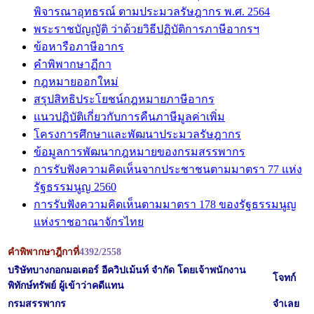
พิจารณาอุทธรณ์ ตามประมวลรัษฎากร พ.ศ. 2564
พระราชบัญญัติ ว่าด้วยวิธีปฏิบัติการภาษีอากรฯ
ข้อหารือภาษีอากร
คำพิพากษาฏีกา
กฎหมายออกใหม่
สรุปสิทธิประโยชน์กฎหมายภาษีอากร
แนวปฏิบัติเกี่ยวกับการคืนภาษีมูลค่าเพิ่ม
โครงการศึกษาและพัฒนาประมวลรัษฎากร
ข้อมูลการพัฒนากฎหมายของกรมสรรพากร
การรับฟังความคิดเห็นจากประชาชนตามมาตรา 77 แห่ง
รัฐธรรมนูญ 2560
การรับฟังความคิดเห็นตามมาตรา 178 ของรัฐธรรมนูญ
แห่งราชอาณาจักรไทย
คำพิพากษาฎีกาที่
4392/
2558
บริษัทบางกอกมอเตอร์ อีควิปเม้นท์ จำกัด โดยเจ้าพนักงาน
โจทก์
พิทักษ์ทรัพย์ ผู้เข้าว่าคดีแทน
กรมสรรพากร
จำเลย