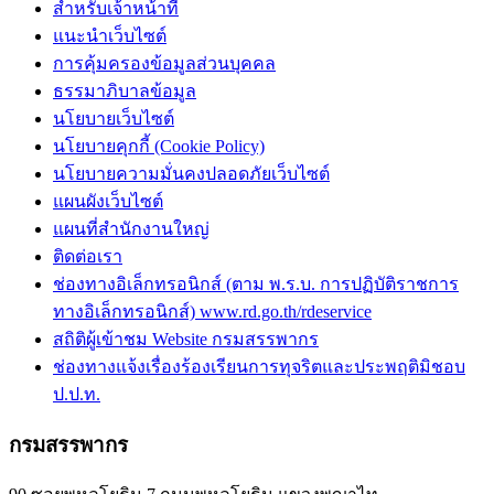
สำหรับเจ้าหน้าที่
แนะนำเว็บไซต์
การคุ้มครองข้อมูลส่วนบุคคล
ธรรมาภิบาลข้อมูล
นโยบายเว็บไซต์
นโยบายคุกกี้ (Cookie Policy)
นโยบายความมั่นคงปลอดภัยเว็บไซต์
แผนผังเว็บไซต์
แผนที่สำนักงานใหญ่
ติดต่อเรา
ช่องทางอิเล็กทรอนิกส์ (ตาม พ.ร.บ. การปฏิบัติราชการ
ทางอิเล็กทรอนิกส์) www.rd.go.th/rdeservice
สถิติผู้เข้าชม Website กรมสรรพากร
ช่องทางแจ้งเรื่องร้องเรียนการทุจริตและประพฤติมิชอบ
ป.ป.ท.
กรมสรรพากร