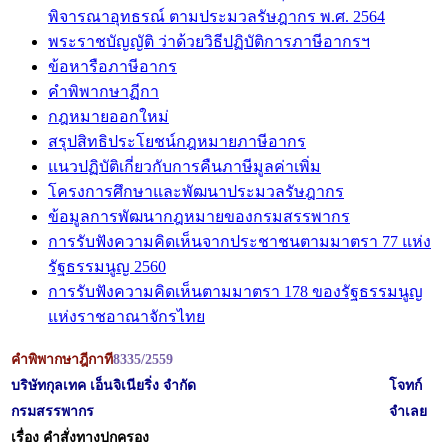
พิจารณาอุทธรณ์ ตามประมวลรัษฎากร พ.ศ. 2564
พระราชบัญญัติ ว่าด้วยวิธีปฏิบัติการภาษีอากรฯ
ข้อหารือภาษีอากร
คำพิพากษาฏีกา
กฎหมายออกใหม่
สรุปสิทธิประโยชน์กฎหมายภาษีอากร
แนวปฏิบัติเกี่ยวกับการคืนภาษีมูลค่าเพิ่ม
โครงการศึกษาและพัฒนาประมวลรัษฎากร
ข้อมูลการพัฒนากฎหมายของกรมสรรพากร
การรับฟังความคิดเห็นจากประชาชนตามมาตรา 77 แห่ง
รัฐธรรมนูญ 2560
การรับฟังความคิดเห็นตามมาตรา 178 ของรัฐธรรมนูญ
แห่งราชอาณาจักรไทย
คำพิพากษาฎีกาที
8335/2559
บริษัทกุลเทค เอ็นจิเนียริ่ง จำกัด
โจทก์
กรมสรรพากร
จำเลย
เรื่อง คำสั่งทางปกครอง