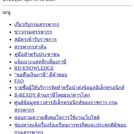
เมนู
เกี่ยวกับกรมสรรพากร
ข่าวกรมสรรพากร
สมัครเข้ารับราชการ
สรรพากรสาส์น
คู่มือสำหรับประชาชน
แจ้งเบาะแสหลีกเลี่ยงภาษี
RD KNOWLEDGE
"ขอคืนเงินภาษี" มีคำตอบ
FAQ
รายชื่อผู้ให้บริการจัดทำหรือนำส่งข้อมูลอิเล็กทรอนิกส์
B-READY ด้านภาษีโดยธนาคารโลก
ศูนย์ข้อมูลข่าวสารอิเล็กทรอนิกส์ของราชการ กรม
สรรพากร
สอบถามความพึงพอใจการใช้งานเว็บไซต์
ช่องทางแจ้งเรื่องร้องเรียนการทุจริตและประพฤติมิชอบ
กรมสรรพากร