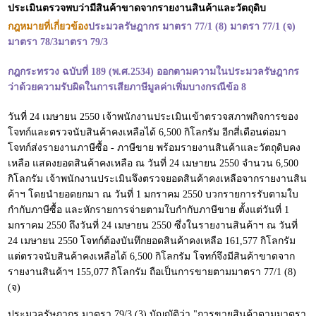
ประเมินตรวจพบว่ามีสินค้าขาดจากรายงานสินค้าและวัตถุดิบ
กฎหมายที่เกี่ยวข้อง
ประมวลรัษฎากร มาตรา 77/1 (8) มาตรา 77/1 (จ)
มาตรา 78/3มาตรา 79/3
กฎกระทรวง ฉบับที่ 189 (พ.ศ.2534) ออกตามความในประมวลรัษฎากร
ว่าด้วยความรับผิดในการเสียภาษีมูลค่าเพิ่มบางกรณีข้อ 8
วันที่ 24 เมษายน 2550 เจ้าพนักงานประเมินเข้าตรวจสภาพกิจการของ
โจทก์และตรวจนับสินค้าคงเหลือได้ 6,500 กิโลกรัม อีกสี่เดือนต่อมา
โจทก์ส่งรายงานภาษีซื้อ - ภาษีขาย พร้อมรายงานสินค้าและวัตถุดิบคง
เหลือ แสดงยอดสินค้าคงเหลือ ณ วันที่ 24 เมษายน 2550 จำนวน 6,500
กิโลกรัม เจ้าพนักงานประเมินจึงตรวจยอดสินค้าคงเหลือจากรายงานสิน
ค้าฯ โดยนำยอดยกมา ณ วันที่ 1 มกราคม 2550 บวกรายการรับตามใบ
กำกับภาษีซื้อ และหักรายการจ่ายตามใบกำกับภาษีขาย ตั้งแต่วันที่ 1
มกราคม 2550 ถึงวันที่ 24 เมษายน 2550 ซึ่งในรายงานสินค้าฯ ณ วันที่
24 เมษายน 2550 โจทก์ต้องบันทึกยอดสินค้าคงเหลือ 161,577 กิโลกรัม
แต่ตรวจนับสินค้าคงเหลือได้ 6,500 กิโลกรัม โจทก์จึงมีสินค้าขาดจาก
รายงานสินค้าฯ 155,077 กิโลกรัม ถือเป็นการขายตามมาตรา 77/1 (8)
(จ)
ประมวลรัษฎากร มาตรา 79/3 (3) บัญญัติว่า "การขายสินค้าตามมาตรา