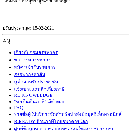
แหล่งที่มา กองผู้ช่วยผู้พิพากษาศาลฎีกา
ปรับปรุงล่าสุด: 15-02-2021
เมนู
เกี่ยวกับกรมสรรพากร
ข่าวกรมสรรพากร
สมัครเข้ารับราชการ
สรรพากรสาส์น
คู่มือสำหรับประชาชน
แจ้งเบาะแสหลีกเลี่ยงภาษี
RD KNOWLEDGE
"ขอคืนเงินภาษี" มีคำตอบ
FAQ
รายชื่อผู้ให้บริการจัดทำหรือนำส่งข้อมูลอิเล็กทรอนิกส์
B-READY ด้านภาษีโดยธนาคารโลก
ศูนย์ข้อมูลข่าวสารอิเล็กทรอนิกส์ของราชการ กรม