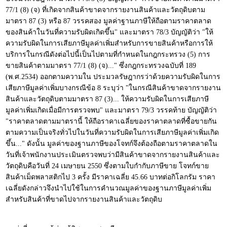
77/1 (8) (จ) ที่เกิดจากสินค้าขาดจากรายงานสินค้าและวัตถุดิบตาม
มาตรา 87 (3) หรือ 87 วรรคสอง มูลค่าฐานภาษีให้ถือตามราคาตลาด
ของสินค้าในวันที่ความรับผิดเกิดขึ้น" และมาตรา 78/3 บัญญัติว่า "ให้
ความรับผิดในการเสียภาษีมูลค่าเพิ่มสำหรับการขายสินค้าหรือการให้
บริการในกรณีดังต่อไปนี้เป็นไปตามที่กำหนดในกฎกระทรวง (5) การ
ขายสินค้าตามมาตรา 77/1 (8) (จ)..." ซึ่งกฎกระทรวงฉบับที่ 189
(พ.ศ.2534) ออกตามความใน ประมวลรัษฎากรว่าด้วยความรับผิดในการ
เสียภาษีมูลค่าเพิ่มบางกรณีข้อ 8 ระบุว่า "ในกรณีสินค้าขาดจากรายงาน
สินค้าและวัตถุดิบตามมาตรา 87 (3)... ให้ความรับผิดในการเสียภาษี
มูลค่าเพิ่มเกิดเมื่อมีการตรวจพบ" และมาตรา 79/3 วรรคท้าย บัญญัติว่า
"ราคาตลาดตามมาตรานี้ ให้ถือราคาเฉลี่ยของราคาตลาดที่ซื้อขายกัน
ตามความเป็นจริงทั่วไปในวันที่ความรับผิดในการเสียภาษีมูลค่าเพิ่มเกิด
ขึ้น..." ดังนั้น มูลค่าของฐานภาษีของโจทก์จึงต้องถือตามราคาตลาดใน
วันที่เจ้าพนักงานประเมินตรวจพบว่ามีสินค้าขาดจากรายงานสินค้าและ
วัตถุดิบคือวันที่ 24 เมษายน 2550 ซึ่งตามใบกำกับภาษีขาย โจทก์ขาย
สินค้าเม็ดพลาสติกไป 3 ครั้ง มีราคาเฉลี่ย 45.66 บาทต่อกิโลกรัม ราคา
เฉลี่ยดังกล่าวจึงนำไปใช้ในการคำนวณมูลค่าของฐานภาษีมูลค่าเพิ่ม
สำหรับสินค้าที่ขาดไปจากรายงานสินค้าและวัตถุดิบ