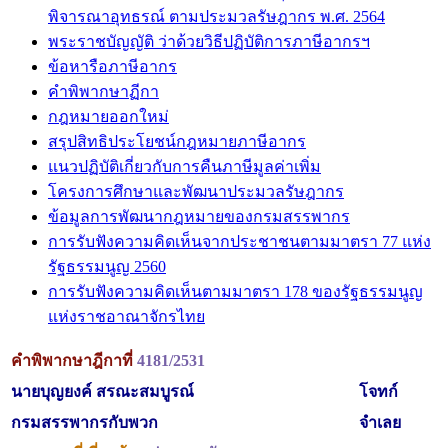
พิจารณาอุทธรณ์ ตามประมวลรัษฎากร พ.ศ. 2564
พระราชบัญญัติ ว่าด้วยวิธีปฏิบัติการภาษีอากรฯ
ข้อหารือภาษีอากร
คำพิพากษาฏีกา
กฎหมายออกใหม่
สรุปสิทธิประโยชน์กฎหมายภาษีอากร
แนวปฏิบัติเกี่ยวกับการคืนภาษีมูลค่าเพิ่ม
โครงการศึกษาและพัฒนาประมวลรัษฎากร
ข้อมูลการพัฒนากฎหมายของกรมสรรพากร
การรับฟังความคิดเห็นจากประชาชนตามมาตรา 77 แห่ง
รัฐธรรมนูญ 2560
การรับฟังความคิดเห็นตามมาตรา 178 ของรัฐธรรมนูญ
แห่งราชอาณาจักรไทย
คำพิพากษาฎีกาที่
4181/2531
นายบุญยงค์ สรณะสมบูรณ์
โจทก์
กรมสรรพากรกับพวก
จำเลย