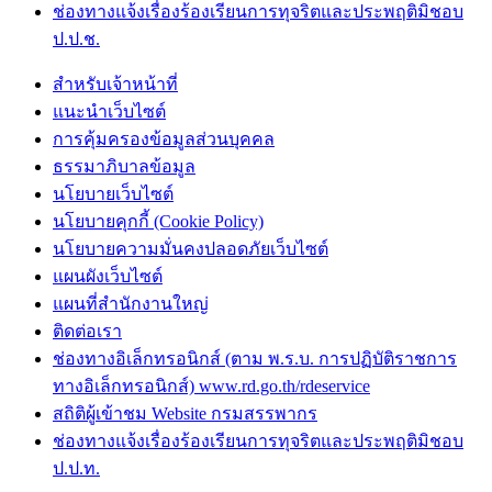
ช่องทางแจ้งเรื่องร้องเรียนการทุจริตและประพฤติมิชอบ
ป.ป.ช.
สำหรับเจ้าหน้าที่
แนะนำเว็บไซต์
การคุ้มครองข้อมูลส่วนบุคคล
ธรรมาภิบาลข้อมูล
นโยบายเว็บไซต์
นโยบายคุกกี้ (Cookie Policy)
นโยบายความมั่นคงปลอดภัยเว็บไซต์
แผนผังเว็บไซต์
แผนที่สำนักงานใหญ่
ติดต่อเรา
ช่องทางอิเล็กทรอนิกส์ (ตาม พ.ร.บ. การปฏิบัติราชการ
ทางอิเล็กทรอนิกส์) www.rd.go.th/rdeservice
สถิติผู้เข้าชม Website กรมสรรพากร
ช่องทางแจ้งเรื่องร้องเรียนการทุจริตและประพฤติมิชอบ
ป.ป.ท.