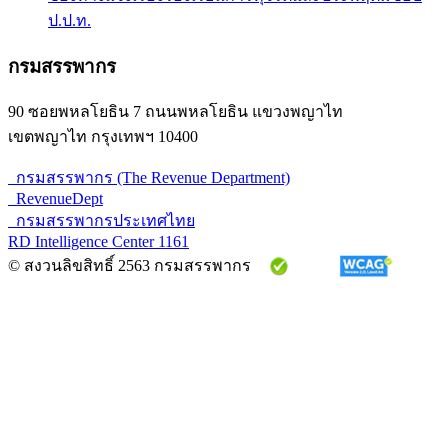
ป.ป.ท.
กรมสรรพากร
90 ซอยพหลโยธิน 7 ถนนพหลโยธิน แขวงพญาไท
เขตพญาไท กรุงเทพฯ 10400
กรมสรรพากร (The Revenue Department)
RevenueDept
กรมสรรพากรประเทศไทย
RD Intelligence Center 1161
© สงวนลิขสิทธิ์ 2563 กรมสรรพากร