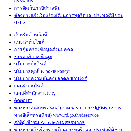
สรรพากร
การจัดเก็บภาษีส่วนเพิ่ม
ช่องทางแจ้งเรื่องร้องเรียนการทุจริตและประพฤติมิชอบ
ป.ป.ช.
สำหรับเจ้าหน้าที่
แนะนำเว็บไซต์
การคุ้มครองข้อมูลส่วนบุคคล
ธรรมาภิบาลข้อมูล
นโยบายเว็บไซต์
นโยบายคุกกี้ (Cookie Policy)
นโยบายความมั่นคงปลอดภัยเว็บไซต์
แผนผังเว็บไซต์
แผนที่สำนักงานใหญ่
ติดต่อเรา
ช่องทางอิเล็กทรอนิกส์ (ตาม พ.ร.บ. การปฏิบัติราชการ
ทางอิเล็กทรอนิกส์) www.rd.go.th/rdeservice
สถิติผู้เข้าชม Website กรมสรรพากร
ช่องทางแจ้งเรื่องร้องเรียนการทุจริตและประพฤติมิชอบ