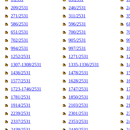
209/2531
246/2531
2
271/2531
311/2531
3
586/2531
596/2531
6
651/2531
700/2531
7
702/2531
905/2531
9
994/2531
997/2531
1
1252/2531
1271/2531
1
1307-1308/2531
1335-1336/2531
1
1436/2531
1478/2531
1
1577/2531
1628/2531
1
1723-1746/2531
1747/2531
1
1781/2531
1850/2531
1
1914/2531
2103/2531
2
2239/2531
2301/2531
2
2337/2531
2353/2531
2
2439/2531
2440/2531
2