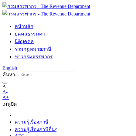
หน้าหลัก
บุคคลธรรมดา
นิติบุคคล
รวมกฎหมายภาษี
ข่าวกรมสรรพากร
English
ค้นหา...
A
A-
A+
เมนู
ปิด
ความรู้เรื่องภาษี
ความรู้เรื่องภาษีอื่นๆ
AEC