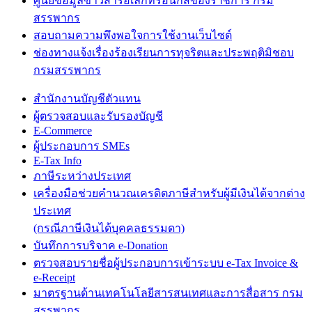
ศูนย์ข้อมูลข่าวสารอิเล็กทรอนิกส์ของราชการ กรม
สรรพากร
สอบถามความพึงพอใจการใช้งานเว็บไซต์
ช่องทางแจ้งเรื่องร้องเรียนการทุจริตและประพฤติมิชอบ
กรมสรรพากร
สำนักงานบัญชีตัวแทน
ผู้ตรวจสอบและรับรองบัญชี
E-Commerce
ผู้ประกอบการ SMEs
E-Tax Info
ภาษีระหว่างประเทศ
เครื่องมือช่วยคำนวณเครดิตภาษีสำหรับผู้มีเงินได้จากต่าง
ประเทศ
(กรณีภาษีเงินได้บุคคลธรรมดา)
บันทึกการบริจาค e-Donation
ตรวจสอบรายชื่อผู้ประกอบการเข้าระบบ e-Tax Invoice &
e-Receipt
มาตรฐานด้านเทคโนโลยีสารสนเทศและการสื่อสาร กรม
สรรพากร