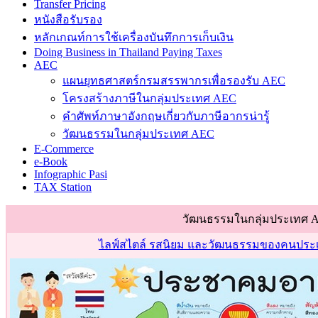
Transfer Pricing
หนังสือรับรอง
หลักเกณท์การใช้เครื่องบันทึกการเก็บเงิน
Doing Business in Thailand Paying Taxes
AEC
แผนยุทธศาสตร์กรมสรรพากรเพื่อรองรับ AEC
โครงสร้างภาษีในกลุ่มประเทศ AEC
คำศัพท์ภาษาอังกฤษเกี่ยวกับภาษีอากรน่ารู้
วัฒนธรรมในกลุ่มประเทศ AEC
E-Commerce
e-Book
Infographic Pasi
TAX Station
วัฒนธรรมในกลุ่มประเทศ 
ไลฟ์สไตล์ รสนิยม และวัฒนธรรมของคนประเ