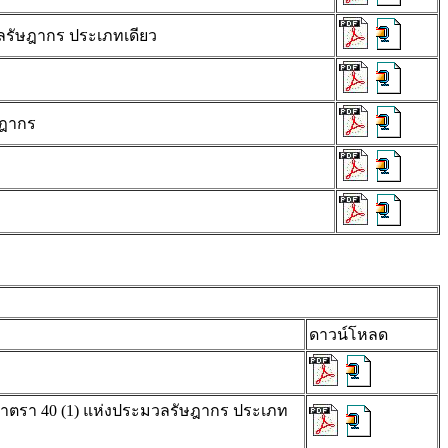
ลรัษฎากร ประเภทเดียว
ษฎากร
ดาวน์โหลด
มาตรา 40 (1) แห่งประมวลรัษฎากร ประเภท