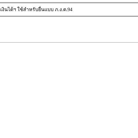
งินได้ฯ ใช้สำหรับยื่นแบบ ภ.ง.ด.94