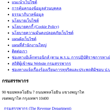
แนะนำเว็บไซต์
การคุ้มครองข้อมูลส่วนบุคคล
ธรรมาภิบาลข้อมูล
นโยบายเว็บไซต์
นโยบายคุกกี้ (Cookie Policy)
นโยบายความมั่นคงปลอดภัยเว็บไซต์
แผนผังเว็บไซต์
แผนที่สำนักงานใหญ่
ติดต่อเรา
ช่องทางอิเล็กทรอนิกส์ (ตาม พ.ร.บ. การปฏิบัติราชการทางอิเ
สถิติผู้เข้าชม Website กรมสรรพากร
ช่องทางแจ้งเรื่องร้องเรียนการทุจริตและประพฤติมิชอบ ป.ป
กรมสรรพากร
90 ซอยพหลโยธิน 7 ถนนพหลโยธิน แขวงพญาไท
เขตพญาไท กรุงเทพฯ 10400
กรมสรรพากร (The Revenue Department)