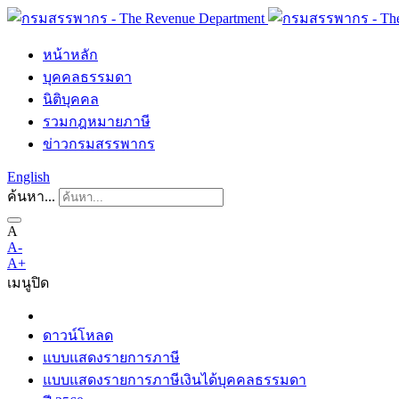
หน้าหลัก
บุคคลธรรมดา
นิติบุคคล
รวมกฎหมายภาษี
ข่าวกรมสรรพากร
English
ค้นหา...
A
A-
A+
เมนู
ปิด
ดาวน์โหลด
แบบแสดงรายการภาษี
แบบแสดงรายการภาษีเงินได้บุคคลธรรมดา