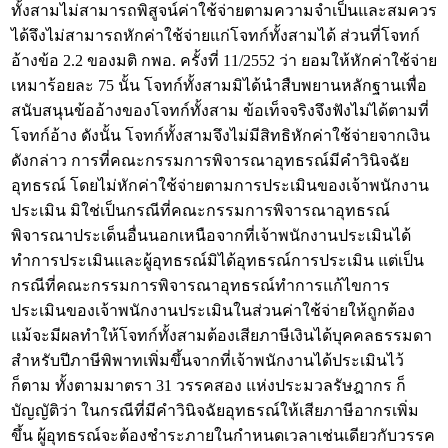
ทั้งสามไม่สามารถพิสูจน์ค่าใช้จ่ายตามความจำเป็นและสมควร
ได้จึงไม่สามารถหักค่าใช้จ่ายแก่โจทก์ทั้งสามได้ ส่วนที่โจทก์
อ้างข้อ 2.2 ของมติ กพอ. ครั้งที่ 11/2552 ว่า ยอมให้หักค่าใช้จ่าย
เหมาร้อยละ 75 นั้น โจทก์ทั้งสามมิได้นำสืบพยานหลักฐานเพื่อ
สนับสนุนข้ออ้างของโจทก์ทั้งสาม ข้อเท็จจริงจึงฟังไม่ได้ตามที่
โจทก์อ้าง ดังนั้น โจทก์ทั้งสามจึงไม่มีสิทธิหักค่าใช้จ่ายจากเงิน
ดังกล่าว การที่คณะกรรมการพิจารณาอุทธรณ์มีคำวินิจฉัย
อุทธรณ์ โดยไม่หักค่าใช้จ่ายตามการประเมินของเจ้าพนักงาน
ประเมิน มิใช่เป็นกรณีที่คณะกรรมการพิจารณาอุทธรณ์
พิจารณาประเด็นอื่นนอกเหนือจากที่เจ้าพนักงานประเมินได้
ทำการประเมินและผู้อุทธรณ์มิได้อุทธรณ์การประเมิน แต่เป็น
กรณีที่คณะกรรมการพิจารณาอุทธรณ์ทำการแก้ไขการ
ประเมินของเจ้าพนักงานประเมินในส่วนค่าใช้จ่ายให้ถูกต้อง
แม้จะมีผลทำให้โจทก์ทั้งสามต้องเสียภาษีเงินได้บุคคลธรรมดา
สำหรับปีภาษีพิพาทเพิ่มขึ้นจากที่เจ้าพนักงานได้ประเมินไว้
ก็ตาม ทั้งตามมาตรา 31 วรรคสอง แห่งประมวลรัษฎากร ก็
บัญญัติว่า ในกรณีที่มีคำวินิจฉัยอุทธรณ์ให้เสียภาษีอากรเพิ่ม
ขึ้น ผู้อุทธรณ์จะต้องชำระภายในกำหนดเวลาเช่นเดียวกับวรรค