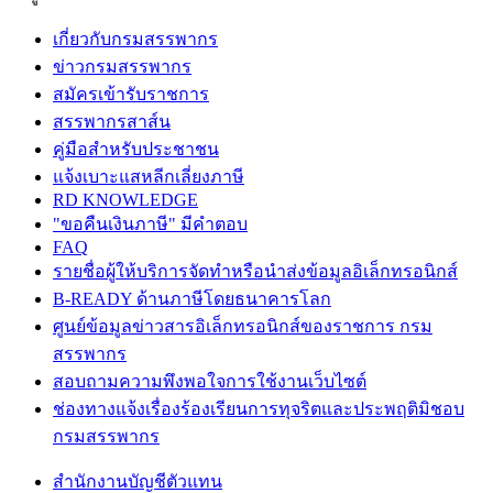
เกี่ยวกับกรมสรรพากร
ข่าวกรมสรรพากร
สมัครเข้ารับราชการ
สรรพากรสาส์น
คู่มือสำหรับประชาชน
แจ้งเบาะแสหลีกเลี่ยงภาษี
RD KNOWLEDGE
"ขอคืนเงินภาษี" มีคำตอบ
FAQ
รายชื่อผู้ให้บริการจัดทำหรือนำส่งข้อมูลอิเล็กทรอนิกส์
B-READY ด้านภาษีโดยธนาคารโลก
ศูนย์ข้อมูลข่าวสารอิเล็กทรอนิกส์ของราชการ กรม
สรรพากร
สอบถามความพึงพอใจการใช้งานเว็บไซต์
ช่องทางแจ้งเรื่องร้องเรียนการทุจริตและประพฤติมิชอบ
กรมสรรพากร
สำนักงานบัญชีตัวแทน