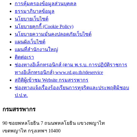
การคุ้มครองข้อมูลส่วนบุคคล
ธรรมาภิบาลข้อมูล
นโยบายเว็บไซต์
นโยบายคุกกี้ (Cookie Policy)
นโยบายความมั่นคงปลอดภัยเว็บไซต์
แผนผังเว็บไซต์
แผนที่สำนักงานใหญ่
ติดต่อเรา
ช่องทางอิเล็กทรอนิกส์ (ตาม พ.ร.บ. การปฏิบัติราชการ
ทางอิเล็กทรอนิกส์) www.rd.go.th/rdeservice
สถิติผู้เข้าชม Website กรมสรรพากร
ช่องทางแจ้งเรื่องร้องเรียนการทุจริตและประพฤติมิชอบ
ป.ป.ท.
กรมสรรพากร
90 ซอยพหลโยธิน 7 ถนนพหลโยธิน แขวงพญาไท
เขตพญาไท กรุงเทพฯ 10400