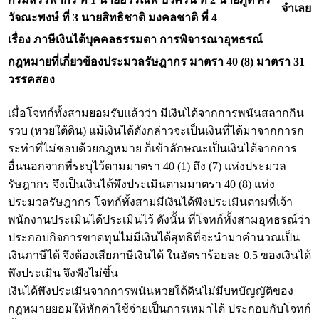
จำเลย
วัจณะพงษ์ ที่ 3 นายสิทธิชาติ มงคลชาติ ที่ 4
เรื่อง ภาษีเงินได้บุคคลธรรมดา การพิจารณาอุทธรณ์
กฎหมายที่เกี่ยวข้อง
ประมวลรัษฎากร มาตรา 40 (8) มาตรา 31
วรรคสอง
เมื่อโจทก์ทั้งสามยอมรับแล้วว่า มีเงินได้จากการพนันสลากกิน
รวบ (หวยใต้ดิน) แม้เงินได้ดังกล่าวจะเป็นเงินที่ได้มาจากการก
ระทำที่ไม่ชอบด้วยกฎหมาย ก็เข้าลักษณะเป็นเงินได้จากการ
อื่นนอกจากที่ระบุไว้ตามมาตรา 40 (1) ถึง (7) แห่งประมวล
รัษฎากร จึงเป็นเงินได้พึงประเมินตามมาตรา 40 (8) แห่ง
ประมวลรัษฎากร โจทก์ทั้งสามมีเงินได้พึงประเมินตามที่เจ้า
พนักงานประเมินได้ประเมินไว้ ดังนั้น ที่โจทก์ทั้งสามอุทธรณ์ว่า
ประกอบกิจการขาดทุนไม่มีเงินได้สุทธิที่จะนำมาคำนวณเป็น
เงินภาษีได้ จึงต้องเสียภาษีเงินได้ ในอัตราร้อยละ 0.5 ของเงินได้
พึงประเมิน จึงฟังไม่ขึ้น
เงินได้พึงประเมินจากการพนันหวยใต้ดินไม่มีบทบัญญัติของ
กฎหมายยอมให้หักค่าใช้จ่ายเป็นการเหมาได้ ประกอบกับโจทก์