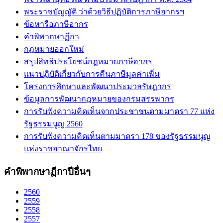
พระราชบัญญัติ ว่าด้วยวิธีปฏิบัติการภาษีอากรฯ
ข้อหารือภาษีอากร
คำพิพากษาฏีกา
กฎหมายออกใหม่
สรุปสิทธิประโยชน์กฎหมายภาษีอากร
แนวปฏิบัติเกี่ยวกับการคืนภาษีมูลค่าเพิ่ม
โครงการศึกษาและพัฒนาประมวลรัษฎากร
ข้อมูลการพัฒนากฎหมายของกรมสรรพากร
การรับฟังความคิดเห็นจากประชาชนตามมาตรา 77 แห่ง
รัฐธรรมนูญ 2560
การรับฟังความคิดเห็นตามมาตรา 178 ของรัฐธรรมนูญ
แห่งราชอาณาจักรไทย
คำพิพากษาฏีกาปีอื่นๆ
2560
2559
2558
2557