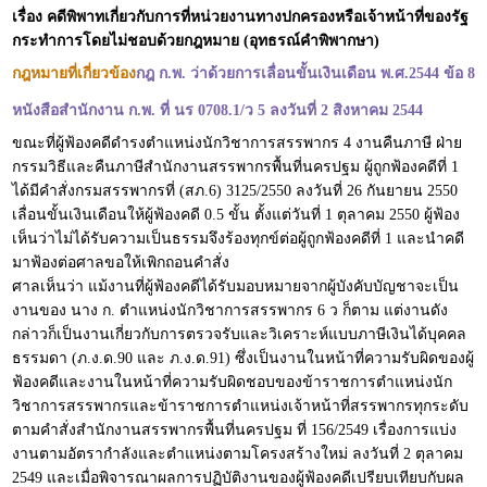
เรื่อง คดีพิพาทเกี่ยวกับการที่หน่วยงานทางปกครองหรือเจ้าหน้าที่ของรัฐ
กระทำการโดยไม่ชอบด้วยกฎหมาย (อุทธรณ์คำพิพากษา)
กฎหมายที่เกี่ยวข้อง
กฎ ก.พ. ว่าด้วยการเลื่อนขั้นเงินเดือน พ.ศ.2544 ข้อ 8
หนังสือสำนักงาน ก.พ. ที่ นร 0708.1/ว 5 ลงวันที่ 2 สิงหาคม 2544
ขณะที่ผู้ฟ้องคดีดำรงตำแหน่งนักวิชาการสรรพากร 4 งานคืนภาษี ฝ่าย
กรรมวิธีและคืนภาษีสำนักงานสรรพากรพื้นที่นครปฐม ผู้ถูกฟ้องคดีที่ 1
ได้มีคำสั่งกรมสรรพากรที่ (สภ.6) 3125/2550 ลงวันที่ 26 กันยายน 2550
เลื่อนขั้นเงินเดือนให้ผู้ฟ้องคดี 0.5 ขั้น ตั้งแต่วันที่ 1 ตุลาคม 2550 ผู้ฟ้อง
เห็นว่าไม่ได้รับความเป็นธรรมจึงร้องทุกข์ต่อผู้ถูกฟ้องคดีที่ 1 และนำคดี
มาฟ้องต่อศาลขอให้เพิกถอนคำสั่ง
ศาลเห็นว่า แม้งานที่ผู้ฟ้องคดีได้รับมอบหมายจากผู้บังคับบัญชาจะเป็น
งานของ นาง ก. ตำแหน่งนักวิชาการสรรพากร 6 ว ก็ตาม แต่งานดัง
กล่าวก็เป็นงานเกี่ยวกับการตรวจรับและวิเคราะห์แบบภาษีเงินได้บุคคล
ธรรมดา (ภ.ง.ด.90 และ ภ.ง.ด.91) ซึ่งเป็นงานในหน้าที่ความรับผิดของผู้
ฟ้องคดีและงานในหน้าที่ความรับผิดชอบของข้าราชการตำแหน่งนัก
วิชาการสรรพากรและข้าราชการตำแหน่งเจ้าหน้าที่สรรพากรทุกระดับ
ตามคำสั่งสำนักงานสรรพากรพื้นที่นครปฐม ที่ 156/2549 เรื่องการแบ่ง
งานตามอัตรากำลังและตำแหน่งตามโครงสร้างใหม่ ลงวันที่ 2 ตุลาคม
2549 และเมื่อพิจารณาผลการปฏิบัติงานของผู้ฟ้องคดีเปรียบเทียบกับผล