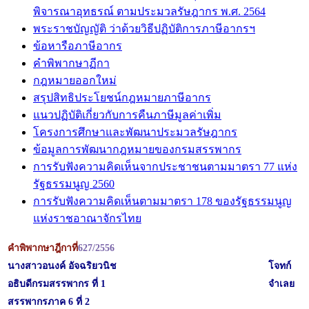
พิจารณาอุทธรณ์ ตามประมวลรัษฎากร พ.ศ. 2564
พระราชบัญญัติ ว่าด้วยวิธีปฏิบัติการภาษีอากรฯ
ข้อหารือภาษีอากร
คำพิพากษาฏีกา
กฎหมายออกใหม่
สรุปสิทธิประโยชน์กฎหมายภาษีอากร
แนวปฏิบัติเกี่ยวกับการคืนภาษีมูลค่าเพิ่ม
โครงการศึกษาและพัฒนาประมวลรัษฎากร
ข้อมูลการพัฒนากฎหมายของกรมสรรพากร
การรับฟังความคิดเห็นจากประชาชนตามมาตรา 77 แห่ง
รัฐธรรมนูญ 2560
การรับฟังความคิดเห็นตามมาตรา 178 ของรัฐธรรมนูญ
แห่งราชอาณาจักรไทย
คำพิพากษาฎีกาที่
627/2556
นางสาวอนงค์ อัจฉริยวนิช
โจทก์
อธิบดีกรมสรรพากร ที่ 1
จำเลย
สรรพากรภาค 6 ที่ 2