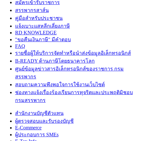
สมัครเข้ารับราชการ
สรรพากรสาส์น
คู่มือสำหรับประชาชน
แจ้งเบาะแสหลีกเลี่ยงภาษี
RD KNOWLEDGE
"ขอคืนเงินภาษี" มีคำตอบ
FAQ
รายชื่อผู้ให้บริการจัดทำหรือนำส่งข้อมูลอิเล็กทรอนิกส์
B-READY ด้านภาษีโดยธนาคารโลก
ศูนย์ข้อมูลข่าวสารอิเล็กทรอนิกส์ของราชการ กรม
สรรพากร
สอบถามความพึงพอใจการใช้งานเว็บไซต์
ช่องทางแจ้งเรื่องร้องเรียนการทุจริตและประพฤติมิชอบ
กรมสรรพากร
สำนักงานบัญชีตัวแทน
ผู้ตรวจสอบและรับรองบัญชี
E-Commerce
ผู้ประกอบการ SMEs