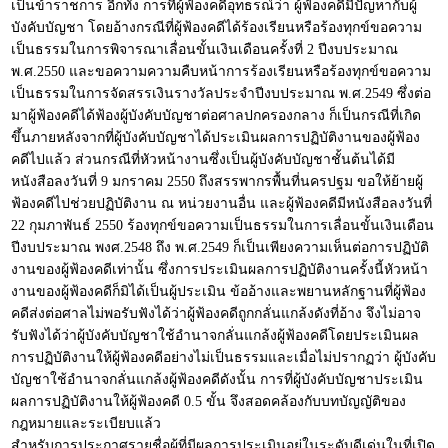
เป็นข้าราชการ อีกทั้ง การที่ผู้ฟ้องคดีอุทธรณ์ว่า ผู้ฟ้องคดีมีปัญหากับผู้
บังคับบัญชา โดยอ้างกรณีที่ผู้ฟ้องคดีได้ร้องเรียนหรือร้องทุกข์ขอความ
เป็นธรรมในการพิจารณาเลื่อนขั้นเงินเดือนครั้งที่ 2 ปีงบประมาณ
พ.ศ.2550 และขอความความคืบหน้าการร้องเรียนหรือร้องทุกข์ขอความ
เป็นธรรมในการจัดสรรเงินรางวัลประจำปีงบประมาณ พ.ศ.2549 ซึ่งต่อ
มาผู้ฟ้องคดีได้ฟ้องผู้บังคับบัญชาต่อศาลปกครองกลาง ก็เป็นกรณีที่เกิด
ขึ้นภายหลังจากที่ผู้บังคับบัญชาได้ประเมินผลการปฏิบัติงานของผู้ฟ้อง
คดีไปแล้ว ส่วนกรณีที่หัวหน้างานซึ่งเป็นผู้บังคับบัญชาชั้นต้นได้มี
หนังสือลงวันที่ 9 มกราคม 2550 ถึงสรรพากรพื้นที่นครปฐม ขอให้ย้ายผู้
ฟ้องคดีไปช่วยปฏิบัติงาน ณ หน่วยงานอื่น และผู้ฟ้องคดีมีหนังสือลงวันที่
22 กุมภาพันธ์ 2550 ร้องทุกข์ขอความเป็นธรรมในการเลื่อนขั้นเงินเดือน
ปีงบประมาณ พงศ.2548 ถึง พ.ศ.2549 ก็เป็นเพียงความเห็นต่อการปฏิบัติ
งานของผู้ฟ้องคดีเท่านั้น ซึ่งการประเมินผลการปฏิบัติงานครั้งนี้หัวหน้า
งานของผู้ฟ้องคดีก็มิได้เป็นผู้ประเมิน ข้ออ้างและพยานหลักฐานที่ผู้ฟ้อง
คดีส่งต่อศาลไม่พอรับฟังได้ว่าผู้ฟ้องคดีถูกกลั่นแกล้งดังที่อ้าง จึงไม่อาจ
รับฟังได้ว่าผู้บังคับบัญชาใช้อำนาจกลั่นแกล้งผู้ฟ้องคดีโดยประเมินผล
การปฏิบัติงานให้ผู้ฟ้องคดีอย่างไม่เป็นธรรมและเมื่อไม่ปรากฏว่า ผู้บังคับ
บัญชาใช้อำนาจกลั่นแกล้งผู้ฟ้องคดีดังนั้น การที่ผู้บังคับบัญชาประเมิน
ผลการปฏิบัติงานให้ผู้ฟ้องคดี 0.5 ขั้น จึงสอดคล้องกับบทบัญญัติของ
กฎหมายและระเบียบแล้ว
สำหรับการประกาศรายชื่อผู้ที่มีผลการประเมินอยู่ในระดับดีเด่นในที่เปิด