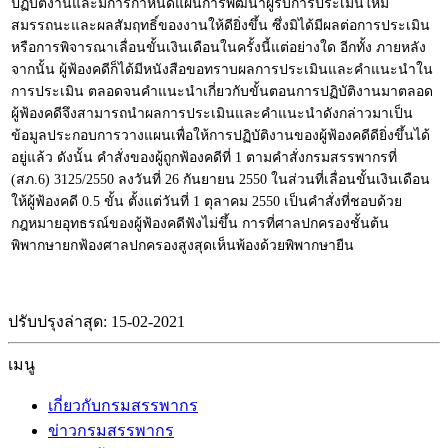
ปฏิบัติงานและมีการกำหนดแผนการพัฒนาผู้รับการประเมินให้มี
สมรรถนะและผลสัมฤทธิ์ของงานให้ดียิ่งขึ้น ซึ่งมิได้มีผลต่อการประเมิน
หรือการพิจารณาเลื่อนขั้นเงินเดือนในครั้งนี้แต่อย่างใด อีกทั้ง ภายหลัง
จากนั้น ผู้ฟ้องคดีก็ได้มีหนังสือขอทราบผลการประเมินและคำแนะนำใน
การประเมิน ตลอดจนคำแนะนำเกี่ยวกับขั้นตอนการปฏิบัติงานมาตลอด
ผู้ฟ้องคดีจึงสามารถนำผลการประเมินและคำแนะนำดังกล่าวมาเป็น
ข้อมูลประกอบการวางแผนเพื่อให้การปฏิบัติงานของผู้ฟ้องคดีดียิ่งขึ้นได้
อยู่แล้ว ดังนั้น คำสั่งของผู้ถูกฟ้องคดีที่ 1 ตามคำสั่งกรมสรรพากรที่
(สภ.6) 3125/2550 ลงวันที่ 26 กันยายน 2550 ในส่วนที่เลื่อนขั้นเงินเดือน
ให้ผู้ฟ้องคดี 0.5 ขั้น ตั้งแต่วันที่ 1 ตุลาคม 2550 เป็นคำสั่งที่ชอบด้วย
กฎหมายอุทธรณ์ของผู้ฟ้องคดีฟังไม่ขึ้น การที่ศาลปกครองชั้นต้น
พิพากษายกฟ้องศาลปกครองสูงสุดเห็นพ้องด้วยพิพากษายืน
ปรับปรุงล่าสุด: 15-02-2021
เมนู
เกี่ยวกับกรมสรรพากร
ข่าวกรมสรรพากร