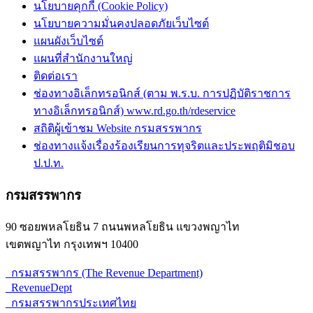
นโยบายคุกกี้ (Cookie Policy)
นโยบายความมั่นคงปลอดภัยเว็บไซต์
แผนผังเว็บไซต์
แผนที่สำนักงานใหญ่
ติดต่อเรา
ช่องทางอิเล็กทรอนิกส์ (ตาม พ.ร.บ. การปฏิบัติราชการ
ทางอิเล็กทรอนิกส์) www.rd.go.th/rdeservice
สถิติผู้เข้าชม Website กรมสรรพากร
ช่องทางแจ้งเรื่องร้องเรียนการทุจริตและประพฤติมิชอบ
ป.ป.ท.
กรมสรรพากร
90 ซอยพหลโยธิน 7 ถนนพหลโยธิน แขวงพญาไท
เขตพญาไท กรุงเทพฯ 10400
กรมสรรพากร (The Revenue Department)
RevenueDept
กรมสรรพากรประเทศไทย