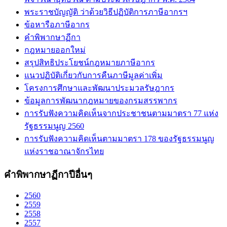
พระราชบัญญัติ ว่าด้วยวิธีปฏิบัติการภาษีอากรฯ
ข้อหารือภาษีอากร
คำพิพากษาฏีกา
กฎหมายออกใหม่
สรุปสิทธิประโยชน์กฎหมายภาษีอากร
แนวปฏิบัติเกี่ยวกับการคืนภาษีมูลค่าเพิ่ม
โครงการศึกษาและพัฒนาประมวลรัษฎากร
ข้อมูลการพัฒนากฎหมายของกรมสรรพากร
การรับฟังความคิดเห็นจากประชาชนตามมาตรา 77 แห่ง
รัฐธรรมนูญ 2560
การรับฟังความคิดเห็นตามมาตรา 178 ของรัฐธรรมนูญ
แห่งราชอาณาจักรไทย
คำพิพากษาฏีกาปีอื่นๆ
2560
2559
2558
2557