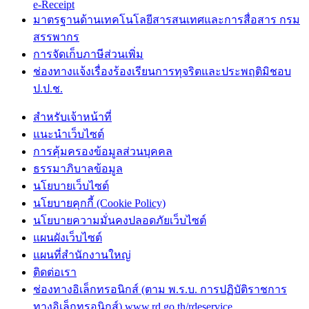
e-Receipt
มาตรฐานด้านเทคโนโลยีสารสนเทศและการสื่อสาร กรม
สรรพากร
การจัดเก็บภาษีส่วนเพิ่ม
ช่องทางแจ้งเรื่องร้องเรียนการทุจริตและประพฤติมิชอบ
ป.ป.ช.
สำหรับเจ้าหน้าที่
แนะนำเว็บไซต์
การคุ้มครองข้อมูลส่วนบุคคล
ธรรมาภิบาลข้อมูล
นโยบายเว็บไซต์
นโยบายคุกกี้ (Cookie Policy)
นโยบายความมั่นคงปลอดภัยเว็บไซต์
แผนผังเว็บไซต์
แผนที่สำนักงานใหญ่
ติดต่อเรา
ช่องทางอิเล็กทรอนิกส์ (ตาม พ.ร.บ. การปฏิบัติราชการ
ทางอิเล็กทรอนิกส์) www.rd.go.th/rdeservice