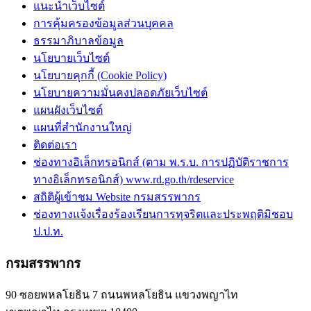
แนะนำเว็บไซต์
การคุ้มครองข้อมูลส่วนบุคคล
ธรรมาภิบาลข้อมูล
นโยบายเว็บไซต์
นโยบายคุกกี้ (Cookie Policy)
นโยบายความมั่นคงปลอดภัยเว็บไซต์
แผนผังเว็บไซต์
แผนที่สำนักงานใหญ่
ติดต่อเรา
ช่องทางอิเล็กทรอนิกส์ (ตาม พ.ร.บ. การปฏิบัติราชการ
ทางอิเล็กทรอนิกส์) www.rd.go.th/rdeservice
สถิติผู้เข้าชม Website กรมสรรพากร
ช่องทางแจ้งเรื่องร้องเรียนการทุจริตและประพฤติมิชอบ
ป.ป.ท.
กรมสรรพากร
90 ซอยพหลโยธิน 7 ถนนพหลโยธิน แขวงพญาไท