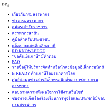
เมนู
เกี่ยวกับกรมสรรพากร
ข่าวกรมสรรพากร
สมัครเข้ารับราชการ
สรรพากรสาส์น
คู่มือสำหรับประชาชน
แจ้งเบาะแสหลีกเลี่ยงภาษี
RD KNOWLEDGE
"ขอคืนเงินภาษี" มีคำตอบ
FAQ
รายชื่อผู้ให้บริการจัดทำหรือนำส่งข้อมูลอิเล็กทรอนิกส์
B-READY ด้านภาษีโดยธนาคารโลก
ศูนย์ข้อมูลข่าวสารอิเล็กทรอนิกส์ของราชการ กรม
สรรพากร
สอบถามความพึงพอใจการใช้งานเว็บไซต์
ช่องทางแจ้งเรื่องร้องเรียนการทุจริตและประพฤติมิชอบ
กรมสรรพากร