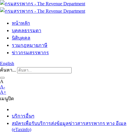
หน้าหลัก
บุคคลธรรมดา
นิติบุคคล
รวมกฎหมายภาษี
ข่าวกรมสรรพากร
English
ค้นหา...
A
A-
A+
เมนู
ปิด
บริการอื่นๆ
สมัครเพื่อรับบริการส่งข้อมูลข่าวสารสรรพากร ทาง อีเมล
(eTaxinfo)