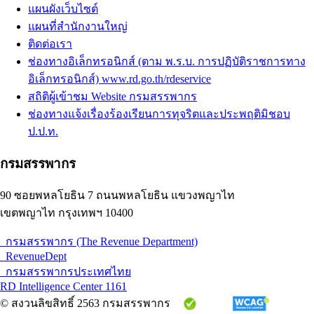
แผนผังเว็บไซต์
แผนที่สำนักงานใหญ่
ติดต่อเรา
ช่องทางอิเล็กทรอนิกส์ (ตาม พ.ร.บ. การปฏิบัติราชการทาง
อิเล็กทรอนิกส์) www.rd.go.th/rdeservice
สถิติผู้เข้าชม Website กรมสรรพากร
ช่องทางแจ้งเรื่องร้องเรียนการทุจริตและประพฤติมิชอบ
ป.ป.ท.
กรมสรรพากร
90 ซอยพหลโยธิน 7 ถนนพหลโยธิน แขวงพญาไท
เขตพญาไท กรุงเทพฯ 10400
กรมสรรพากร (The Revenue Department)
RevenueDept
กรมสรรพากรประเทศไทย
RD Intelligence Center 1161
© สงวนลิขสิทธิ์ 2563 กรมสรรพากร