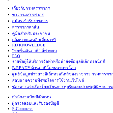
เกี่ยวกับกรมสรรพากร
ข่าวกรมสรรพากร
สมัครเข้ารับราชการ
สรรพากรสาส์น
คู่มือสำหรับประชาชน
แจ้งเบาะแสหลีกเลี่ยงภาษี
RD KNOWLEDGE
"ขอคืนเงินภาษี" มีคำตอบ
FAQ
รายชื่อผู้ให้บริการจัดทำหรือนำส่งข้อมูลอิเล็กทรอนิกส์
B-READY ด้านภาษีโดยธนาคารโลก
ศูนย์ข้อมูลข่าวสารอิเล็กทรอนิกส์ของราชการ กรมสรรพา
สอบถามความพึงพอใจการใช้งานเว็บไซต์
ช่องทางแจ้งเรื่องร้องเรียนการทุจริตและประพฤติมิชอบ 
สำนักงานบัญชีตัวแทน
ผู้ตรวจสอบและรับรองบัญชี
E-Commerce