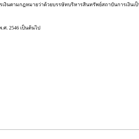
งินตามกฎหมายว่าด้วยบรรษัทบริหารสินทรัพย์สถาบันการเงินเป็
พ.ศ. 2546 เป็นต้นไป