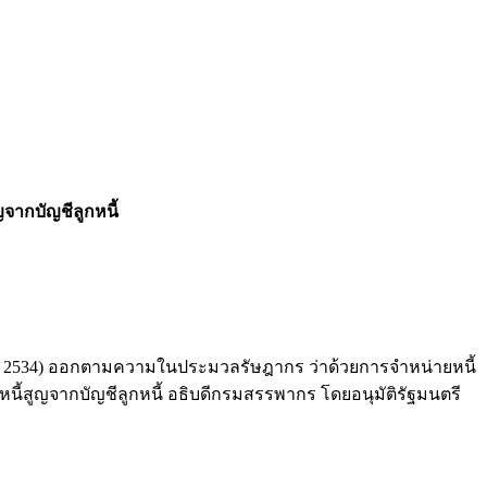
ญจากบัญชีลูกหนี้
2534) ออกตามความในประมวลรัษฎากร ว่าด้วยการจำหน่ายหนี้
นี้สูญจากบัญชีลูกหนี้ อธิบดีกรมสรรพากร โดยอนุมัติรัฐมนตรี