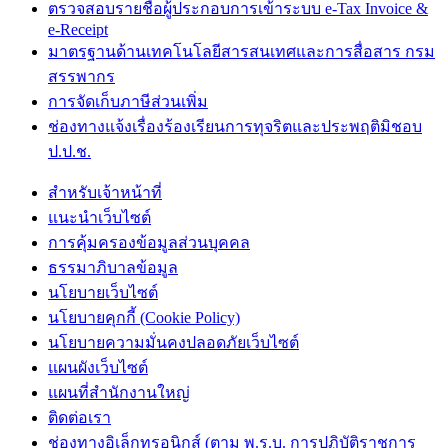
ตรวจสอบรายชื่อผู้ประกอบการเข้าระบบ e-Tax Invoice &
e-Receipt
มาตรฐานด้านเทคโนโลยีสารสนเทศและการสื่อสาร กรม
สรรพากร
การจัดเก็บภาษีส่วนเพิ่ม
ช่องทางแจ้งเรื่องร้องเรียนการทุจริตและประพฤติมิชอบ
ป.ป.ช.
สำหรับเจ้าหน้าที่
แนะนำเว็บไซต์
การคุ้มครองข้อมูลส่วนบุคคล
ธรรมาภิบาลข้อมูล
นโยบายเว็บไซต์
นโยบายคุกกี้ (Cookie Policy)
นโยบายความมั่นคงปลอดภัยเว็บไซต์
แผนผังเว็บไซต์
แผนที่สำนักงานใหญ่
ติดต่อเรา
ช่องทางอิเล็กทรอนิกส์ (ตาม พ.ร.บ. การปฏิบัติราชการ