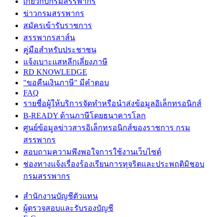
เกี่ยวกับกรมสรรพากร
ข่าวกรมสรรพากร
สมัครเข้ารับราชการ
สรรพากรสาส์น
คู่มือสำหรับประชาชน
แจ้งเบาะแสหลีกเลี่ยงภาษี
RD KNOWLEDGE
"ขอคืนเงินภาษี" มีคำตอบ
FAQ
รายชื่อผู้ให้บริการจัดทำหรือนำส่งข้อมูลอิเล็กทรอนิกส์
B-READY ด้านภาษีโดยธนาคารโลก
ศูนย์ข้อมูลข่าวสารอิเล็กทรอนิกส์ของราชการ กรม
สรรพากร
สอบถามความพึงพอใจการใช้งานเว็บไซต์
ช่องทางแจ้งเรื่องร้องเรียนการทุจริตและประพฤติมิชอบ
กรมสรรพากร
สำนักงานบัญชีตัวแทน
ผู้ตรวจสอบและรับรองบัญชี