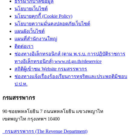
ธรรมาภิบาลข้อมูล
นโยบายเว็บไซต์
นโยบายคุกกี้ (Cookie Policy)
นโยบายความมั่นคงปลอดภัยเว็บไซต์
แผนผังเว็บไซต์
แผนที่สำนักงานใหญ่
ติดต่อเรา
ช่องทางอิเล็กทรอนิกส์ (ตาม พ.ร.บ. การปฏิบัติราชการ
ทางอิเล็กทรอนิกส์) www.rd.go.th/rdeservice
สถิติผู้เข้าชม Website กรมสรรพากร
ช่องทางแจ้งเรื่องร้องเรียนการทุจริตและประพฤติมิชอบ
ป.ป.ท.
กรมสรรพากร
90 ซอยพหลโยธิน 7 ถนนพหลโยธิน แขวงพญาไท
เขตพญาไท กรุงเทพฯ 10400
กรมสรรพากร (The Revenue Department)