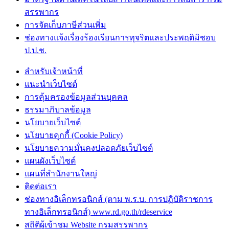
สรรพากร
การจัดเก็บภาษีส่วนเพิ่ม
ช่องทางแจ้งเรื่องร้องเรียนการทุจริตและประพฤติมิชอบ
ป.ป.ช.
สำหรับเจ้าหน้าที่
แนะนำเว็บไซต์
การคุ้มครองข้อมูลส่วนบุคคล
ธรรมาภิบาลข้อมูล
นโยบายเว็บไซต์
นโยบายคุกกี้ (Cookie Policy)
นโยบายความมั่นคงปลอดภัยเว็บไซต์
แผนผังเว็บไซต์
แผนที่สำนักงานใหญ่
ติดต่อเรา
ช่องทางอิเล็กทรอนิกส์ (ตาม พ.ร.บ. การปฏิบัติราชการ
ทางอิเล็กทรอนิกส์) www.rd.go.th/rdeservice
สถิติผู้เข้าชม Website กรมสรรพากร