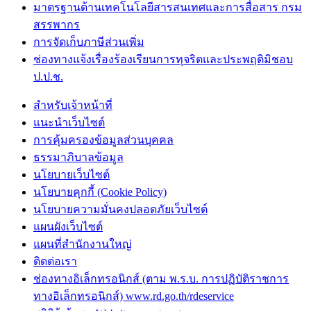
มาตรฐานด้านเทคโนโลยีสารสนเทศและการสื่อสาร กรม
สรรพากร
การจัดเก็บภาษีส่วนเพิ่ม
ช่องทางแจ้งเรื่องร้องเรียนการทุจริตและประพฤติมิชอบ
ป.ป.ช.
สำหรับเจ้าหน้าที่
แนะนำเว็บไซต์
การคุ้มครองข้อมูลส่วนบุคคล
ธรรมาภิบาลข้อมูล
นโยบายเว็บไซต์
นโยบายคุกกี้ (Cookie Policy)
นโยบายความมั่นคงปลอดภัยเว็บไซต์
แผนผังเว็บไซต์
แผนที่สำนักงานใหญ่
ติดต่อเรา
ช่องทางอิเล็กทรอนิกส์ (ตาม พ.ร.บ. การปฏิบัติราชการ
ทางอิเล็กทรอนิกส์) www.rd.go.th/rdeservice