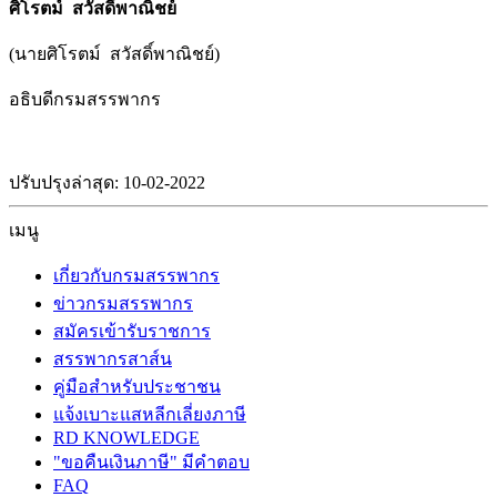
ศิโรตม์ สวัสดิ์พาณิชย์
(นายศิโรตม์ สวัสดิ์พาณิชย์)
อธิบดีกรมสรรพากร
ปรับปรุงล่าสุด: 10-02-2022
เมนู
เกี่ยวกับกรมสรรพากร
ข่าวกรมสรรพากร
สมัครเข้ารับราชการ
สรรพากรสาส์น
คู่มือสำหรับประชาชน
แจ้งเบาะแสหลีกเลี่ยงภาษี
RD KNOWLEDGE
"ขอคืนเงินภาษี" มีคำตอบ
FAQ