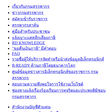
เกี่ยวกับกรมสรรพากร
ข่าวกรมสรรพากร
สมัครเข้ารับราชการ
สรรพากรสาส์น
คู่มือสำหรับประชาชน
แจ้งเบาะแสหลีกเลี่ยงภาษี
RD KNOWLEDGE
"ขอคืนเงินภาษี" มีคำตอบ
FAQ
รายชื่อผู้ให้บริการจัดทำหรือนำส่งข้อมูลอิเล็กทรอนิกส์
B-READY ด้านภาษีโดยธนาคารโลก
ศูนย์ข้อมูลข่าวสารอิเล็กทรอนิกส์ของราชการ กรม
สรรพากร
สอบถามความพึงพอใจการใช้งานเว็บไซต์
ช่องทางแจ้งเรื่องร้องเรียนการทุจริตและประพฤติมิชอบ
กรมสรรพากร
สำนักงานบัญชีตัวแทน