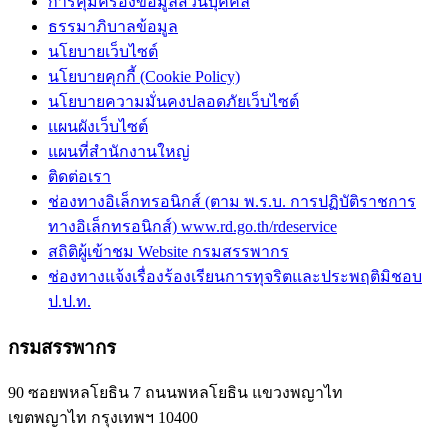
การคุ้มครองข้อมูลส่วนบุคคล
ธรรมาภิบาลข้อมูล
นโยบายเว็บไซต์
นโยบายคุกกี้ (Cookie Policy)
นโยบายความมั่นคงปลอดภัยเว็บไซต์
แผนผังเว็บไซต์
แผนที่สำนักงานใหญ่
ติดต่อเรา
ช่องทางอิเล็กทรอนิกส์ (ตาม พ.ร.บ. การปฏิบัติราชการ
ทางอิเล็กทรอนิกส์) www.rd.go.th/rdeservice
สถิติผู้เข้าชม Website กรมสรรพากร
ช่องทางแจ้งเรื่องร้องเรียนการทุจริตและประพฤติมิชอบ
ป.ป.ท.
กรมสรรพากร
90 ซอยพหลโยธิน 7 ถนนพหลโยธิน แขวงพญาไท
เขตพญาไท กรุงเทพฯ 10400