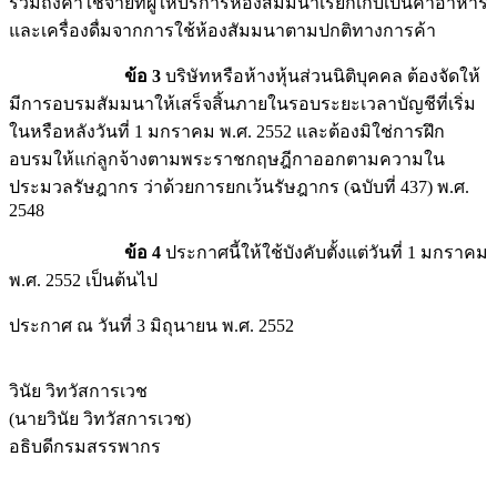
รวมถึงค่าใช้จ่ายที่ผู้ให้บริการห้องสัมมนาเรียกเก็บเป็นค่าอาหาร
และเครื่องดื่มจากการใช้ห้องสัมมนาตามปกติทางการค้า
ข้อ 3
บริษัทหรือห้างหุ้นส่วนนิติบุคคล ต้องจัดให้
มีการอบรมสัมมนาให้เสร็จสิ้นภายในรอบระยะเวลาบัญชีที่เริ่ม
ในหรือหลังวันที่ 1 มกราคม พ.ศ. 2552 และต้องมิใช่การฝึก
อบรมให้แก่ลูกจ้างตามพระราชกฤษฎีกาออกตามความใน
ประมวลรัษฎากร ว่าด้วยการยกเว้นรัษฎากร (ฉบับที่ 437) พ.ศ.
2548
ข้อ 4
ประกาศนี้ให้ใช้บังคับตั้งแต่วันที่ 1 มกราคม
พ.ศ. 2552 เป็นต้นไป
ประกาศ ณ วันที่ 3 มิถุนายน พ.ศ. 2552
วินัย วิทวัสการเวช
(นายวินัย วิทวัสการเวช)
อธิบดีกรมสรรพากร