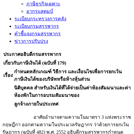
ภาษีธุรกิจเฉพาะ
อากรแสตมป์
ระเบียบกระทรวงการคลัง
ระเบียบกรมสรรพากร
คำชี้แจงกรมสรรพากร
ข่าวการปรับปรุง
ประกาศอธิบดีกรมสรรพากร
เกี่ยวกับภาษีเงินได้ (ฉบับที่ 179)
กำหนดหลักเกณฑ์ วิธีการ และเงื่อนไขเพื่อการยกเว้น
เรื่อง
ภาษีเงินได้ของบริษัทหรือห้างหุ้นส่วน
นิติบุคคล สำหรับเงินได้ที่ได้จ่ายเป็นค่าห้องสัมมนาและค่า
ห้องพักในการอบรมสัมมนาของ
ลูกจ้างภายในประเทศ
อาศัยอำนาจตามความในมาตรา 3 แห่งพระราช
กฤษฎีกา ออกตามความในประมวลรัษฎากร ว่าด้วยการยกเว้น
รัษฎากร (ฉบับที่ 482) พ.ศ. 2552 อธิบดีกรมสรรพากรกำหนด