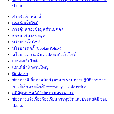
ป.ป.ช.
สำหรับเจ้าหน้าที่
แนะนำเว็บไซต์
การคุ้มครองข้อมูลส่วนบุคคล
ธรรมาภิบาลข้อมูล
นโยบายเว็บไซต์
นโยบายคุกกี้ (Cookie Policy)
นโยบายความมั่นคงปลอดภัยเว็บไซต์
แผนผังเว็บไซต์
แผนที่สำนักงานใหญ่
ติดต่อเรา
ช่องทางอิเล็กทรอนิกส์ (ตาม พ.ร.บ. การปฏิบัติราชการ
ทางอิเล็กทรอนิกส์) www.rd.go.th/rdeservice
สถิติผู้เข้าชม Website กรมสรรพากร
ช่องทางแจ้งเรื่องร้องเรียนการทุจริตและประพฤติมิชอบ
ป.ป.ท.