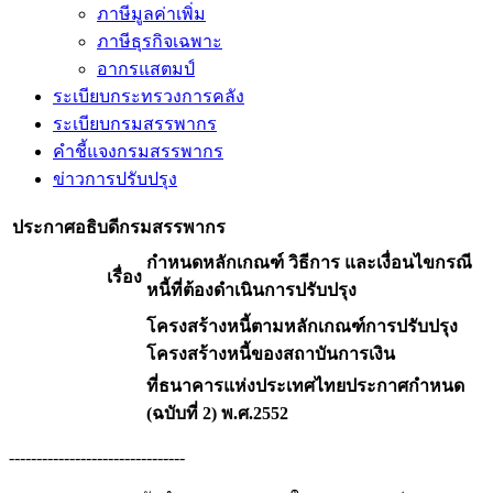
ภาษีมูลค่าเพิ่ม
ภาษีธุรกิจเฉพาะ
อากรแสตมป์
ระเบียบกระทรวงการคลัง
ระเบียบกรมสรรพากร
คำชี้แจงกรมสรรพากร
ข่าวการปรับปรุง
ประกาศอธิบดีกรมสรรพากร
กำหนดหลักเกณฑ์ วิธีการ และเงื่อนไขกรณี
เรื่อง
หนี้ที่ต้องดำเนินการปรับปรุง
โครงสร้างหนี้ตามหลักเกณฑ์การปรับปรุง
โครงสร้างหนี้ของสถาบันการเงิน
ที่ธนาคารแห่งประเทศไทยประกาศกำหนด
(ฉบับที่ 2) พ.ศ.2552
--------------------------------