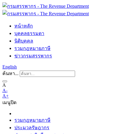
หน้าหลัก
บุคคลธรรมดา
นิติบุคคล
รวมกฎหมายภาษี
ข่าวกรมสรรพากร
English
ค้นหา...
A
A-
A+
เมนู
ปิด
รวมกฎหมายภาษี
ประมวลรัษฎากร