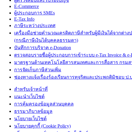
ผู้ตรวจสอบและรับรองบัญชี
E-Commerce
ผู้ประกอบการ SMEs
E-Tax Info
ภาษีระหว่างประเทศ
เครื่องมือช่วยคำนวณเครดิตภาษีสำหรับผู้มีเงินได้จากต่าง
(กรณีภาษีเงินได้บุคคลธรรมดา)
บันทึกการบริจาค e-Donation
ตรวจสอบรายชื่อผู้ประกอบการเข้าระบบ e-Tax Invoice & e-R
มาตรฐานด้านเทคโนโลยีสารสนเทศและการสื่อสาร กรม
การจัดเก็บภาษีส่วนเพิ่ม
ช่องทางแจ้งเรื่องร้องเรียนการทุจริตและประพฤติมิชอบ ป.ป
สำหรับเจ้าหน้าที่
แนะนำเว็บไซต์
การคุ้มครองข้อมูลส่วนบุคคล
ธรรมาภิบาลข้อมูล
นโยบายเว็บไซต์
นโยบายคุกกี้ (Cookie Policy)