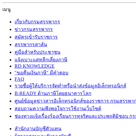
เมนู
เกี่ยวกับกรมสรรพากร
ข่าวกรมสรรพากร
สมัครเข้ารับราชการ
สรรพากรสาส์น
คู่มือสำหรับประชาชน
แจ้งเบาะแสหลีกเลี่ยงภาษี
RD KNOWLEDGE
"ขอคืนเงินภาษี" มีคำตอบ
FAQ
รายชื่อผู้ให้บริการจัดทำหรือนำส่งข้อมูลอิเล็กทรอนิกส์
B-READY ด้านภาษีโดยธนาคารโลก
ศูนย์ข้อมูลข่าวสารอิเล็กทรอนิกส์ของราชการ กรมสรรพา
สอบถามความพึงพอใจการใช้งานเว็บไซต์
ช่องทางแจ้งเรื่องร้องเรียนการทุจริตและประพฤติมิชอบ 
สำนักงานบัญชีตัวแทน