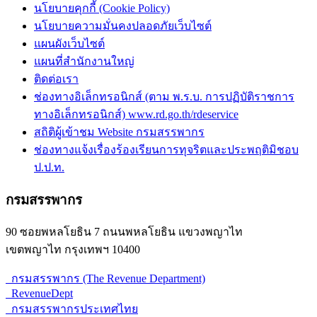
นโยบายคุกกี้ (Cookie Policy)
นโยบายความมั่นคงปลอดภัยเว็บไซต์
แผนผังเว็บไซต์
แผนที่สำนักงานใหญ่
ติดต่อเรา
ช่องทางอิเล็กทรอนิกส์ (ตาม พ.ร.บ. การปฏิบัติราชการ
ทางอิเล็กทรอนิกส์) www.rd.go.th/rdeservice
สถิติผู้เข้าชม Website กรมสรรพากร
ช่องทางแจ้งเรื่องร้องเรียนการทุจริตและประพฤติมิชอบ
ป.ป.ท.
กรมสรรพากร
90 ซอยพหลโยธิน 7 ถนนพหลโยธิน แขวงพญาไท
เขตพญาไท กรุงเทพฯ 10400
กรมสรรพากร (The Revenue Department)
RevenueDept
กรมสรรพากรประเทศไทย