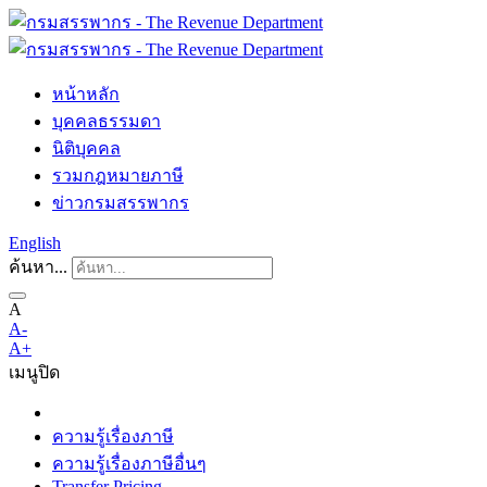
หน้าหลัก
บุคคลธรรมดา
นิติบุคคล
รวมกฎหมายภาษี
ข่าวกรมสรรพากร
English
ค้นหา...
A
A-
A+
เมนู
ปิด
ความรู้เรื่องภาษี
ความรู้เรื่องภาษีอื่นๆ
Transfer Pricing