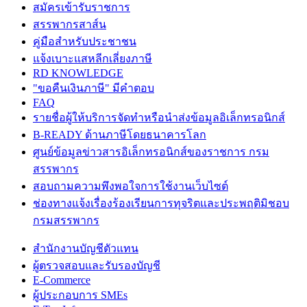
สมัครเข้ารับราชการ
สรรพากรสาส์น
คู่มือสำหรับประชาชน
แจ้งเบาะแสหลีกเลี่ยงภาษี
RD KNOWLEDGE
"ขอคืนเงินภาษี" มีคำตอบ
FAQ
รายชื่อผู้ให้บริการจัดทำหรือนำส่งข้อมูลอิเล็กทรอนิกส์
B-READY ด้านภาษีโดยธนาคารโลก
ศูนย์ข้อมูลข่าวสารอิเล็กทรอนิกส์ของราชการ กรม
สรรพากร
สอบถามความพึงพอใจการใช้งานเว็บไซต์
ช่องทางแจ้งเรื่องร้องเรียนการทุจริตและประพฤติมิชอบ
กรมสรรพากร
สำนักงานบัญชีตัวแทน
ผู้ตรวจสอบและรับรองบัญชี
E-Commerce
ผู้ประกอบการ SMEs