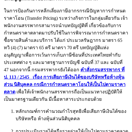
ในการป้องกันการหลีกเลี่ยงภาษีอากรกรณีปัญหาการกำหนด
ราคาโอน (Transfer Pricing) ระหว่างกิจการในกลุ่มเดียวกัน เจ้า
พนักงานสรรพากรสามารถนำบทบัญญัติที่ เกี่ยวข้องกับการ
กำหนดราคาตลาดมาปรับใช้ในการพิจารณาการกำหนดราคา
ซื้อขายสินค้าและบริการ ได้แก่ ประมวลรัษฎากร มาตรา 65
ทวิ (4) (7) มาตรา 65 ตรี มาตรา 70 ตรี บทบัญญัติแห่ง
อนุสัญญาเพื่อการเว้นการเก็บภาษีซ้อนที่ประเทศไทยทำกับ
ประเทศต่าง ๆ และมาตรฐานการบัญชี ฉบับที่ 37 และ ฉบับที่
47 นอกจากนี้ กรมสรรพากรยังได้ออก
คำสั่งกรมสรรพากร ที่
ป. 113 / 2545 เรื่อง การเสียภาษีเงินได้ของบริษัทหรือห้างหุ้น
ส่วน นิติบุคคล กรณีการกำหนดราคาโอนให้เป็นไปตามราคา
ตลาด
เพื่อให้เจ้าพนักงานสรรพากรถือเป็นแนวทางปฏิบัติให้
เป็นมาตรฐานเดียวกัน มีเนื้อหาสาระประกอบด้วย
หลักเกณฑ์การคำนวณกำไรสุทธิเพื่อเสียภาษีเงินได้ของ
บริษัทหรือ ห้างหุ้นส่วนนิติบุคคล
การประเมินรายได้หรือรายจ่ายให้เป็นไปตามราคาตลาด