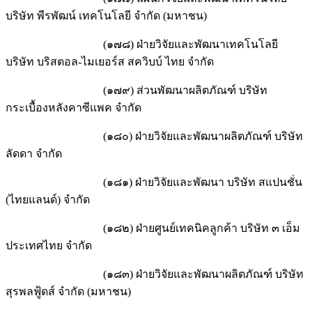
บริษัท พีรพัฒน์ เทคโนโลยี จำกัด (มหาชน)
(๑๗๘) ฝ่ายวิจัยและพัฒนาเทคโนโลยี
บริษัท บริสตอล-ไมเยอร์ส สควิบบ์ ไทย จำกัด
(๑๗๙) ส่วนพัฒนาผลิตภัณฑ์ บริษัท
กระเบื้องหลังคาซีแพค จำกัด
(๑๘๐) ฝ่ายวิจัยและพัฒนาผลิตภัณฑ์ บริษัท
ลัดดา จำกัด
(๑๘๑) ฝ่ายวิจัยและพัฒนา บริษัท สแปนชั่น
(ไทยแลนด์) จำกัด
(๑๘๒) ฝ่ายศูนย์เทคนิคลูกค้า บริษัท ๓ เอ็ม
ประเทศไทย จำกัด
(๑๘๓) ฝ่ายวิจัยและพัฒนาผลิตภัณฑ์ บริษัท
สุรพลฟู้ดส์ จำกัด (มหาชน)