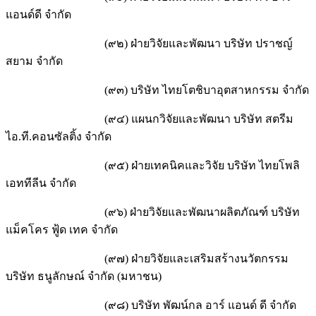
แอนด์ดี จำกัด
(๙๒) ฝ่ายวิจัยและพัฒนา บริษัท ปราชญ์
สยาม จำกัด
(๙๓) บริษัท ไทยโตชิบาอุตสาหกรรม จำกัด
(๙๔) แผนกวิจัยและพัฒนา บริษัท สตรีม
ไอ.ที.คอนซัลติ้ง จำกัด
(๙๕) ฝ่ายเทคนิคและวิจัย บริษัท ไทยโพลิ
เอททีลีน จำกัด
(๙๖) ฝ่ายวิจัยและพัฒนาผลิตภัณฑ์ บริษัท
แม็คโคร ฟู้ด เทค จำกัด
(๙๗) ฝ่ายวิจัยและเสริมสร้างนวัตกรรม
บริษัท ธนูลักษณ์ จำกัด (มหาชน)
(๙๘) บริษัท พัฒน์กล อาร์ แอนด์ ดี จำกัด