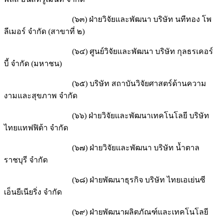
(๖๓) ฝ่ายวิจัยและพัฒนา บริษัท นทีทอง โพ
ลีเมอร์ จำกัด (สาขาที่ ๒)
(๖๔) ศูนย์วิจัยและพัฒนา บริษัท กุลธรเคอร์
บี้ จำกัด (มหาชน)
(๖๕) บริษัท สถาบันวิจัยศาสตร์ด้านความ
งามและสุขภาพ จำกัด
(๖๖) ฝ่ายวิจัยและพัฒนาเทคโนโลยี บริษัท
ไทยแทฟฟิต้า จำกัด
(๖๗) ฝ่ายวิจัยและพัฒนา บริษัท น้ำตาล
ราชบุรี จำกัด
(๖๘) ฝ่ายพัฒนาธุรกิจ บริษัท ไทยเอเย่นซี
เอ็นยีเนียริ่ง จำกัด
(๖๙) ฝ่ายพัฒนาผลิตภัณฑ์และเทคโนโลยี