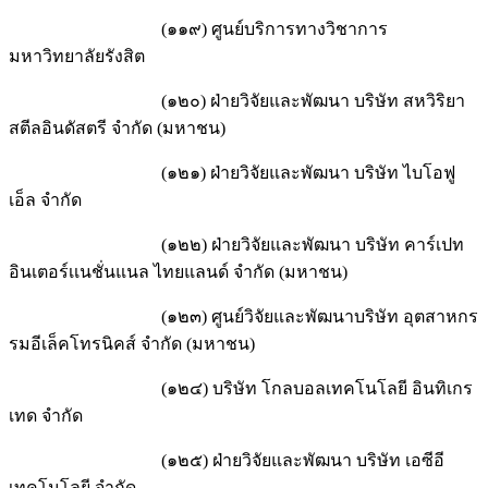
(๑๑๙) ศูนย์บริการทางวิชาการ
มหาวิทยาลัยรังสิต
(๑๒๐) ฝ่ายวิจัยและพัฒนา บริษัท สหวิริยา
สตีลอินดัสตรี จำกัด (มหาชน)
(๑๒๑) ฝ่ายวิจัยและพัฒนา บริษัท ไบโอฟู
เอ็ล จำกัด
(๑๒๒) ฝ่ายวิจัยและพัฒนา บริษัท คาร์เปท
อินเตอร์เเนชั่นแนล ไทยแลนด์ จำกัด (มหาชน)
(๑๒๓) ศูนย์วิจัยและพัฒนาบริษัท อุตสาหกร
รมอีเล็คโทรนิคส์ จำกัด (มหาชน)
(๑๒๔) บริษัท โกลบอลเทคโนโลยี อินทิเกร
เทด จำกัด
(๑๒๕) ฝ่ายวิจัยและพัฒนา บริษัท เอซีอี
เทคโนโลยี จำกัด