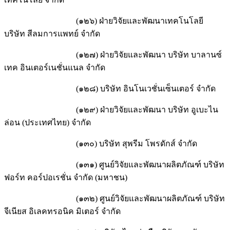
(๑๒๖) ฝ่ายวิจัยและพัฒนาเทคโนโลยี
บริษัท สีลมการแพทย์ จำกัด
(๑๒๗) ฝ่ายวิจัยและพัฒนา บริษัท บาลานซ์
เทค อินเตอร์เนชั่นแนล จำกัด
(๑๒๘) บริษัท อินโนเวชั่นเซ็นเตอร์ จำกัด
(๑๒๙) ฝ่ายวิจัยและพัฒนา บริษัท อูเบะไน
ล่อน (ประเทศไทย) จำกัด
(๑๓๐) บริษัท สุพรีม โพรดักส์ จำกัด
(๑๓๑) ศูนย์วิจัยและพัฒนาผลิตภัณฑ์ บริษัท
ฟอร์ท คอร์ปอเรชั่น จำกัด (มหาชน)
(๑๓๒) ศูนย์วิจัยและพัฒนาผลิตภัณฑ์ บริษัท
จีเนียส อิเลคทรอนิค มิเตอร์ จำกัด