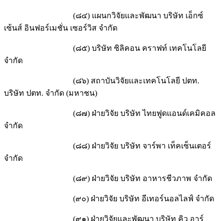
(๘๔) แผนกวิจัยและพัฒนา บริษัท เอ็กซ์
เซ้นส์ อินฟอร์เมชั่น เซอร์วิส จำกัด
(๘๕) บริษัท ซิลิคอน คราฟท์ เทคโนโลยี
จำกัด
(๘๖) สถาบันวิจัยและเทคโนโลยี ปตท.
บริษัท ปตท. จำกัด (มหาชน)
(๘๗) ฝ่ายวิจัย บริษัท ไทยฟูดแอนด์เคมิคอล
จำกัด
(๘๘) ฝ่ายวิจัย บริษัท จาร์พา เท็คเซ็นเตอร์
จำกัด
(๘๙) ฝ่ายวิจัย บริษัท อาหารชีวภาพ จำกัด
(๙๐) ฝ่ายวิจัย บริษัท อีเทอร์นอลไลฟ์ จำกัด
(๙๑) ฝ่ายวิจัยและพัฒนา บริษัท คิว อาร์