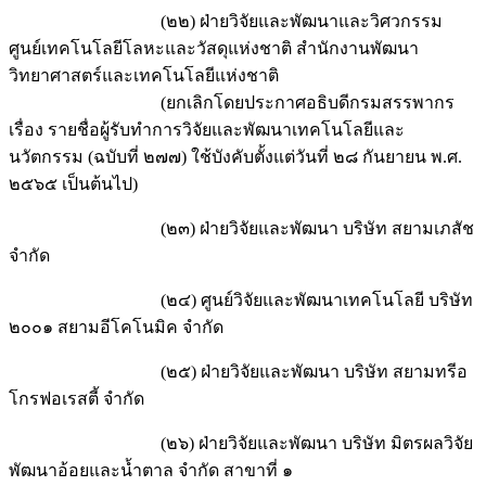
(๒๒) ฝ่ายวิจัยและพัฒนาและวิศวกรรม
ศูนย์เทคโนโลยีโลหะและวัสดุแห่งชาติ สำนักงานพัฒนา
วิทยาศาสตร์และเทคโนโลยีแห่งชาติ
(ยกเลิกโดยประกาศอธิบดีกรมสรรพากร
เรื่อง รายชื่อผู้รับทำการวิจัยและพัฒนาเทคโนโลยีและ
นวัตกรรม (ฉบับที่ ๒๗๗) ใช้บังคับตั้งแต่วันที่ ๒๘ กันยายน พ.ศ.
๒๕๖๕ เป็นต้นไป)
(๒๓) ฝ่ายวิจัยและพัฒนา บริษัท สยามเภสัช
จำกัด
(๒๔) ศูนย์วิจัยและพัฒนาเทคโนโลยี บริษัท
๒๐๐๑ สยามอีโคโนมิค จำกัด
(๒๕) ฝ่ายวิจัยและพัฒนา บริษัท สยามทรีอ
โกรฟอเรสตี้ จำกัด
(๒๖) ฝ่ายวิจัยและพัฒนา บริษัท มิตรผลวิจัย
พัฒนาอ้อยและน้ำตาล จำกัด สาขาที่ ๑