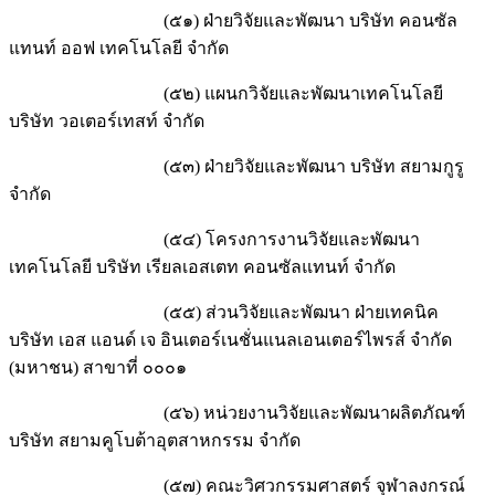
(๕๑) ฝ่ายวิจัยและพัฒนา บริษัท คอนซัล
แทนท์ ออฟ เทคโนโลยี จำกัด
(๕๒) แผนกวิจัยและพัฒนาเทคโนโลยี
บริษัท วอเตอร์เทสท์ จำกัด
(๕๓) ฝ่ายวิจัยและพัฒนา บริษัท สยามกูรู
จำกัด
(๕๔) โครงการงานวิจัยและพัฒนา
เทคโนโลยี บริษัท เรียลเอสเตท คอนซัลแทนท์ จำกัด
(๕๕) ส่วนวิจัยและพัฒนา ฝ่ายเทคนิค
บริษัท เอส แอนด์ เจ อินเตอร์เนชั่นแนลเอนเตอร์ไพรส์ จำกัด
(มหาชน) สาขาที่ ๐๐๐๑
(๕๖) หน่วยงานวิจัยและพัฒนาผลิตภัณฑ์
บริษัท สยามคูโบต้าอุตสาหกรรม จำกัด
(๕๗) คณะวิศวกรรมศาสตร์ จุฬาลงกรณ์