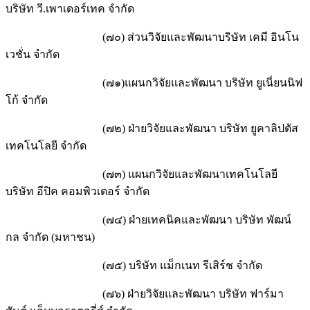
บริษัท วี.เพาเดอร์เทค จำกัด
(๗๐) ส่วนวิจัยและพัฒนาบริษัท เคมี อินโน
เวชั่น จำกัด
(๗๑)แผนกวิจัยและพัฒนา บริษัท ยูเนี่ยนนิฟ
โก้ จำกัด
(๗๒) ฝ่ายวิจัยและพัฒนา บริษัท ยูคาลิปตัส
เทคโนโลยี จำกัด
(๗๓) แผนกวิจัยและพัฒนาเทคโนโลยี
บริษัท อีปิค คอมพิวเตอร์ จำกัด
(๗๔) ฝ่ายเทคนิคและพัฒนา บริษัท พัฒน์
กล จำกัด (มหาชน)
(๗๕) บริษัท แม็กเนท รีเสิร์ช จำกัด
(๗๖) ฝ่ายวิจัยและพัฒนา บริษัท ฟาร์มา