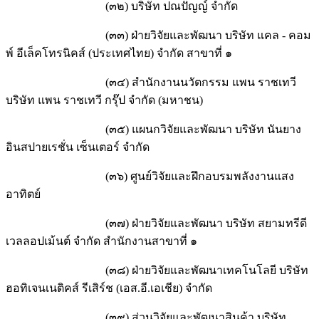
(๓๒) บริษัท ปณปัญญ์ จำกัด
(๓๓) ฝ่ายวิจัยและพัฒนา บริษัท แคล - คอม
พ์ อีเล็คโทรนิคส์ (ประเทศไทย) จำกัด สาขาที่ ๑
(๓๔) สำนักงานนวัตกรรม แพน ราชเทวี
บริษัท แพน ราชเทวี กรุ๊ป จำกัด (มหาชน)
(๓๕) แผนกวิจัยและพัฒนา บริษัท นันยาง
อินสปายเรชั่น เซ็นเตอร์ จำกัด
(๓๖) ศูนย์วิจัยและฝึกอบรมพลังงานแสง
อาทิตย์
(๓๗) ฝ่ายวิจัยและพัฒนา บริษัท สยามทรีดี
เวลลอปเม้นต์ จำกัด สำนักงานสาขาที่ ๑
(๓๘) ฝ่ายวิจัยและพัฒนาเทคโนโลยี บริษัท
ฮอทิเจนเนติคส์ รีเสิร์ช (เอส.อี.เอเชีย) จำกัด
(๓๙) ส่วนวิจัยและพัฒนาสินค้า บริษัท