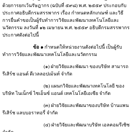
ด้วยการยกเว้นรัษฎากร (ฉบับที่ ๕๙๘) พ.ศ. ๒๕๕๙ ประกอบกับ
ประกาศอธิบดีกรมสรรพากร เรื่อง กำหนดหลักเกณฑ์ และวิธี
การยื่นคำขอเป็นผู้รับทำการวิจัยและพัฒนาเทคโนโลยีและ
นวัตกรรม ลงวันที่ ๑๒ เมษายน พ.ศ. ๒๕๕๙ อธิบดีกรมสรรพากร
ประกาศดังต่อไปนี้
ข้อ ๑
กำหนดให้หน่วยงานดังต่อไปนี้ เป็นผู้รับ
ทำการวิจัยและพัฒนาเทคโนโลยีและนวัตกรรม
(๑) ฝ่ายวิจัยและพัฒนา ของบริษัท สามารถ
รีเสิร์ช แอนด์ ดีเวลลอปเม้นท์ จำกัด
(๒) แผนกวิจัยและพัฒนาเทคโนโลยี ของ
บริษัท ไนเน็กซ์ ไซเอ็นซ์ แอนด์ เทคโนโลยีเอเซีย จำกัด
(๓) ฝ่ายวิจัยและพัฒนาของบริษัท บ้านแพน
รีเสิร์ช แลบบอราทอรี่ จำกัด
(๔) ฝ่ายวิจัยและพัฒนาบริษัท เอลคอมรีเซิซ