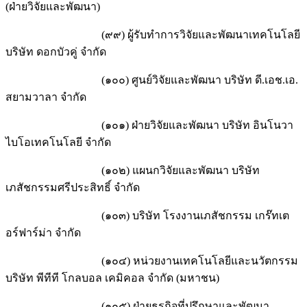
(ฝ่ายวิจัยและพัฒนา)
(๙๙) ผู้รับทำการวิจัยและพัฒนาเทคโนโลยี
บริษัท ดอกบัวคู่ จำกัด
(๑๐๐) ศูนย์วิจัยและพัฒนา บริษัท ดี.เอช.เอ.
สยามวาลา จำกัด
(๑๐๑) ฝ่ายวิจัยและพัฒนา บริษัท อินโนวา
ไบโอเทคโนโลยี จำกัด
(๑๐๒) แผนกวิจัยและพัฒนา บริษัท
เภสัชกรรมศรีประสิทธิ์ จำกัด
(๑๐๓) บริษัท โรงงานเภสัชกรรม เกร๊ทเต
อร์ฟาร์ม่า จำกัด
(๑๐๔) หน่วยงานเทคโนโลยีและนวัตกรรม
บริษัท พีทีที โกลบอล เคมิคอล จำกัด (มหาชน)
(๑๐๕) ฝ่ายธุรกิจที่ปรึกษาและพัฒนา