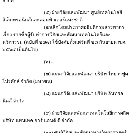
จำกัด
(๕) ฝ่ายวิจัยและพัฒนา ศูนย์เทคโนโลยี
อิเล็กทรอนิกส์และคอมพิวเตอร์แห่งชาติ
(ยกเลิกโดยประกาศอธิบดีกรมสรรพากร
เรื่อง รายชื่อผู้รับทำการวิจัยและพัฒนาเทคโนโลยีและ
นวัตกรรม (ฉบับที่ ๒๗๗) ใช้บังคับตั้งแต่วันที่ ๒๘ กันยายน พ.ศ.
๒๕๖๕ เป็นต้นไป)
(๖) -
(๗) แผนกวิจัยและพัฒนา บริษัท ไทยวาฟูด
โปรดักส์ จำกัด (มหาชน)
(๘) แผนกวิจัยและพัฒนา บริษัท อินทรอ
นิคส์ จำกัด
(๙) ฝ่ายวิจัยและพัฒนาเทคโนโลยีการผลิต
บริษัท แพนเทค อาร์ แอนด์ ดี จำกัด
(๑๐) ศูนย์วิจัยและพัฒนาทางวิทยาศาสตร์