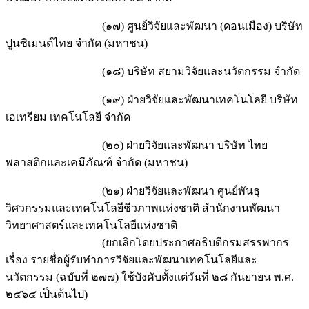
(๑๗) ศูนย์วิจัยและพัฒนา (ดอนเมือง) บริษัท
ปูนซิเมนต์ไทย จำกัด (มหาชน)
(๑๘) บริษัท สยามวิจัยและนวัตกรรม จำกัด
(๑๙) ฝ่ายวิจัยและพัฒนาเทคโนโลยี บริษัท
เอเทรียม เทคโนโลยี จำกัด
(๒๐) ฝ่ายวิจัยและพัฒนา บริษัท ไทย
พลาสติกและเคมีภัณฑ์ จำกัด (มหาชน)
(๒๑) ฝ่ายวิจัยและพัฒนา ศูนย์พันธุ
วิศวกรรมและเทคโนโลยีชีวภาพแห่งชาติ สำนักงานพัฒนา
วิทยาศาสตร์และเทคโนโลยีแห่งชาติ
(ยกเลิกโดยประกาศอธิบดีกรมสรรพากร
เรื่อง รายชื่อผู้รับทำการวิจัยและพัฒนาเทคโนโลยีและ
นวัตกรรม (ฉบับที่ ๒๗๗) ใช้บังคับตั้งแต่วันที่ ๒๘ กันยายน พ.ศ.
๒๕๖๕ เป็นต้นไป)