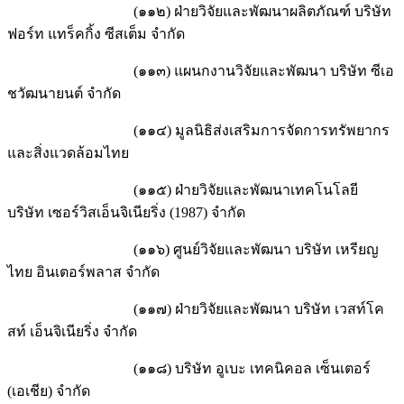
(๑๑๒) ฝ่ายวิจัยและพัฒนาผลิตภัณฑ์ บริษัท
ฟอร์ท แทร็คกิ้ง ซีสเต็ม จำกัด
(๑๑๓) แผนกงานวิจัยและพัฒนา บริษัท ซีเอ
ชวัฒนายนต์ จำกัด
(๑๑๔) มูลนิธิส่งเสริมการจัดการทรัพยากร
และสิ่งแวดล้อมไทย
(๑๑๕) ฝ่ายวิจัยและพัฒนาเทคโนโลยี
บริษัท เซอร์วิสเอ็นจิเนียริ่ง (1987) จำกัด
(๑๑๖) ศูนย์วิจัยและพัฒนา บริษัท เหรียญ
ไทย อินเตอร์พลาส จำกัด
(๑๑๗) ฝ่ายวิจัยและพัฒนา บริษัท เวสท์โค
สท์ เอ็นจิเนียริ่ง จำกัด
(๑๑๘) บริษัท อูเบะ เทคนิคอล เซ็นเตอร์
(เอเชีย) จำกัด