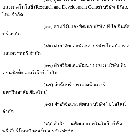
และเทคโนโลยี (Research and Development Center) บริษัท มินีแบ
ไทย จำกัด
(๑๑) ส่วนวิจัยและพัฒนา บริษัท พี ไอ อินดัส
ทรี จำกัด
(๑๒) ฝ่ายวิจัยและพัฒนา บริษัท โกลบัล เทค
แลบอราทอรี จำกัด
(๑๓) ฝ่ายวิจัยและพัฒนา (R&D) บริษัท ทีม
คอนซัลติ้ง เอนจิเนียร์ จำกัด
(๑๔) สำนักบริการคอมพิวเตอร์
มหาวิทยาลัยเชียงใหม่
(๑๕) ฝ่ายวิจัยและพัฒนา บริษัท ไบโอไลน์
จำกัด
(๑๖) สำนักงานพัฒนาเทคโนโลยี บริษัท
พรีเมียร์โกลเบิลคอร์เปอเรชั่น จำกัด