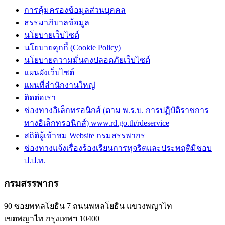
การคุ้มครองข้อมูลส่วนบุคคล
ธรรมาภิบาลข้อมูล
นโยบายเว็บไซต์
นโยบายคุกกี้ (Cookie Policy)
นโยบายความมั่นคงปลอดภัยเว็บไซต์
แผนผังเว็บไซต์
แผนที่สำนักงานใหญ่
ติดต่อเรา
ช่องทางอิเล็กทรอนิกส์ (ตาม พ.ร.บ. การปฏิบัติราชการ
ทางอิเล็กทรอนิกส์) www.rd.go.th/rdeservice
สถิติผู้เข้าชม Website กรมสรรพากร
ช่องทางแจ้งเรื่องร้องเรียนการทุจริตและประพฤติมิชอบ
ป.ป.ท.
กรมสรรพากร
90 ซอยพหลโยธิน 7 ถนนพหลโยธิน แขวงพญาไท
เขตพญาไท กรุงเทพฯ 10400