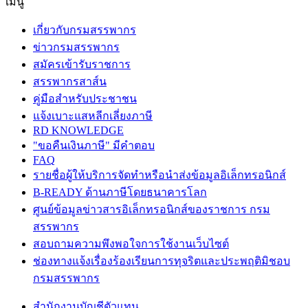
เมนู
เกี่ยวกับกรมสรรพากร
ข่าวกรมสรรพากร
สมัครเข้ารับราชการ
สรรพากรสาส์น
คู่มือสำหรับประชาชน
แจ้งเบาะแสหลีกเลี่ยงภาษี
RD KNOWLEDGE
"ขอคืนเงินภาษี" มีคำตอบ
FAQ
รายชื่อผู้ให้บริการจัดทำหรือนำส่งข้อมูลอิเล็กทรอนิกส์
B-READY ด้านภาษีโดยธนาคารโลก
ศูนย์ข้อมูลข่าวสารอิเล็กทรอนิกส์ของราชการ กรม
สรรพากร
สอบถามความพึงพอใจการใช้งานเว็บไซต์
ช่องทางแจ้งเรื่องร้องเรียนการทุจริตและประพฤติมิชอบ
กรมสรรพากร
สำนักงานบัญชีตัวแทน