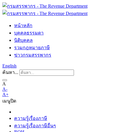
หน้าหลัก
บุคคลธรรมดา
นิติบุคคล
รวมกฎหมายภาษี
ข่าวกรมสรรพากร
English
ค้นหา...
A
A-
A+
เมนู
ปิด
ความรู้เรื่องภาษี
ความรู้เรื่องภาษีอื่นๆ
ROH