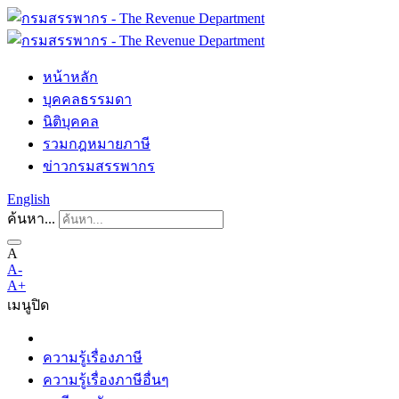
หน้าหลัก
บุคคลธรรมดา
นิติบุคคล
รวมกฎหมายภาษี
ข่าวกรมสรรพากร
English
ค้นหา...
A
A-
A+
เมนู
ปิด
ความรู้เรื่องภาษี
ความรู้เรื่องภาษีอื่นๆ