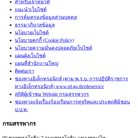
สำหรับเจ้าหน้าที่
แนะนำเว็บไซต์
การคุ้มครองข้อมูลส่วนบุคคล
ธรรมาภิบาลข้อมูล
นโยบายเว็บไซต์
นโยบายคุกกี้ (Cookie Policy)
นโยบายความมั่นคงปลอดภัยเว็บไซต์
แผนผังเว็บไซต์
แผนที่สำนักงานใหญ่
ติดต่อเรา
ช่องทางอิเล็กทรอนิกส์ (ตาม พ.ร.บ. การปฏิบัติราชการ
ทางอิเล็กทรอนิกส์) www.rd.go.th/rdeservice
สถิติผู้เข้าชม Website กรมสรรพากร
ช่องทางแจ้งเรื่องร้องเรียนการทุจริตและประพฤติมิชอบ
ป.ป.ท.
กรมสรรพากร
90 ซอยพหลโยธิน 7 ถนนพหลโยธิน แขวงพญาไท