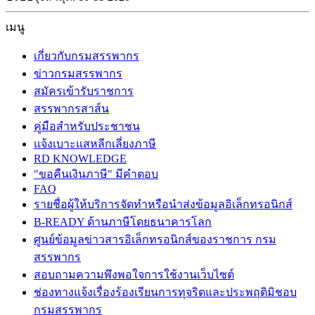
เมนู
เกี่ยวกับกรมสรรพากร
ข่าวกรมสรรพากร
สมัครเข้ารับราชการ
สรรพากรสาส์น
คู่มือสำหรับประชาชน
แจ้งเบาะแสหลีกเลี่ยงภาษี
RD KNOWLEDGE
"ขอคืนเงินภาษี" มีคำตอบ
FAQ
รายชื่อผู้ให้บริการจัดทำหรือนำส่งข้อมูลอิเล็กทรอนิกส์
B-READY ด้านภาษีโดยธนาคารโลก
ศูนย์ข้อมูลข่าวสารอิเล็กทรอนิกส์ของราชการ กรม
สรรพากร
สอบถามความพึงพอใจการใช้งานเว็บไซต์
ช่องทางแจ้งเรื่องร้องเรียนการทุจริตและประพฤติมิชอบ
กรมสรรพากร