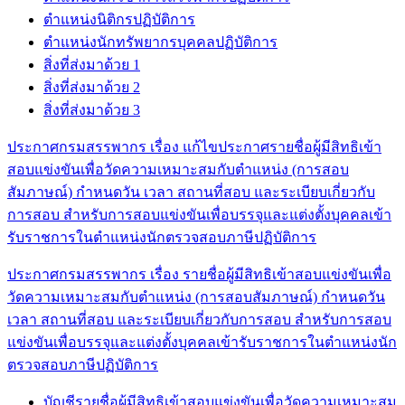
ตำแหน่งนิติกรปฏิบัติการ
ตำแหน่งนักทรัพยากรบุคคลปฏิบัติการ
สิ่งที่ส่งมาด้วย 1
สิ่งที่ส่งมาด้วย 2
สิ่งที่ส่งมาด้วย 3
ประกาศกรมสรรพากร เรื่อง แก้ไขประกาศรายชื่อผู้มีสิทธิเข้า
สอบแข่งขันเพื่อวัดความเหมาะสมกับตำแหน่ง (การสอบ
สัมภาษณ์) กำหนดวัน เวลา สถานที่สอบ และระเบียบเกี่ยวกับ
การสอบ สำหรับการสอบแข่งขันเพื่อบรรจุและแต่งตั้งบุคคลเข้า
รับราชการในตำแหน่งนักตรวจสอบภาษีปฏิบัติการ
ประกาศกรมสรรพากร เรื่อง รายชื่อผู้มีสิทธิเข้าสอบแข่งขันเพื่อ
วัดความเหมาะสมกับตำแหน่ง (การสอบสัมภาษณ์) กำหนดวัน
เวลา สถานที่สอบ และระเบียบเกี่ยวกับการสอบ สำหรับการสอบ
แข่งขันเพื่อบรรจุและแต่งตั้งบุคคลเข้ารับราชการในตำแหน่งนัก
ตรวจสอบภาษีปฏิบัติการ
บัญชีรายชื่อผู้มีสิทธิเข้าสอบแข่งขันเพื่อวัดความเหมาะสม