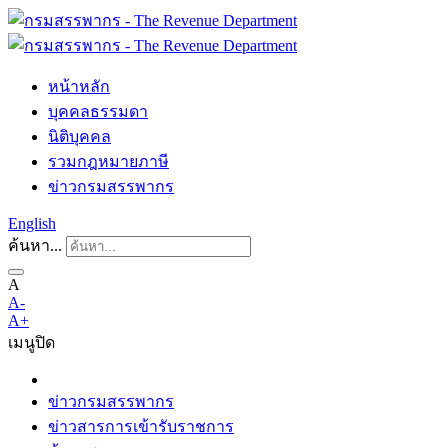
หน้าหลัก
บุคคลธรรมดา
นิติบุคคล
รวมกฎหมายภาษี
ข่าวกรมสรรพากร
English
ค้นหา...
A
A-
A+
เมนู
ปิด
ข่าวกรมสรรพากร
ข่าวสารการเข้ารับราชการ