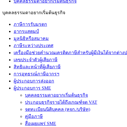
บุคคลธรรมดาอยากเริ่มต้นธุรกิจ
บุคคลธรรมดาอยากเริ่มต้นธุรกิจ
ภาษีการรับมรดก
อากรแสตมป์
มูลนิธิหรือสมาคม
ภาษีระหว่างประเทศ
เครื่องมือช่วยคำนวณเครดิตภาษีสำหรับผู้มีเงินได้จากต่า
เลขประจำตัวผู้เสียภาษี
สิทธิและหน้าที่ผู้เสียภาษี
การอุทธรณ์ภาษีอากรฯ
ผู้ประกอบการส่งออก
ผู้ประกอบการ SME
บุคคลธรรมดาอยากเริ่มต้นธุรกิจ
ประกอบธุรกิจรายได้ถึงเกณฑ์จด VAT
จดทะเบียนนิติบุคคล (หจก./บริษัท)
คู่มือภาษี
สื่อเผยแพร่ SME