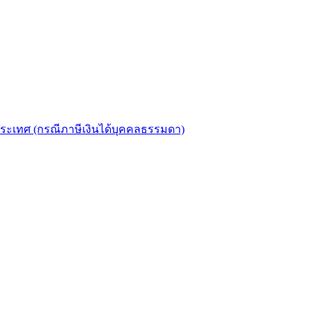
งประเทศ (กรณีภาษีเงินได้บุคคลธรรมดา)