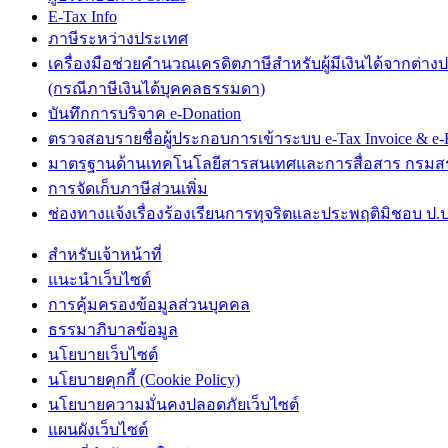
E-Tax Info
ภาษีระหว่างประเทศ
เครื่องมือช่วยคำนวณเครดิตภาษีสำหรับผู้มีเงินได้จากต่าง
(กรณีภาษีเงินได้บุคคลธรรมดา)
บันทึกการบริจาค e-Donation
ตรวจสอบรายชื่อผู้ประกอบการเข้าระบบ e-Tax Invoice & e-R
มาตรฐานด้านเทคโนโลยีสารสนเทศและการสื่อสาร กรม
การจัดเก็บภาษีส่วนเพิ่ม
ช่องทางแจ้งเรื่องร้องเรียนการทุจริตและประพฤติมิชอบ ป.ป
สำหรับเจ้าหน้าที่
แนะนำเว็บไซต์
การคุ้มครองข้อมูลส่วนบุคคล
ธรรมาภิบาลข้อมูล
นโยบายเว็บไซต์
นโยบายคุกกี้ (Cookie Policy)
นโยบายความมั่นคงปลอดภัยเว็บไซต์
แผนผังเว็บไซต์