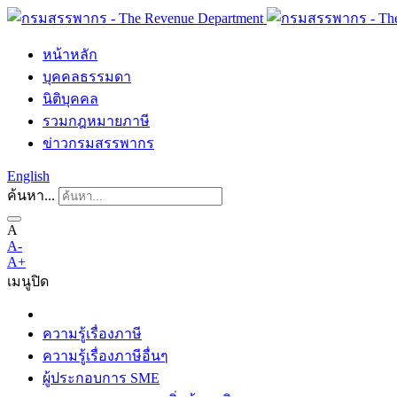
หน้าหลัก
บุคคลธรรมดา
นิติบุคคล
รวมกฎหมายภาษี
ข่าวกรมสรรพากร
English
ค้นหา...
A
A-
A+
เมนู
ปิด
ความรู้เรื่องภาษี
ความรู้เรื่องภาษีอื่นๆ
ผู้ประกอบการ SME