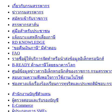
เกี่ยวกับกรมสรรพากร
ข่าวกรมสรรพากร
สมัครเข้ารับราชการ
สรรพากรสาส์น
คู่มือสำหรับประชาชน
แจ้งเบาะแสหลีกเลี่ยงภาษี
RD KNOWLEDGE
"ขอคืนเงินภาษี" มีคำตอบ
FAQ
รายชื่อผู้ให้บริการจัดทำหรือนำส่งข้อมูลอิเล็กทรอนิกส์
B-READY ด้านภาษีโดยธนาคารโลก
ศูนย์ข้อมูลข่าวสารอิเล็กทรอนิกส์ของราชการ กรมสรรพา
สอบถามความพึงพอใจการใช้งานเว็บไซต์
ช่องทางแจ้งเรื่องร้องเรียนการทุจริตและประพฤติมิชอบ 
สำนักงานบัญชีตัวแทน
ผู้ตรวจสอบและรับรองบัญชี
E-Commerce
ผู้ประกอบการ SMEs