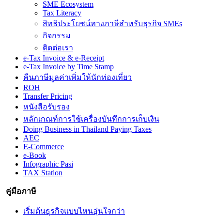
SME Ecosystem
Tax Literacy
สิทธิประโยชน์ทางภาษีสำหรับธุรกิจ SMEs
กิจกรรม
ติดต่อเรา
e-Tax Invoice & e-Receipt
e-Tax Invoice by Time Stamp
คืนภาษีมูลค่าเพิ่มให้นักท่องเที่ยว
ROH
Transfer Pricing
หนังสือรับรอง
หลักเกณท์การใช้เครื่องบันทึกการเก็บเงิน
Doing Business in Thailand Paying Taxes
AEC
E-Commerce
e-Book
Infographic Pasi
TAX Station
คู่มือภาษี
เริ่มต้นธุรกิจแบบไหนอุ่นใจกว่า