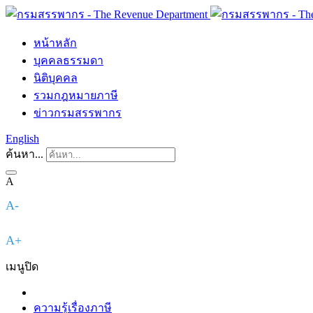
หน้าหลัก
บุคคลธรรมดา
นิติบุคคล
รวมกฎหมายภาษี
ข่าวกรมสรรพากร
English
ค้นหา...
A
A-
A+
เมนู
ปิด
ความรู้เรื่องภาษี