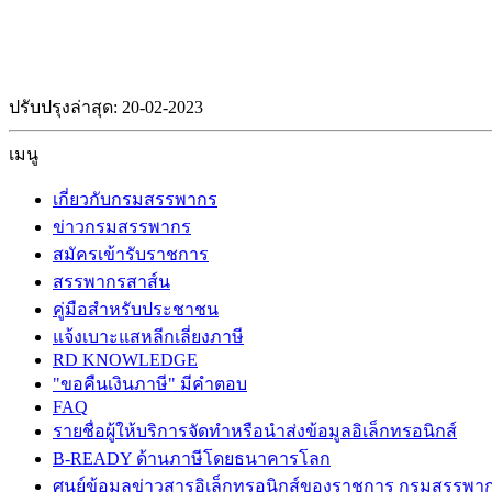
ปรับปรุงล่าสุด: 20-02-2023
เมนู
เกี่ยวกับกรมสรรพากร
ข่าวกรมสรรพากร
สมัครเข้ารับราชการ
สรรพากรสาส์น
คู่มือสำหรับประชาชน
แจ้งเบาะแสหลีกเลี่ยงภาษี
RD KNOWLEDGE
"ขอคืนเงินภาษี" มีคำตอบ
FAQ
รายชื่อผู้ให้บริการจัดทำหรือนำส่งข้อมูลอิเล็กทรอนิกส์
B-READY ด้านภาษีโดยธนาคารโลก
ศูนย์ข้อมูลข่าวสารอิเล็กทรอนิกส์ของราชการ กรมสรรพา