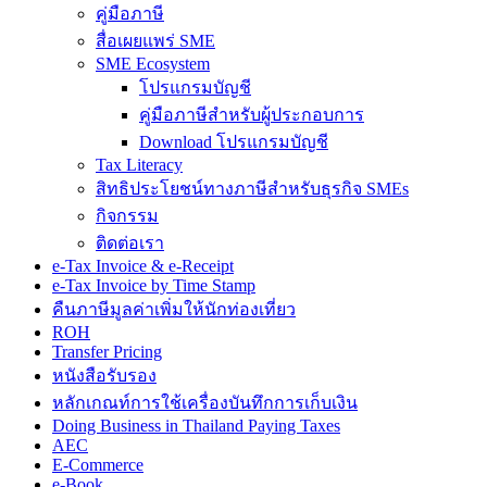
คู่มือภาษี
สื่อเผยแพร่ SME
SME Ecosystem
โปรแกรมบัญชี
คู่มือภาษีสำหรับผู้ประกอบการ
Download โปรแกรมบัญชี
Tax Literacy
สิทธิประโยชน์ทางภาษีสำหรับธุรกิจ SMEs
กิจกรรม
ติดต่อเรา
e-Tax Invoice & e-Receipt
e-Tax Invoice by Time Stamp
คืนภาษีมูลค่าเพิ่มให้นักท่องเที่ยว
ROH
Transfer Pricing
หนังสือรับรอง
หลักเกณท์การใช้เครื่องบันทึกการเก็บเงิน
Doing Business in Thailand Paying Taxes
AEC
E-Commerce
e-Book