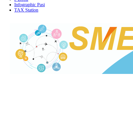
Infographic Pasi
TAX Station