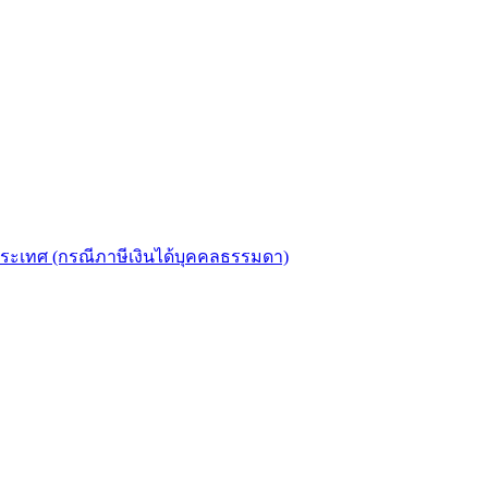
งประเทศ (กรณีภาษีเงินได้บุคคลธรรมดา)