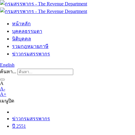
หน้าหลัก
บุคคลธรรมดา
นิติบุคคล
รวมกฎหมายภาษี
ข่าวกรมสรรพากร
English
ค้นหา...
A
A-
A+
เมนู
ปิด
ข่าวกรมสรรพากร
ปี 2551