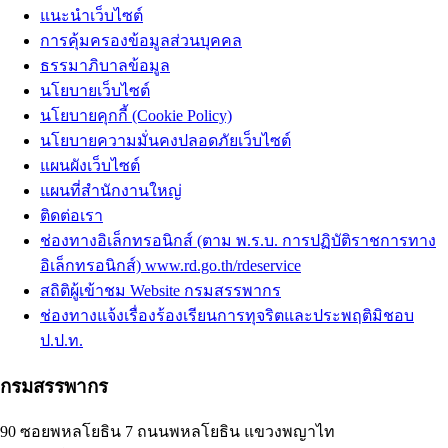
แนะนำเว็บไซต์
การคุ้มครองข้อมูลส่วนบุคคล
ธรรมาภิบาลข้อมูล
นโยบายเว็บไซต์
นโยบายคุกกี้ (Cookie Policy)
นโยบายความมั่นคงปลอดภัยเว็บไซต์
แผนผังเว็บไซต์
แผนที่สำนักงานใหญ่
ติดต่อเรา
ช่องทางอิเล็กทรอนิกส์ (ตาม พ.ร.บ. การปฏิบัติราชการทาง
อิเล็กทรอนิกส์) www.rd.go.th/rdeservice
สถิติผู้เข้าชม Website กรมสรรพากร
ช่องทางแจ้งเรื่องร้องเรียนการทุจริตและประพฤติมิชอบ
ป.ป.ท.
กรมสรรพากร
90 ซอยพหลโยธิน 7 ถนนพหลโยธิน แขวงพญาไท