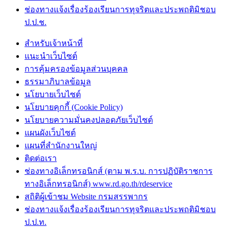
ช่องทางแจ้งเรื่องร้องเรียนการทุจริตและประพฤติมิชอบ
ป.ป.ช.
สำหรับเจ้าหน้าที่
แนะนำเว็บไซต์
การคุ้มครองข้อมูลส่วนบุคคล
ธรรมาภิบาลข้อมูล
นโยบายเว็บไซต์
นโยบายคุกกี้ (Cookie Policy)
นโยบายความมั่นคงปลอดภัยเว็บไซต์
แผนผังเว็บไซต์
แผนที่สำนักงานใหญ่
ติดต่อเรา
ช่องทางอิเล็กทรอนิกส์ (ตาม พ.ร.บ. การปฏิบัติราชการ
ทางอิเล็กทรอนิกส์) www.rd.go.th/rdeservice
สถิติผู้เข้าชม Website กรมสรรพากร
ช่องทางแจ้งเรื่องร้องเรียนการทุจริตและประพฤติมิชอบ
ป.ป.ท.