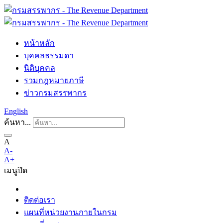
หน้าหลัก
บุคคลธรรมดา
นิติบุคคล
รวมกฎหมายภาษี
ข่าวกรมสรรพากร
English
ค้นหา...
A
A-
A+
เมนู
ปิด
ติดต่อเรา
แผนที่หน่วยงานภายในกรม