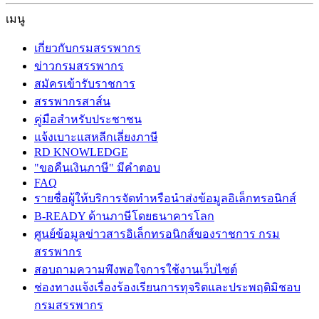
เมนู
เกี่ยวกับกรมสรรพากร
ข่าวกรมสรรพากร
สมัครเข้ารับราชการ
สรรพากรสาส์น
คู่มือสำหรับประชาชน
แจ้งเบาะแสหลีกเลี่ยงภาษี
RD KNOWLEDGE
"ขอคืนเงินภาษี" มีคำตอบ
FAQ
รายชื่อผู้ให้บริการจัดทำหรือนำส่งข้อมูลอิเล็กทรอนิกส์
B-READY ด้านภาษีโดยธนาคารโลก
ศูนย์ข้อมูลข่าวสารอิเล็กทรอนิกส์ของราชการ กรม
สรรพากร
สอบถามความพึงพอใจการใช้งานเว็บไซต์
ช่องทางแจ้งเรื่องร้องเรียนการทุจริตและประพฤติมิชอบ
กรมสรรพากร