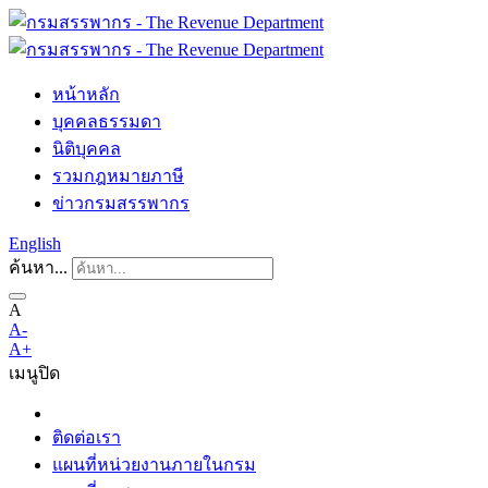
หน้าหลัก
บุคคลธรรมดา
นิติบุคคล
รวมกฎหมายภาษี
ข่าวกรมสรรพากร
English
ค้นหา...
A
A-
A+
เมนู
ปิด
ติดต่อเรา
แผนที่หน่วยงานภายในกรม