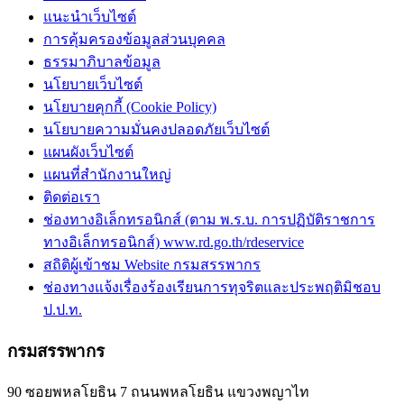
แนะนำเว็บไซต์
การคุ้มครองข้อมูลส่วนบุคคล
ธรรมาภิบาลข้อมูล
นโยบายเว็บไซต์
นโยบายคุกกี้ (Cookie Policy)
นโยบายความมั่นคงปลอดภัยเว็บไซต์
แผนผังเว็บไซต์
แผนที่สำนักงานใหญ่
ติดต่อเรา
ช่องทางอิเล็กทรอนิกส์ (ตาม พ.ร.บ. การปฏิบัติราชการ
ทางอิเล็กทรอนิกส์) www.rd.go.th/rdeservice
สถิติผู้เข้าชม Website กรมสรรพากร
ช่องทางแจ้งเรื่องร้องเรียนการทุจริตและประพฤติมิชอบ
ป.ป.ท.
กรมสรรพากร
90 ซอยพหลโยธิน 7 ถนนพหลโยธิน แขวงพญาไท