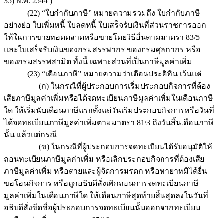
35) พ.ศ. 2544 )
(22) “ใบกำกับภาษี” หมายความรวมถึง ใบกำกับภาษี
อย่างย่อ ใบเพิ่มหนี้ ใบลดหนี้ ใบเสร็จรับเงินที่ส่วนราชการออก
ให้ในการขายทอดตลาดหรือขายโดยวิธีอื่นตามมาตรา 83/5
และใบเสร็จรับเงินของกรมสรรพากร ของกรมศุลกากร หรือ
ของกรมสรรพสามิต ทั้งนี้ เฉพาะส่วนที่เป็นภาษีมูลค่าเพิ่ม
(23) “เดือนภาษี” หมายความว่าเดือนประดิทิน เว้นแต่
(ก) ในกรณีที่ผู้ประกอบการเริ่มประกอบกิจการที่ต้อง
เสียภาษีมูลค่าเพิ่มหรือได้จดทะเบียนภาษีมูลค่าเพิ่มในเดือนภาษี
ใด ให้เริ่มนับเดือนภาษีแรกตั้งแต่วันเริ่มประกอบกิจการหรือวันที่
ได้จดทะเบียนภาษีมูลค่าเพิ่มตามมาตรา 81/3 ถึงวันสิ้นเดือนภาษี
นั้น แล้วแต่กรณี
(ข) ในกรณีที่ผู้ประกอบการจดทะเบียนได้รับอนุมัติให้
ถอนทะเบียนภาษีมูลค่าเพิ่ม หรือเลิกประกอบกิจการที่ต้องเสีย
ภาษีมูลค่าเพิ่ม หรือตายและผู้จัดการมรดก หรือทายาทมิได้ยื่น
ขอโอนกิจการ หรือถูกอธิบดีสั่งเพิกถอนการจดทะเบียนภาษี
มูลค่าเพิ่มในเดือนภาษีใด ให้เดือนภาษีสุดท้ายสิ้นสุดลงในวันที่
อธิบดีสั่งขีดชื่อผู้ประกอบการจดทะเบียนนั้นออกจากทะเบียน