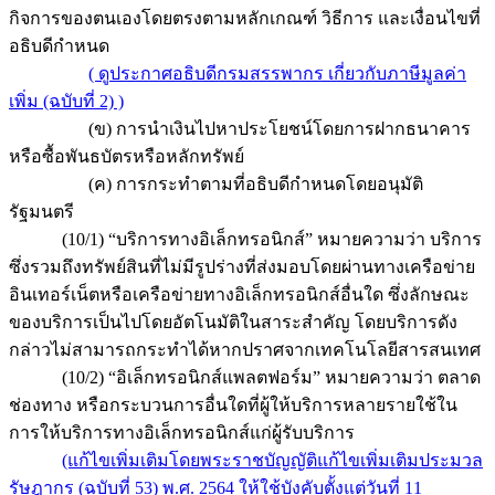
กิจการของตนเองโดยตรงตามหลักเกณฑ์ วิธีการ และเงื่อนไขที่
อธิบดีกำหนด
( ดูประกาศอธิบดีกรมสรรพากร เกี่ยวกับภาษีมูลค่า
เพิ่ม (ฉบับที่ 2) )
(ข) การนำเงินไปหาประโยชน์โดยการฝากธนาคาร
หรือซื้อพันธบัตรหรือหลักทรัพย์
(ค) การกระทำตามที่อธิบดีกำหนดโดยอนุมัติ
รัฐมนตรี
(10/1) “บริการทางอิเล็กทรอนิกส์” หมายความว่า บริการ
ซึ่งรวมถึงทรัพย์สินที่ไม่มีรูปร่างที่ส่งมอบโดยผ่านทางเครือข่าย
อินเทอร์เน็ตหรือเครือข่ายทางอิเล็กทรอนิกส์อื่นใด ซึ่งลักษณะ
ของบริการเป็นไปโดยอัตโนมัติในสาระสำคัญ โดยบริการดัง
กล่าวไม่สามารถกระทำได้หากปราศจากเทคโนโลยีสารสนเทศ
(10/2) “อิเล็กทรอนิกส์แพลตฟอร์ม” หมายความว่า ตลาด
ช่องทาง หรือกระบวนการอื่นใดที่ผู้ให้บริการหลายรายใช้ใน
การให้บริการทางอิเล็กทรอนิกส์แก่ผู้รับบริการ
(แก้ไขเพิ่มเติมโดยพระราชบัญญัติแก้ไขเพิ่มเติมประมวล
รัษฎากร (ฉบับที่ 53) พ.ศ. 2564 ให้ใช้บังคับตั้งแต่วันที่ 11