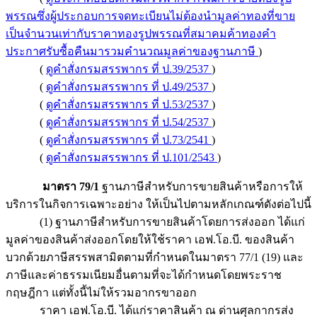
พรรณซึ่งผู้ประกอบการจดทะเบียนไม่ต้องนำมูลค่าทองที่ขาย
เป็นจำนวนเท่ากับราคาทองรูปพรรณที่สมาคมค้าทองคำ
ประกาศรับซื้อคืนมารวมคำนวณมูลค่าของฐานภาษี
)
(
ดูคำสั่งกรมสรรพากร ที่ ป.39/2537
)
(
ดูคำสั่งกรมสรรพากร ที่ ป.49/2537
)
(
ดูคำสั่งกรมสรรพากร ที่ ป.53/2537
)
(
ดูคำสั่งกรมสรรพากร ที่ ป.54/2537
)
(
ดูคำสั่งกรมสรรพากร ที่ ป.73/2541
)
(
ดูคำสั่งกรมสรรพากร ที่ ป.101/2543
)
มาตรา 79/1
ฐานภาษีสำหรับการขายสินค้าหรือการให้
บริการในกิจการเฉพาะอย่าง ให้เป็นไปตามหลักเกณฑ์ดังต่อไปนี้
(1) ฐานภาษีสำหรับการขายสินค้าโดยการส่งออก ได้แก่
มูลค่าของสินค้าส่งออกโดยให้ใช้ราคา เอฟ.โอ.บี. ของสินค้า
บวกด้วยภาษีสรรพสามิตตามที่กำหนดในมาตรา 77/1 (19) และ
ภาษีและค่าธรรมเนียมอื่นตามที่จะได้กำหนดโดยพระราช
กฤษฎีกา แต่ทั้งนี้ไม่ให้รวมอากรขาออก
ราคา เอฟ.โอ.บี. ได้แก่ราคาสินค้า ณ ด่านศุลกากรส่ง