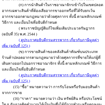
(ก) การนำสินค้าในราชอาณาจักรเข้าไปในเขตปลอด
อากรเฉพาะสินค้าที่ต้องเสียอากรขาออกหรือที่ได้รับยกเว้น
อากรขาออกตามกฎหมายว่าด้วยศุลกากร ทั้งนี้ ตามหลักเกณฑ์
วิธีการ และเงื่อนไขที่อธิบดีกำหนด
( พระราชบัญญัติแก้ไขเพิ่มเติมประมวลรัษฎากร
(ฉบับที่ 35) พ.ศ. 2544 )
( ดูประกาศอธิบดีกรมสรรพากร เกี่ยวกับภาษีมูลค่า
เพิ่ม (ฉบับที่ 125) )
(ข) การขายสินค้าของคลังสินค้าทัณฑ์บนประเภท
ร้านค้าปลอดอากรตามกฎหมายว่าด้วยศุลกากรที่ขายให้แก่ผู้ที่
เดินทางออกไปนอกราชอาณาจักร ทั้งนี้ ตามหลักเกณฑ์ วิธีการ
และเงื่อนไขที่อธิบดีกำหนด
( ดูประกาศอธิบดีกรมสรรพากร เกี่ยวกับภาษีมูลค่า
เพิ่ม (ฉบับที่ 125) )
(15) “ซื้อ” หมายความว่า การรับโอนหรือรับมอบสินค้า
จากการขาย
(16) “ราคา” หมายความว่า เงิน ทรัพย์สิน หรือประโยชน์
ใด ๆ อันอาจคิดคำนวณได้เป็นเงินซึ่งได้มีการชำระหรือตกลงจะ