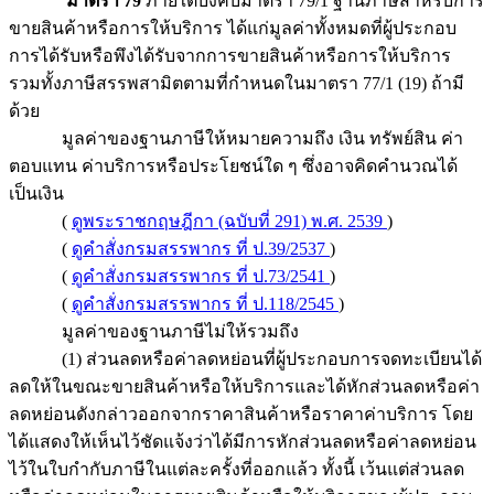
มาตรา 79
ภายใต้บังคับมาตรา 79/1 ฐานภาษีสำหรับการ
ขายสินค้าหรือการให้บริการ ได้แก่มูลค่าทั้งหมดที่ผู้ประกอบ
การได้รับหรือพึงได้รับจากการขายสินค้าหรือการให้บริการ
รวมทั้งภาษีสรรพสามิตตามที่กำหนดในมาตรา 77/1 (19) ถ้ามี
ด้วย
มูลค่าของฐานภาษีให้หมายความถึง เงิน ทรัพย์สิน ค่า
ตอบแทน ค่าบริการหรือประโยชน์ใด ๆ ซึ่งอาจคิดคำนวณได้
เป็นเงิน
(
ดูพระราชกฤษฎีกา (ฉบับที่ 291) พ.ศ. 2539
)
(
ดูคำสั่งกรมสรรพากร ที่ ป.39/2537
)
(
ดูคำสั่งกรมสรรพากร ที่ ป.73/2541
)
(
ดูคำสั่งกรมสรรพากร ที่ ป.118/2545
)
มูลค่าของฐานภาษีไม่ให้รวมถึง
(1) ส่วนลดหรือค่าลดหย่อนที่ผู้ประกอบการจดทะเบียนได้
ลดให้ในขณะขายสินค้าหรือให้บริการและได้หักส่วนลดหรือค่า
ลดหย่อนดังกล่าวออกจากราคาสินค้าหรือราคาค่าบริการ โดย
ได้แสดงให้เห็นไว้ชัดแจ้งว่าได้มีการหักส่วนลดหรือค่าลดหย่อน
ไว้ในใบกำกับภาษีในแต่ละครั้งที่ออกแล้ว ทั้งนี้ เว้นแต่ส่วนลด