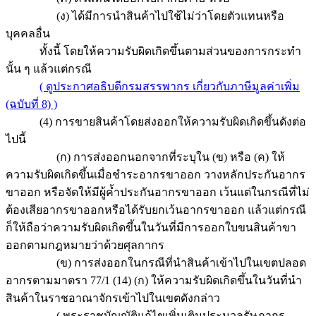
(ง) ได้มีการนำสินค้าไปใช้ไม่ว่าโดยตัวแทนหรือ
บุคคลอื่น
ทั้งนี้ โดยให้ความรับผิดเกิดขึ้นตามส่วนของการกระทำ
นั้น ๆ แล้วแต่กรณี
( ดูประกาศอธิบดีกรมสรรพากร เกี่ยวกับภาษีมูลค่าเพิ่ม
(ฉบับที่ 8) )
(4) การขายสินค้าโดยส่งออกให้ความรับผิดเกิดขึ้นดังต่อ
ไปนี้
(ก) การส่งออกนอกจากที่ระบุใน (ข) หรือ (ค) ให้
ความรับผิดเกิดขึ้นเมื่อชำระอากรขาออก วางหลักประกันอากร
ขาออก หรือจัดให้มีผู้ค้ำประกันอากรขาออก เว้นแต่ในกรณีที่ไม่
ต้องเสียอากรขาออกหรือได้รับยกเว้นอากรขาออก แล้วแต่กรณี
ก็ให้ถือว่าความรับผิดเกิดขึ้นในวันที่มีการออกใบขนสินค้าขา
ออกตามกฎหมายว่าด้วยศุลกากร
(ข) การส่งออกในกรณีที่นำสินค้าเข้าไปในเขตปลอด
อากรตามมาตรา 77/1 (14) (ก) ให้ความรับผิดเกิดขึ้นในวันที่นำ
สินค้าในราชอาณาจักรเข้าไปในเขตดังกล่าว
( พระราชบัญญัติแก้ไขเพิ่มเติมประมวลรัษฎากร