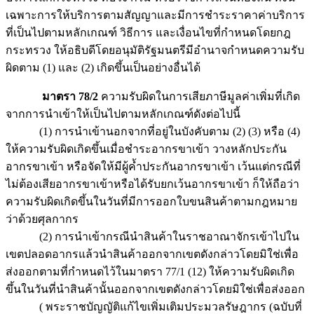
เฉพาะการให้บริการตามสัญญาและมีการชำระราคาค่าบริการ
ที่เป็นไปตามหลักเกณฑ์ วิธีการ และเงื่อนไขที่กำหนดโดยกฎ
กระทรวง ให้อธิบดีโดยอนุมัติรัฐมนตรีมีอำนาจกำหนดความรับ
ผิดตาม (1) และ (2) เกิดขึ้นเป็นอย่างอื่นได้
มาตรา 78/2
ความรับผิดในการเสียภาษีมูลค่าเพิ่มที่เกิด
จากการนำเข้าให้เป็นไปตามหลักเกณฑ์ดังต่อไปนี้
(1) การนำเข้านอกจากที่อยู่ในบังคับตาม (2) (3) หรือ (4)
ให้ความรับผิดเกิดขึ้นเมื่อชำระอากรขาเข้า วางหลักประกัน
อากรขาเข้า หรือจัดให้มีผู้ค้ำประกันอากรขาเข้า เว้นแต่กรณีที่
ไม่ต้องเสียอากรขาเข้าหรือได้รับยกเว้นอากรขาเข้า ก็ให้ถือว่า
ความรับผิดเกิดขึ้นในวันที่มีการออกใบขนสินค้าตามกฎหมาย
ว่าด้วยศุลกากร
(2) การนำเข้ากรณีนำสินค้าในราชอาณาจักรเข้าไปใน
เขตปลอดอากรแล้วนำสินค้าออกจากเขตดังกล่าวโดยมิใช่เพื่อ
ส่งออกตามที่กำหนดไว้ในมาตรา 77/1 (12) ให้ความรับผิดเกิด
ขึ้นในวันที่นำสินค้านั้นออกจากเขตดังกล่าวโดยมิใช่เพื่อส่งออก
( พระราชบัญญัติแก้ไขเพิ่มเติมประมวลรัษฎากร (ฉบับที่