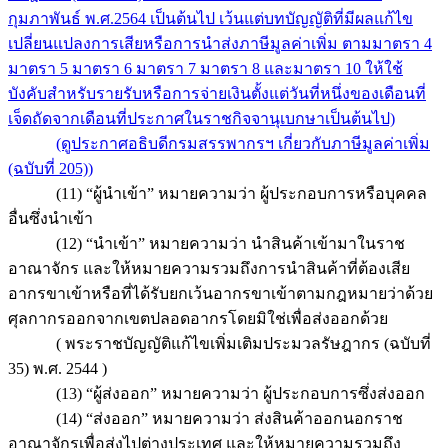
กุมภาพันธ์ พ.ศ.2564 เป็นต้นไป เว้นแต่บทบัญญัติที่มีผลแก้ไข
เปลี่ยนแปลงการเสียหรือการนำส่งภาษีมูลค่าเพิ่ม ตามมาตรา 4
มาตรา 5 มาตรา 6 มาตรา 7 มาตรา 8 และมาตรา 10 ให้ใช้
บังคับสำหรับรายรับหรือการจ่ายเงินตั้งแต่วันที่หนึ่งของเดือนที่
เจ็ดถัดจากเดือนที่ประกาศในราชกิจจานุเบกษาเป็นต้นไป)
(ดูประกาศอธิบดีกรมสรรพากรฯ เกี่ยวกับภาษีมูลค่าเพิ่ม
(ฉบับที่ 205))
(11) “ผู้นำเข้า” หมายความว่า ผู้ประกอบการหรือบุคคล
อื่นซึ่งนำเข้า
(12) “นำเข้า” หมายความว่า นำสินค้าเข้ามาในราช
อาณาจักร และให้หมายความรวมถึงการนำสินค้าที่ต้องเสีย
อากรขาเข้าหรือที่ได้รับยกเว้นอากรขาเข้าตามกฎหมายว่าด้วย
ศุลกากรออกจากเขตปลอดอากรโดยมิใช่เพื่อส่งออกด้วย
( พระราชบัญญัติแก้ไขเพิ่มเติมประมวลรัษฎากร (ฉบับที่
35) พ.ศ. 2544 )
(13) “ผู้ส่งออก” หมายความว่า ผู้ประกอบการซึ่งส่งออก
(14) “ส่งออก” หมายความว่า ส่งสินค้าออกนอกราช
อาณาจักรเพื่อส่งไปต่างประเทศ และให้หมายความรวมถึง