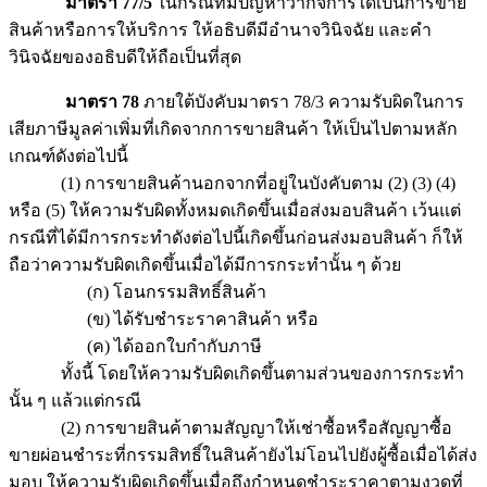
มาตรา 77/5
ในกรณีที่มีปัญหาว่ากิจการใดเป็นการขาย
สินค้าหรือการให้บริการ ให้อธิบดีมีอำนาจวินิจฉัย และคำ
วินิจฉัยของอธิบดีให้ถือเป็นที่สุด
มาตรา 78
ภายใต้บังคับมาตรา 78/3 ความรับผิดในการ
เสียภาษีมูลค่าเพิ่มที่เกิดจากการขายสินค้า ให้เป็นไปตามหลัก
เกณฑ์ดังต่อไปนี้
(1) การขายสินค้านอกจากที่อยู่ในบังคับตาม (2) (3) (4)
หรือ (5) ให้ความรับผิดทั้งหมดเกิดขึ้นเมื่อส่งมอบสินค้า เว้นแต่
กรณีที่ได้มีการกระทำดังต่อไปนี้เกิดขึ้นก่อนส่งมอบสินค้า ก็ให้
ถือว่าความรับผิดเกิดขึ้นเมื่อได้มีการกระทำนั้น ๆ ด้วย
(ก) โอนกรรมสิทธิ์สินค้า
(ข) ได้รับชำระราคาสินค้า หรือ
(ค) ได้ออกใบกำกับภาษี
ทั้งนี้ โดยให้ความรับผิดเกิดขึ้นตามส่วนของการกระทำ
นั้น ๆ แล้วแต่กรณี
(2) การขายสินค้าตามสัญญาให้เช่าซื้อหรือสัญญาซื้อ
ขายผ่อนชำระที่กรรมสิทธิ์ในสินค้ายังไม่โอนไปยังผู้ซื้อเมื่อได้ส่ง
มอบ ให้ความรับผิดเกิดขึ้นเมื่อถึงกำหนดชำระราคาตามงวดที่