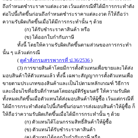
ถึงกำหนดชำระราคาแต่ละงวด เว้นแต่กรณีที่ได้มีการกระทำดัง
ต่อไปนี้เกิดขึ้นก่อนถึงกำหนดชำระราคาแต่ละงวด ก็ให้ถือว่า
ความรับผิดเกิดขึ้นเมื่อได้มีการกระทำนั้น ๆ ด้วย
(ก) ได้รับชำระราคาสินค้า หรือ
(ข) ได้ออกใบกำกับภาษี
ทั้งนี้ โดยให้ความรับผิดเกิดขึ้นตามส่วนของการกระทำ
นั้น ๆ แล้วแต่กรณี
(
ดูคำสั่งกรมสรรพากรที่ ป.36/2536
)
(3) การขายสินค้าโดยมีการตั้งตัวแทนเพื่อขายและได้ส่ง
มอบสินค้าให้ตัวแทนแล้ว ทั้งนี้ เฉพาะสัญญาการตั้งตัวแทนเพื่อ
ขายตามประเภทของสินค้าและเป็นไปตามหลักเกณฑ์ วิธีการ
และเงื่อนไขที่อธิบดีกำหนดโดยอนุมัติรัฐมนตรี ให้ความรับผิด
ทั้งหมดเกิดขึ้นเมื่อตัวแทนได้ส่งมอบสินค้าให้ผู้ซื้อ เว้นแต่กรณีที่
ได้มีการกระทำดังต่อไปนี้เกิดขึ้นก่อนการส่งมอบสินค้าให้ผู้ซื้อ ก็
ให้ถือว่าความรับผิดเกิดขึ้นเมื่อได้มีการกระทำนั้น ๆ ด้วย
(ก) ตัวแทนได้โอนกรรมสิทธิ์สินค้าให้ผู้ซื้อ
(ข) ตัวแทนได้รับชำระราคาสินค้า
(ค) ตัวแทนได้ออกใบกำกับภาษี หรือ