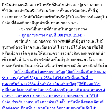
ถึงสินค้าคงเหลือและหรือทรัพย์สินดังกล่าวของผู้ประกอบการ
ซึ่งได้ควบเข้ากันหรือได้โอนกิจการทั้งหมดให้แก่กัน ทั้งนี้ ผู้
ประกอบการใหม่อันได้ควบเข้ากันหรือผู้รับโอนกิจการต้องอยู่ใน
บังคับที่ต้องเสียภาษีมูลค่าเพิ่มตามมาตรา 82/3
(ช) กรณีอื่นตามที่กำหนดในกฎกระทรวง
( ดูกฎกระทรวง ฉบับที่ 188 (พ.ศ. 2534) )
(9) “สินค้า” หมายความว่า ทรัพย์สินที่มีรูปร่างและไม่มี
รูปร่างที่อาจมีราคาและถือเอาได้ ไม่ว่าจะมีไว้เพื่อขาย เพื่อใช้
หรือเพื่อการใด ๆ และให้หมายความรวมถึงสิ่งของทุกชนิดที่นำ
เข้า แต่ทั้งนี้ ไม่รวมถึงทรัพย์สินที่ไม่มีรูปร่างที่ส่งมอบโดยผ่าน
ทางเครือข่ายอินเทอร์เน็ตหรือเครือข่ายทางอิเล็กทรอนิกส์อื่นใด
(แก้ไขเพิ่มเติมโดยพระราชบัญญัติแก้ไขเพิ่มเติมประมวล
รัษฎากร (ฉบับที่ 53) พ.ศ. 2564 ให้ใช้บังคับตั้งแต่วันที่ 11
กุมภาพันธ์ พ.ศ.2564 เป็นต้นไป เว้นแต่บทบัญญัติที่มีผลแก้ไข
เปลี่ยนแปลงการเสียหรือการนำส่งภาษีมูลค่าเพิ่ม ตามมาตรา 4
มาตรา 5 มาตรา 6 มาตรา 7 มาตรา 8 และมาตรา 10 ให้ใช้
บังคับสำหรับรายรับหรือการจ่ายเงินตั้งแต่วันที่หนึ่งของเดือนที่
เจ็ดถัดจากเดือนที่ประกาศในราชกิจจานุเบกษาเป็นต้นไป)