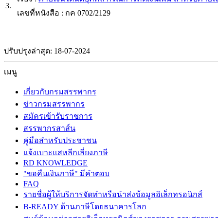
3.
เลขที่หนังสือ : กค 0702/2129
ปรับปรุงล่าสุด: 18-07-2024
เมนู
เกี่ยวกับกรมสรรพากร
ข่าวกรมสรรพากร
สมัครเข้ารับราชการ
สรรพากรสาส์น
คู่มือสำหรับประชาชน
แจ้งเบาะแสหลีกเลี่ยงภาษี
RD KNOWLEDGE
"ขอคืนเงินภาษี" มีคำตอบ
FAQ
รายชื่อผู้ให้บริการจัดทำหรือนำส่งข้อมูลอิเล็กทรอนิกส์
B-READY ด้านภาษีโดยธนาคารโลก