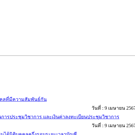
คคลที่มีความสัมพันธ์กัน
วันที่ : 9 เมษายน 256
สนุนการประชุมวิชาการ และเงินค่าลงทะเบียนประชุมวิชาการ
วันที่ : 9 เมษายน 256
งินได้นิติบุคคลครึ่งรอบระยะเวลาบัญชี