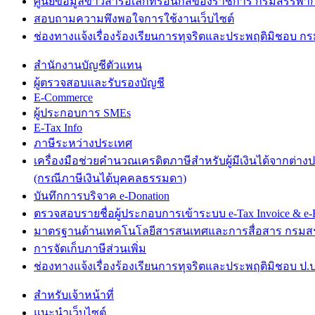
ศูนย์ข้อมูลข่าวสารอิเล็กทรอนิกส์ของราชการ กรมสรรพา
สอบถามความพึงพอใจการใช้งานเว็บไซต์
ช่องทางแจ้งเรื่องร้องเรียนการทุจริตและประพฤติมิชอบ 
สำนักงานบัญชีตัวแทน
ผู้ตรวจสอบและรับรองบัญชี
E-Commerce
ผู้ประกอบการ SMEs
E-Tax Info
ภาษีระหว่างประเทศ
เครื่องมือช่วยคำนวณเครดิตภาษีสำหรับผู้มีเงินได้จากต่าง
(กรณีภาษีเงินได้บุคคลธรรมดา)
บันทึกการบริจาค e-Donation
ตรวจสอบรายชื่อผู้ประกอบการเข้าระบบ e-Tax Invoice & e-R
มาตรฐานด้านเทคโนโลยีสารสนเทศและการสื่อสาร กรม
การจัดเก็บภาษีส่วนเพิ่ม
ช่องทางแจ้งเรื่องร้องเรียนการทุจริตและประพฤติมิชอบ ป.ป
สำหรับเจ้าหน้าที่
แนะนำเว็บไซต์