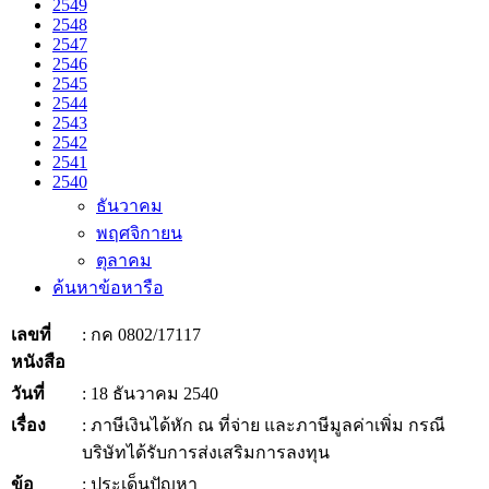
2549
2548
2547
2546
2545
2544
2543
2542
2541
2540
ธันวาคม
พฤศจิกายน
ตุลาคม
ค้นหาข้อหารือ
เลขที่
: กค 0802/17117
หนังสือ
วันที่
: 18 ธันวาคม 2540
เรื่อง
: ภาษีเงินได้หัก ณ ที่จ่าย และภาษีมูลค่าเพิ่ม กรณี
บริษัทได้รับการส่งเสริมการลงทุน
ข้อ
: ประเด็นปัญหา