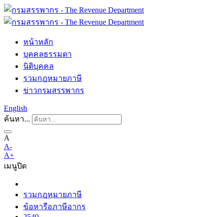
หน้าหลัก
บุคคลธรรมดา
นิติบุคคล
รวมกฎหมายภาษี
ข่าวกรมสรรพากร
English
ค้นหา...
A
A-
A+
เมนู
ปิด
รวมกฎหมายภาษี
ข้อหารือภาษีอากร
2540