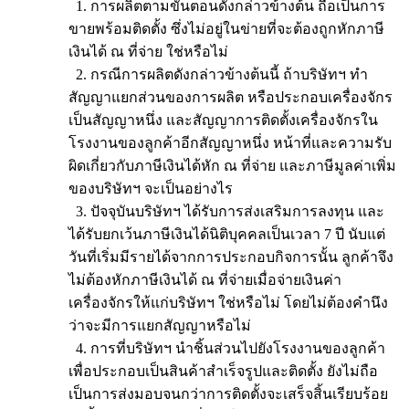
1. การผลิตตามขั้นตอนดังกล่าวข้างต้น ถือเป็นการ
ขายพร้อมติดตั้ง ซึ่งไม่อยู่ในข่ายที่จะต้องถูกหักภาษี
เงินได้ ณ ที่จ่าย ใช่หรือไม่
2. กรณีการผลิตดังกล่าวข้างต้นนี้ ถ้าบริษัทฯ ทำ
สัญญาแยกส่วนของการผลิต หรือประกอบเครื่องจักร
เป็นสัญญาหนึ่ง และสัญญาการติดตั้งเครื่องจักรใน
โรงงานของลูกค้าอีกสัญญาหนึ่ง หน้าที่และความรับ
ผิดเกี่ยวกับภาษีเงินได้หัก ณ ที่จ่าย และภาษีมูลค่าเพิ่ม
ของบริษัทฯ จะเป็นอย่างไร
3. ปัจจุบันบริษัทฯ ได้รับการส่งเสริมการลงทุน และ
ได้รับยกเว้นภาษีเงินได้นิติบุคคลเป็นเวลา 7 ปี นับแต่
วันที่เริ่มมีรายได้จากการประกอบกิจการนั้น ลูกค้าจึง
ไม่ต้องหักภาษีเงินได้ ณ ที่จ่ายเมื่อจ่ายเงินค่า
เครื่องจักรให้แก่บริษัทฯ ใช่หรือไม่ โดยไม่ต้องคำนึง
ว่าจะมีการแยกสัญญาหรือไม่
4. การที่บริษัทฯ นำชิ้นส่วนไปยังโรงงานของลูกค้า
เพื่อประกอบเป็นสินค้าสำเร็จรูปและติดตั้ง ยังไม่ถือ
เป็นการส่งมอบจนกว่าการติดตั้งจะเสร็จสิ้นเรียบร้อย