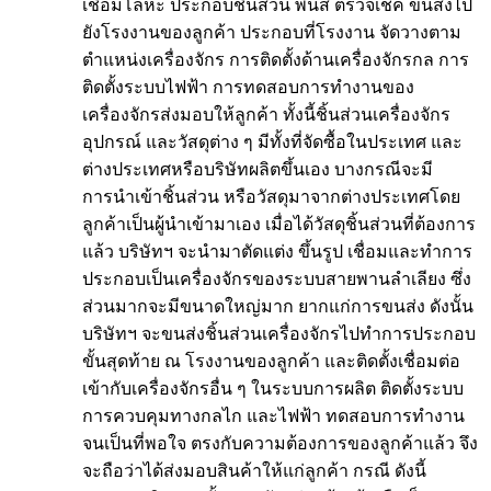
เชื่อมโลหะ ประกอบชิ้นส่วน พ่นสี ตรวจเช็ค ขนส่งไป
ยังโรงงานของลูกค้า ประกอบที่โรงงาน จัดวางตาม
ตำแหน่งเครื่องจักร การติดตั้งด้านเครื่องจักรกล การ
ติดตั้งระบบไฟฟ้า การทดสอบการทำงานของ
เครื่องจักรส่งมอบให้ลูกค้า ทั้งนี้ชิ้นส่วนเครื่องจักร
อุปกรณ์ และวัสดุต่าง ๆ มีทั้งที่จัดซื้อในประเทศ และ
ต่างประเทศหรือบริษัทผลิตขึ้นเอง บางกรณีจะมี
การนำเข้าชิ้นส่วน หรือวัสดุมาจากต่างประเทศโดย
ลูกค้าเป็นผู้นำเข้ามาเอง เมื่อได้วัสดุชิ้นส่วนที่ต้องการ
แล้ว บริษัทฯ จะนำมาตัดแต่ง ขึ้นรูป เชื่อมและทำการ
ประกอบเป็นเครื่องจักรของระบบสายพานลำเลียง ซึ่ง
ส่วนมากจะมีขนาดใหญ่มาก ยากแก่การขนส่ง ดังนั้น
บริษัทฯ จะขนส่งชิ้นส่วนเครื่องจักรไปทำการประกอบ
ขั้นสุดท้าย ณ โรงงานของลูกค้า และติดตั้งเชื่อมต่อ
เข้ากับเครื่องจักรอื่น ๆ ในระบบการผลิต ติดตั้งระบบ
การควบคุมทางกลไก และไฟฟ้า ทดสอบการทำงาน
จนเป็นที่พอใจ ตรงกับความต้องการของลูกค้าแล้ว จึง
จะถือว่าได้ส่งมอบสินค้าให้แก่ลูกค้า กรณี ดังนี้