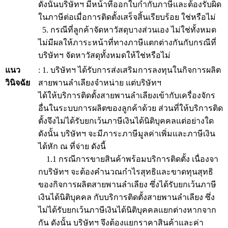
ดังนั้นบริษัทฯ มีหน้าที่ออกใบกำกับภาษีและต้องรับผิด
ในภาษีต่อเมื่อการติดตั้งเสร็จสิ้นเรียบร้อย ใช่หรือไม่
5. กรณีที่ลูกค้าจัดหาวัสดุบางส่วนเอง ไม่ใช่ทั้งหมด
ไม่มีผลให้ภาระหน้าที่ทางภาษีแตกต่างกันกับกรณีที่
บริษัทฯ จัดหาวัสดุทั้งหมดให้ใช่หรือไม่
แนว
: 1. บริษัทฯ ได้รับการส่งเสริมการลงทุนในกิจการผลิต
วินิจฉัย
สายพานลำเลียงจำหน่าย แต่บริษัทฯ
ได้ให้บริการติดตั้งสายพานลำเลียงเข้ากับเครื่องจักร
อื่นในระบบการผลิตของลูกค้าด้วย ส่วนที่ให้บริการติด
ตั้งจึงไม่ได้รับยกเว้นภาษีเงินได้นิติบุคคลแต่อย่างใด
ดังนั้น บริษัทฯ จะมีภาระภาษีมูลค่าเพิ่มและภาษีเงิน
ได้หัก ณ ที่จ่าย ดังนี้
1.1 กรณีการขายสินค้าพร้อมบริการติดตั้ง เนื่องจา
กบริษัทฯ จะต้องคำนวณกำไรสุทธิและขาดทุนสุทธิ
ของกิจการผลิตสายพานลำเลียง ซึ่งได้รับยกเว้นภาษี
เงินได้นิติบุคคล กับบริการติดตั้งสายพานลำเลียง ซึ่ง
ไม่ได้รับยกเว้นภาษีเงินได้นิติบุคคลแยกต่างหากจาก
กัน ดังนั้น บริษัทฯ จึงต้องแยกราคาสินค้าและค่า