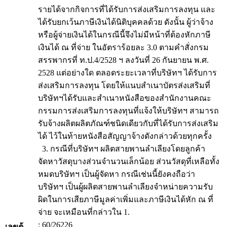
รายได้จากกิจการที่ได้รับการส่งเสริมการลงทุน และ
ได้รับยกเว้นภาษีเงินได้นิติบุคคลด้วย ดังนั้น ผู้ว่าจ้าง
หรือผู้จ่ายเงินได้ในกรณีนี้จึงไม่มีหน้าที่ต้องหักภาษี
เงินได้ ณ ที่จ่าย ในอัตราร้อยละ 3.0 ตามคำสั่งกรม
สรรพากรที่ ท.ป.4/2528 ฯ ลงวันที่ 26 กันยายน พ.ศ.
2528 แต่อย่างใด ตลอดระยะเวลาที่บริษัทฯ ได้รับการ
ส่งเสริมการลงทุน โดยให้แนบสำเนาบัตรส่งเสริมที่
บริษัทฯได้รับและสำเนาหนังสือของสำนักงานคณะ
กรรมการส่งเสริมการลงทุนที่แจ้งให้บริษัทฯ สามารถ
รับจ้างผลิตผลิตภัณฑ์ชนิดเดียวกับที่ได้รับการส่งเสริม
ได้ ไว้ในท้ายหนังสือสัญญาจ้างดังกล่าวด้วยทุกครั้ง
3. กรณีที่บริษัทฯ ผลิตสายพานลำเลียงโดยลูกค้า
จัดหาวัสดุบางส่วนจำนวนเล็กน้อย ส่วนวัสดุที่เหลือทั้ง
หมดบริษัทฯ เป็นผู้จัดหา กรณีเช่นนี้ยังคงถือว่า
บริษัทฯ เป็นผู้ผลิตสายพานลำเลียงจำหน่ายความรับ
ผิดในการเสียภาษีมูลค่าเพิ่มและภาษีเงินได้หัก ณ ที่
จ่าย จะเหมือนที่กล่าวใน 1.
: 60/26226
เลขตู้