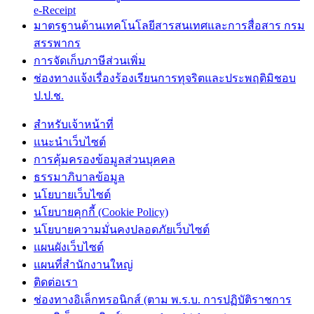
e-Receipt
มาตรฐานด้านเทคโนโลยีสารสนเทศและการสื่อสาร กรม
สรรพากร
การจัดเก็บภาษีส่วนเพิ่ม
ช่องทางแจ้งเรื่องร้องเรียนการทุจริตและประพฤติมิชอบ
ป.ป.ช.
สำหรับเจ้าหน้าที่
แนะนำเว็บไซต์
การคุ้มครองข้อมูลส่วนบุคคล
ธรรมาภิบาลข้อมูล
นโยบายเว็บไซต์
นโยบายคุกกี้ (Cookie Policy)
นโยบายความมั่นคงปลอดภัยเว็บไซต์
แผนผังเว็บไซต์
แผนที่สำนักงานใหญ่
ติดต่อเรา
ช่องทางอิเล็กทรอนิกส์ (ตาม พ.ร.บ. การปฏิบัติราชการ