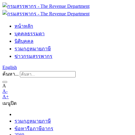
หน้าหลัก
บุคคลธรรมดา
นิติบุคคล
รวมกฎหมายภาษี
ข่าวกรมสรรพากร
English
ค้นหา...
A
A-
A+
เมนู
ปิด
รวมกฎหมายภาษี
ข้อหารือภาษีอากร
2560