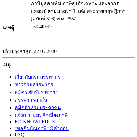
ภาษีมูลค่าเพิ่ม ภาษีธุรกิจเฉพาะ และอากร
แสตมป์ ตามมาตรา 3 แห่ง พระราชกฤษฎีกาฯ
(ฉบับที่ 516) พ.ศ. 2554
: 80/40399
เลขตู้
ปรับปรุงล่าสุด: 22-05-2020
เมนู
เกี่ยวกับกรมสรรพากร
ข่าวกรมสรรพากร
สมัครเข้ารับราชการ
สรรพากรสาส์น
คู่มือสำหรับประชาชน
แจ้งเบาะแสหลีกเลี่ยงภาษี
RD KNOWLEDGE
"ขอคืนเงินภาษี" มีคำตอบ
FAQ