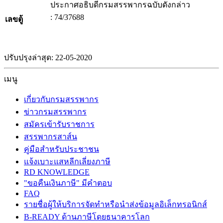
ประกาศอธิบดีกรมสรรพากรฉบับดังกล่าว
: 74/37688
เลขตู้
ปรับปรุงล่าสุด: 22-05-2020
เมนู
เกี่ยวกับกรมสรรพากร
ข่าวกรมสรรพากร
สมัครเข้ารับราชการ
สรรพากรสาส์น
คู่มือสำหรับประชาชน
แจ้งเบาะแสหลีกเลี่ยงภาษี
RD KNOWLEDGE
"ขอคืนเงินภาษี" มีคำตอบ
FAQ
รายชื่อผู้ให้บริการจัดทำหรือนำส่งข้อมูลอิเล็กทรอนิกส์
B-READY ด้านภาษีโดยธนาคารโลก