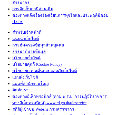
สรรพากร
การจัดเก็บภาษีส่วนเพิ่ม
ช่องทางแจ้งเรื่องร้องเรียนการทุจริตและประพฤติมิชอบ
ป.ป.ช.
สำหรับเจ้าหน้าที่
แนะนำเว็บไซต์
การคุ้มครองข้อมูลส่วนบุคคล
ธรรมาภิบาลข้อมูล
นโยบายเว็บไซต์
นโยบายคุกกี้ (Cookie Policy)
นโยบายความมั่นคงปลอดภัยเว็บไซต์
แผนผังเว็บไซต์
แผนที่สำนักงานใหญ่
ติดต่อเรา
ช่องทางอิเล็กทรอนิกส์ (ตาม พ.ร.บ. การปฏิบัติราชการ
ทางอิเล็กทรอนิกส์) www.rd.go.th/rdeservice
สถิติผู้เข้าชม Website กรมสรรพากร