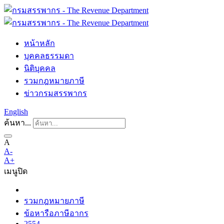
หน้าหลัก
บุคคลธรรมดา
นิติบุคคล
รวมกฎหมายภาษี
ข่าวกรมสรรพากร
English
ค้นหา...
A
A-
A+
เมนู
ปิด
รวมกฎหมายภาษี
ข้อหารือภาษีอากร
2554