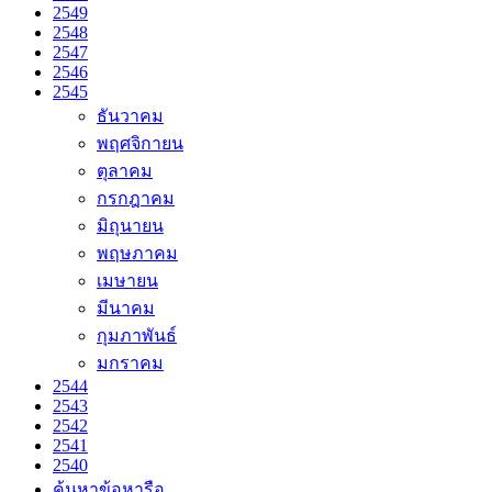
2549
2548
2547
2546
2545
ธันวาคม
พฤศจิกายน
ตุลาคม
กรกฎาคม
มิถุนายน
พฤษภาคม
เมษายน
มีนาคม
กุมภาพันธ์
มกราคม
2544
2543
2542
2541
2540
ค้นหาข้อหารือ