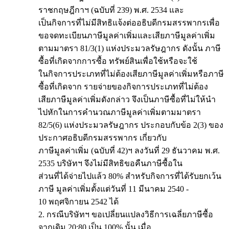
ราชกฤษฎีกาฯ (ฉบับที่ 239) พ.ศ. 2534 และ
เป็นกิจการที่ไม่มีสิทธิแจ้งต่ออธิบดีกรมสรรพากรเพื่อ
ขอจดทะเบียนภาษีมูลค่าเพิ่มและเสียภาษีมูลค่าเพิ่ม
ตามมาตรา 81/3(1) แห่งประมวลรัษฎากร ดังนั้น ภาษี
ซื้อที่เกิดจากการซื้อ ทรัพย์สินเพื่อใช้หรือจะใช้
ในกิจการประเภทที่ไม่ต้องเสียภาษีมูลค่าเพิ่มหรือภาษี
ซื้อที่เกิดจาก รายจ่ายของกิจการประเภทที่ไม่ต้อง
เสียภาษีมูลค่าเพิ่มดังกล่าว จึงเป็นภาษีซื้อที่ไม่ให้นำ
ไปหักในการคำนวณภาษีมูลค่าเพิ่มตามมาตรา
82/5(6) แห่งประมวลรัษฎากร ประกอบกับข้อ 2(3) ของ
ประกาศอธิบดีกรมสรรพากร เกี่ยวกับ
ภาษีมูลค่าเพิ่ม (ฉบับที่ 42)ฯ ลงวันที่ 29 ธันวาคม พ.ศ.
2535 บริษัทฯ จึงไม่มีสิทธิขอคืนภาษีซื้อใน
ส่วนที่ได้จ่ายไปแล้ว 80% สำหรับกิจการที่ได้รับยกเว้น
ภาษี มูลค่าเพิ่มตั้งแต่วันที่ 11 มีนาคม 2540 -
10 พฤศจิกายน 2542 ได้
2. กรณีบริษัทฯ ขอเปลี่ยนแปลงวิธีการเฉลี่ยภาษีซื้อ
จากเดิม 20:80 เป็น 100% นั้น เมื่อ