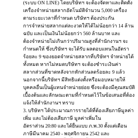
(ระบบ ON LINE) โดยบริษัทฯ จะต้องจัดหาและติดตั้ง
เครื่องจำหน่ายสลากอัตโนมัติจำนวน 5,000 เครื่อง
ตามระยะเวลาที่กำหนด บริษัทฯ ต้องประกัน
การจำหน่ายสลากแต่ละงวดให้ได้ไม่น้อยกว่า 14 ล้าน
ฉบับ และเป็นเงินไม่น้อยกว่า 560 ล้านบาท และ
ต้องจำหน่ายไม่เกินกว่าปริมาณสูงที่สำนักงานฯ จะ
กำหนดให้ ซึ่งบริษัทฯ จะได้รับ ผลตอบแทนในอัตรา
ร้อยละ 9 ของยอดจำหน่ายสลากที่บริษัทฯ จำหน่ายได้
ทั้งหมด หากไม่หมดบริษัทฯ จะต้องชำระเงินค่า
สลากส่วนที่ขาดหลังจากหักส่วนลดร้อยละ 9 แล้ว
นอกจากนี้บริษัทฯ มีสิทธิแต่งตั้งหรือมอบหมายให้
บุคคลอื่นเป็นผู้แทนจำหน่ายย่อย ซึ่งจะต้องมีคุณสมบัติ
เบื้องต้นและลักษณะตามที่กำหนดไว้ในข้อเสนอที่ต้อง
แจ้งให้สำนักงานฯ ทราบ
3. บริษัทฯ ได้ประมาณการรายได้ที่ต้องเสียภาษีมูลค่า
เพิ่ม และไม่ต้องเสียภาษี มูลค่าเพิ่มใน
อัตราส่วน 20:80 และได้ยื่นแบบ ภ.พ.30 ตั้งแต่เดือน
ภาษีมีนาคม 2540 - พฤศจิกายน 2542 และ