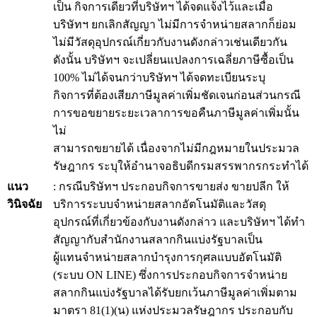
เป็น กิจการเดียวที่บริษัทฯ ได้จดแจ้งไว้และเมื่อ
บริษัทฯ ยกเลิกสัญญา ไม่มีการจำหน่ายสลากก็ย่อม
ไม่มีวัสดุอุปกรณ์เกี่ยวกับงานดังกล่าวเช่นเดียวกัน
ดังนั้น บริษัทฯ จะเปลี่ยนแปลงการเฉลี่ยภาษีซื้อเป็น
100% ไม่ได้จนกว่าบริษัทฯ ได้จดทะเบียนระบุ
กิจการที่ต้องเสียภาษีมูลค่าเพิ่มชัดเจนก่อนส่วนกรณี
การขอขยายระยะเวลาการขอคืนภาษีมูลค่าเพิ่มนั้น
ไม่
สามารถขยายได้ เนื่องจากไม่มีกฎหมายในประมวล
รัษฎากร ระบุให้อำนาจอธิบดีกรมสรรพากรกระทำได้
แนว
: กรณีบริษัทฯ ประกอบกิจการขายส่ง ขายปลีก ให้
วินิจฉัย
บริการระบบจำหน่ายสลากอัตโนมัติและวัสดุ
อุปกรณ์ที่เกี่ยวข้องกับงานดังกล่าว และบริษัทฯ ได้ทำ
สัญญากับสำนักงานสลากกินแบ่งรัฐบาลเป็น
ผู้แทนจำหน่ายสลากบำรุงการกุศลแบบอัตโนมัติ
(ระบบ ON LINE) ซึ่งการประกอบกิจการจำหน่าย
สลากกินแบ่งรัฐบาลได้รับยกเว้นภาษีมูลค่าเพิ่มตาม
มาตรา 81(1)(น) แห่งประมวลรัษฎากร ประกอบกับ