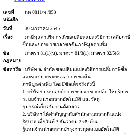
เลขที่
: กค 0811/พ./853
หนังสือ
วันที่
: 30 มกราคม 2545
เรื่อง
: ภาษีมูลค่าเพิ่ม กรณีขอเปลี่ยนแปลงวิธีการเฉลี่ยภาษี
ซื้อและขอขยายเวลาขอคืนภาษีมูลค่าเพิ่ม
ข้อ
: มาตรา 81(1)(น), มาตรา 81/3(1), มาตรา 82/5(6)
กฎหมาย
ข้อหารือ
: บริษัท จ. จำกัด ขอเปลี่ยนแปลงวิธีการเฉลี่ยภาษีซื้อ
และขอขยายระยะเวลาการขอคืน
ภาษีมูลค่าเพิ่ม โดยมีข้อเท็จจริงดังนี้
1. บริษัทฯ ประกอบกิจการขายส่ง ขายปลีก ให้บริการ
ระบบจำหน่ายสลากอัตโนมัติ และวัสดุ
อุปกรณ์เกี่ยวกับงานดังกล่าว
2. บริษัทฯ ได้ทำสัญญากับสำนักงานสลากกินแบ่ง
รัฐบาล เมื่อวันที่ 3 ธันวาคม 2539 เป็น
ผู้แทนจำหน่ายสลากบำรุงการกุศลแบบอัตโนมัติ