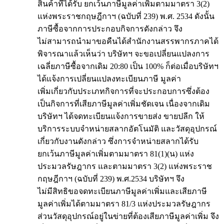
สินค้าที่ได้รับ ยกเว้นภาษีมูลค่าเพิ่มตามมาตรา 3(2)
แห่งพระราชกฤษฎีกาฯ (ฉบับที่ 239) พ.ศ. 2534 ดังนั้น
ภาษีซื้อจากการประกอบกิจการดังกล่าว จึง
ไม่สามารถนำมาขอคืนได้สำนักงานสรรพากรภาคได้
พิจารณาแล้วเห็นว่า บริษัทฯ จะขอเปลี่ยนแปลงการ
เฉลี่ยภาษีซื้อจากเดิม 20:80 เป็น 100% ก็ต่อเมื่อบริษัทฯ
ได้แจ้งการเปลี่ยนแปลงทะเบียนภาษี มูลค่า
เพิ่มเกี่ยวกับประเภทกิจการที่จะประกอบการซึ่งต้อง
เป็นกิจการที่เสียภาษีมูลค่าเพิ่มชัดเจน เนื่องจากเดิม
บริษัทฯ ได้จดทะเบียนแจ้งการขายส่ง ขายปลีก ให้
บริการระบบจำหน่ายสลากอัตโนมัติ และวัสดุอุปกรณ์
เกี่ยวกับงานดังกล่าว ซึ่งการจำหน่ายสลากได้รับ
ยกเว้นภาษีมูลค่าเพิ่มตามมาตรา 81(1)(น) แห่ง
ประมวลรัษฎากร และตามมาตรา 3(2) แห่งพระราช
กฤษฎีกาฯ (ฉบับที่ 239) พ.ศ.2534 บริษัทฯ จึง
ไม่มีสิทธิขอจดทะเบียนภาษีมูลค่าเพิ่มและเสียภาษี
มูลค่าเพิ่มได้ตามมาตรา 81/3 แห่งประมวลรัษฎากร
ส่วนวัสดุอุปกรณ์อยู่ในข่ายที่ต้องเสียภาษีมูลค่าเพิ่ม จึง