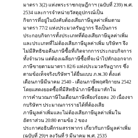
มาตรา 3(2) แห่งพระราชกฤษฎีกาฯ (ฉบับที่ 239) พ.ศ.
2534 และการจำหน่ายวัสดุอุปกรณ์เป็น
กิจการที่อยู่ในบังคับต้องเสียภาษีมูลค่าเพิ่มตาม
มาตรา 77/2 แห่งประมวลรัษฎากร จึงเป็นการ
ประกอบกิจการทั้งประเภทที่ต้องเสียภาษีมูลค่าเพิ่ม
และประเภทที่ไม่ต้องเสียภาษีมูลค่าเพิ่ม บริษัทฯ จึง
ไม่มีสิทธิขอคืนภาษีซื้อที่เกิดจากการประกอบกิจการ
ทั้งจำนวน แต่ต้องเฉลี่ยภาษีซื้อที่จะนำไปหักออกจาก
ภาษีขายตามมาตรา 82/6 แห่งประมวลรัษฎากร ซึ่ง
ตามข้อเท็จจริงบริษัทฯ ได้ยื่นแบบ ภ.พ.30 ตั้งแต่
เดือนภาษีมีนาคม 2540 - เดือนภาษีพฤศจิกายน 2542
โดยแสดงยอดซื้อที่มีสิทธินำภาษีซื้อมาหักใน
การคำนวณภาษีในเดือนภาษีเพียงร้อยละ 20 เนื่องจา
กบริษัทฯ ประมาณการรายได้ที่ต้องเสีย
ภาษีมูลค่าเพิ่มและไม่ต้องเสียภาษีมูลค่าเพิ่มใน
อัตราส่วน 20:80 ตามข้อ 2 ของ
ประกาศอธิบดีกรมสรรพากร เกี่ยวกับภาษีมูลค่าเพิ่ม
(ฉบับที่ 29)ฯ ลงวันที่ 9 มีนาคม พ.ศ. 2535